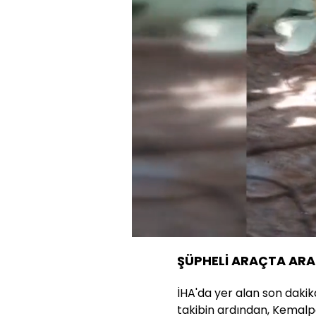
Sesi
Aç
ŞÜPHELİ ARAÇTA ARA
İHA'da yer alan son dakik
takibin ardından, Kemalp