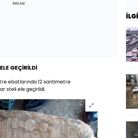
REKLAM
İLG
ELE GEÇİRİLDİ
e ebatlarında 12 santimetre
steli ele geçirildi.