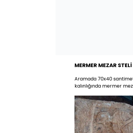
MERMER MEZAR STELİ 
Aramada 70x40 santimetr
kalınlığında mermer mezar 