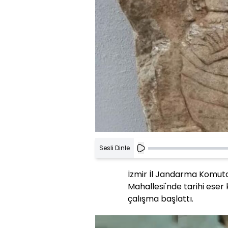
Sesli Dinle
İzmir İl Jandarma Komutan
Mahallesi'nde tarihi eser 
çalışma başlattı.