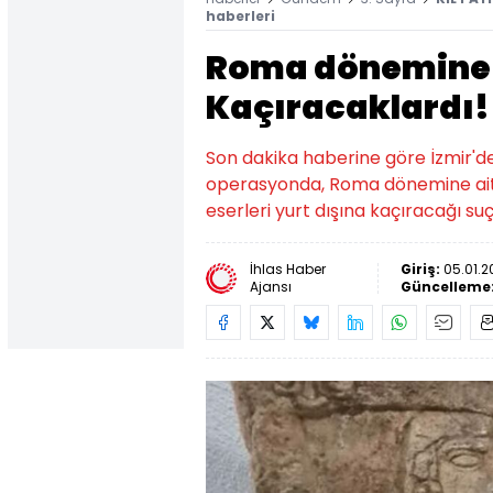
haberleri
Roma dönemine ai
Kaçıracaklardı!
Son dakika haberine göre İzmir'de
operasyonda, Roma dönemine ait 150
eserleri yurt dışına kaçıracağı suç
İhlas Haber
Giriş:
05.01.2
Ajansı
Güncelleme