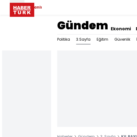
Canlı
Gündem
Ekonomi
3.Sayfa
Politika
Eğitim
Güvenlik
Haberler
Gündem
3. Sayfa
KIL PAYI