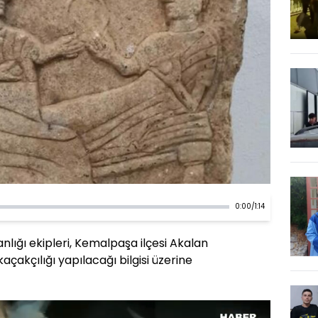
0:00
/
1:14
lığı ekipleri, Kemalpaşa ilçesi Akalan
kaçakçılığı yapılacağı bilgisi üzerine