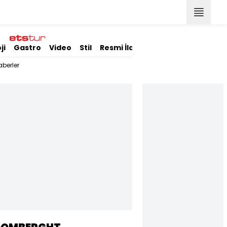
ji
Gastro
Video
Stil
Resmi İlanlar
berler