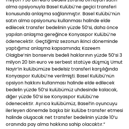
alma opsiyonuyla Basel Kulübü’ne geçici transferi
konusunda anlaşma sağlanmıştır. Basel Kulübü’nün
satın alma opsiyonunu kullanması halinde elde
edilecek transfer bedelinin yüzde 50’si, daha önce
yapılan anlaşma gereğince Konyaspor Kulübü’ne
ödenecektir. Geçtiğimiz sezonun ikinci döneminde
yaptığımız anlaşma kapsamında; Kazeem
Olaigbe’nin bonservis bedeli haklarının yüzde 50’si 3
milyon 20 bin euro ve serbest statüye düşmüş Umut
Nayir’in kulübümüze bedelsiz transferi karşılığında
Konyaspor Kulübü’ne verilmişti. Basel Kulübü’nün
opsiyon hakkını kullanması halinde elde edilecek
bedelin yüzde 50’si kulübümüz uhdesinde kalacak,
diğer yüzde 50’si ise Konyaspor Kulübü’ne
ödenecektir. Ayrıca kulübümüz, Basel’in oyuncuyu
ilerleyen dönemde başka bir kulübe transfer etmesi
halinde oluşacak net transfer bedelinin yüzde 10’u
oranında pay alma hakkına sahip olacaktır.”