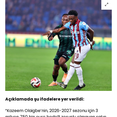
Açıklamada şu ifadelere yer verildi:
“Kazeem Olaigbe’nin, 2026-2027 sezonu için 3
milyon 750 bin euro bedelli zorunlu olmayan satın