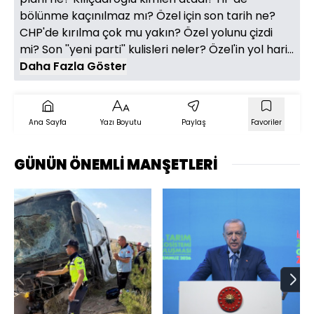
bölünme kaçınılmaz mı? Özel için son tarih ne?
CHP'de kırılma çok mu yakın? Özel yolunu çizdi
mi? Son ''yeni parti'' kulisleri neler? Özel'in yol hari...
Daha Fazla Göster
Ana Sayfa
Yazı Boyutu
Paylaş
Favoriler
GÜNÜN ÖNEMLİ MANŞETLERİ