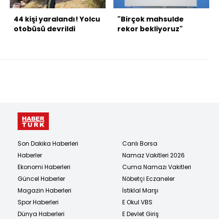
44 kişi yaralandı! Yolcu
"Birçok mahsulde
otobüsü devrildi
rekor bekliyoruz"
Son Dakika Haberleri
Canlı Borsa
Haberler
Namaz Vakitleri 2026
Ekonomi Haberleri
Cuma Namazı Vakitleri
Güncel Haberler
Nöbetçi Eczaneler
Magazin Haberleri
İstiklal Marşı
Spor Haberleri
E Okul VBS
Dünya Haberleri
E Devlet Giriş