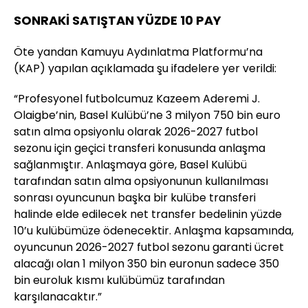
SONRAKİ SATIŞTAN YÜZDE 10 PAY
Öte yandan Kamuyu Aydınlatma Platformu’na
(KAP) yapılan açıklamada şu ifadelere yer verildi:
“Profesyonel futbolcumuz Kazeem Aderemi J.
Olaigbe’nin, Basel Kulübü’ne 3 milyon 750 bin euro
satın alma opsiyonlu olarak 2026-2027 futbol
sezonu için geçici transferi konusunda anlaşma
sağlanmıştır. Anlaşmaya göre, Basel Kulübü
tarafından satın alma opsiyonunun kullanılması
sonrası oyuncunun başka bir kulübe transferi
halinde elde edilecek net transfer bedelinin yüzde
10’u kulübümüze ödenecektir. Anlaşma kapsamında,
oyuncunun 2026-2027 futbol sezonu garanti ücret
alacağı olan 1 milyon 350 bin euronun sadece 350
bin euroluk kısmı kulübümüz tarafından
karşılanacaktır.”