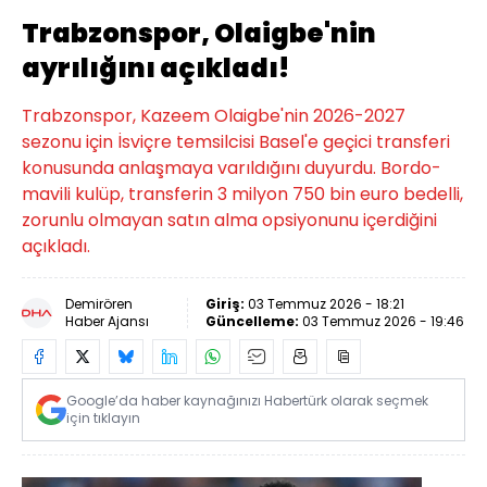
Trabzonspor, Olaigbe'nin
ayrılığını açıkladı!
Trabzonspor, Kazeem Olaigbe'nin 2026-2027
sezonu için İsviçre temsilcisi Basel'e geçici transferi
konusunda anlaşmaya varıldığını duyurdu. Bordo-
mavili kulüp, transferin 3 milyon 750 bin euro bedelli,
zorunlu olmayan satın alma opsiyonunu içerdiğini
açıkladı.
Demirören
Giriş:
03 Temmuz 2026 - 18:21
Haber Ajansı
Güncelleme:
03 Temmuz 2026 - 19:46
Google’da haber kaynağınızı Habertürk olarak seçmek
için tıklayın