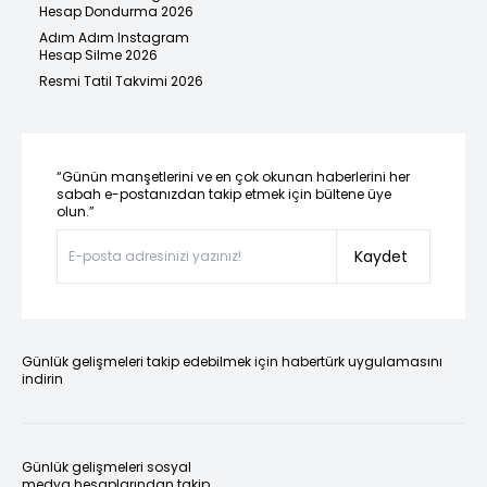
Hesap Dondurma 2026
Adım Adım Instagram
Hesap Silme 2026
Resmi Tatil Takvimi 2026
“Günün manşetlerini ve en çok okunan haberlerini her
sabah e-postanızdan takip etmek için bültene üye
olun.”
Kaydet
Günlük gelişmeleri takip edebilmek için habertürk uygulamasını
indirin
Günlük gelişmeleri sosyal
medya hesaplarından takip