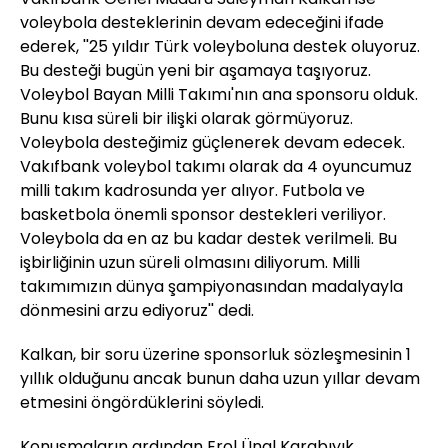
voleybola desteklerinin devam edeceğini ifade
ederek, ''25 yıldır Türk voleyboluna destek oluyoruz.
Bu desteği bugün yeni bir aşamaya taşıyoruz.
Voleybol Bayan Milli Takımı'nın ana sponsoru olduk.
Bunu kısa süreli bir ilişki olarak görmüyoruz.
Voleybola desteğimiz güçlenerek devam edecek.
Vakıfbank voleybol takımı olarak da 4 oyuncumuz
milli takım kadrosunda yer alıyor. Futbola ve
basketbola önemli sponsor destekleri veriliyor.
Voleybola da en az bu kadar destek verilmeli. Bu
işbirliğinin uzun süreli olmasını diliyorum. Milli
takımımızın dünya şampiyonasından madalyayla
dönmesini arzu ediyoruz'' dedi.
Kalkan, bir soru üzerine sponsorluk sözleşmesinin 1
yıllık olduğunu ancak bunun daha uzun yıllar devam
etmesini öngördüklerini söyledi.
Konuşmaların ardından Erol Ünal Karabıyık,