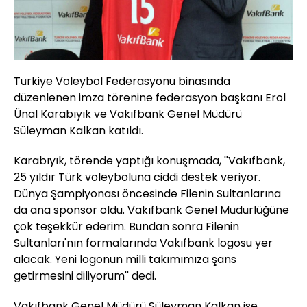
Türkiye Voleybol Federasyonu binasında
düzenlenen imza törenine federasyon başkanı Erol
Ünal Karabıyık ve Vakıfbank Genel Müdürü
Süleyman Kalkan katıldı.
Karabıyık, törende yaptığı konuşmada, ''Vakıfbank,
25 yıldır Türk voleyboluna ciddi destek veriyor.
Dünya Şampiyonası öncesinde Filenin Sultanlarına
da ana sponsor oldu. Vakıfbank Genel Müdürlüğüne
çok teşekkür ederim. Bundan sonra Filenin
Sultanları'nın formalarında Vakıfbank logosu yer
alacak. Yeni logonun milli takımımıza şans
getirmesini diliyorum'' dedi.
Vakıfbank Genel Müdürü Süleyman Kalkan ise