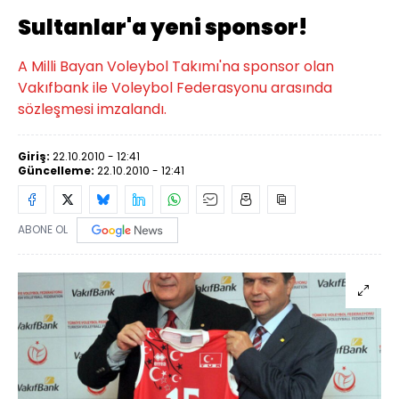
Sultanlar'a yeni sponsor!
A Milli Bayan Voleybol Takımı'na sponsor olan
Vakıfbank ile Voleybol Federasyonu arasında
sözleşmesi imzalandı.
Giriş:
22.10.2010 - 12:41
Güncelleme:
22.10.2010 - 12:41
ABONE OL