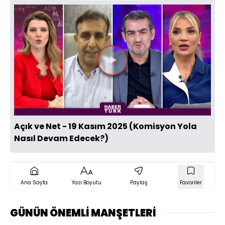
Videoyu
Oynat
Açık ve Net - 19 Kasım 2025 (Komisyon Yola
Nasıl Devam Edecek?)
Ana Sayfa
Yazı Boyutu
Paylaş
Favoriler
GÜNÜN ÖNEMLİ MANŞETLERİ