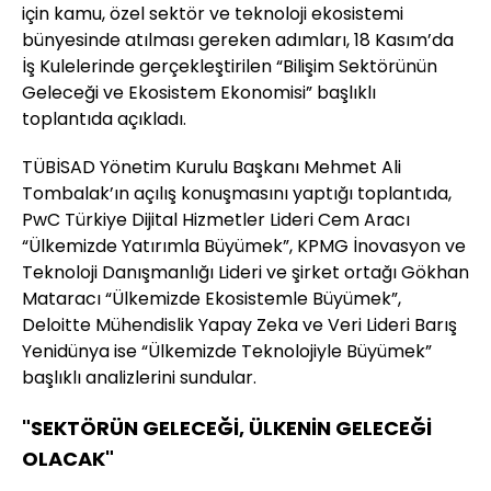
için kamu, özel sektör ve teknoloji ekosistemi
bünyesinde atılması gereken adımları, 18 Kasım’da
İş Kulelerinde gerçekleştirilen “Bilişim Sektörünün
Geleceği ve Ekosistem Ekonomisi” başlıklı
toplantıda açıkladı.
TÜBİSAD Yönetim Kurulu Başkanı Mehmet Ali
Tombalak’ın açılış konuşmasını yaptığı toplantıda,
PwC Türkiye Dijital Hizmetler Lideri Cem Aracı
“Ülkemizde Yatırımla Büyümek”, KPMG İnovasyon ve
Teknoloji Danışmanlığı Lideri ve şirket ortağı Gökhan
Mataracı “Ülkemizde Ekosistemle Büyümek”,
Deloitte Mühendislik Yapay Zeka ve Veri Lideri Barış
Yenidünya ise “Ülkemizde Teknolojiyle Büyümek”
başlıklı analizlerini sundular.
"SEKTÖRÜN GELECEĞİ, ÜLKENİN GELECEĞİ
OLACAK"