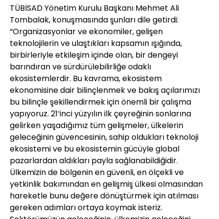
TÜBİSAD Yönetim Kurulu Başkanı Mehmet Ali
Tombalak, konuşmasında şunları dile getirdi:
“Organizasyonlar ve ekonomiler, gelişen
teknolojilerin ve ulaştıkları kapsamın ışığında,
birbirleriyle etkileşim içinde olan, bir dengeyi
barındıran ve sürdürülebilirliğe odaklı
ekosistemlerdir. Bu kavrama, ekosistem
ekonomisine dair bilinçlenmek ve bakış açılarımızı
bu bilinçle şekillendirmek için önemli bir çalışma
yapıyoruz. 21’inci yüzyılın ilk çeyreğinin sonlarına
gelirken yaşadığımız tüm gelişmeler, ülkelerin
geleceğinin güvencesinin, sahip oldukları teknoloji
ekosistemi ve bu ekosistemin gücüyle global
pazarlardan aldıkları payla sağlanabildiğidir.
Ülkemizin de bölgenin en güvenli, en ölçekli ve
yetkinlik bakımından en gelişmiş ülkesi olmasından
hareketle bunu değere dönüştürmek için atılması
gereken adımları ortaya koymak isteriz.