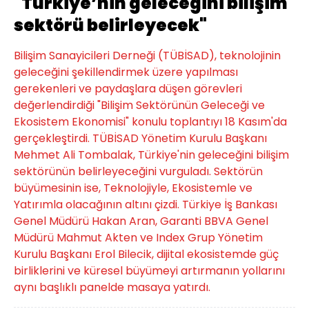
"Türkiye’nin geleceğini bilişim
sektörü belirleyecek"
Bilişim Sanayicileri Derneği (TÜBİSAD), teknolojinin
geleceğini şekillendirmek üzere yapılması
gerekenleri ve paydaşlara düşen görevleri
değerlendirdiği "Bilişim Sektörünün Geleceği ve
Ekosistem Ekonomisi" konulu toplantıyı 18 Kasım'da
gerçekleştirdi. TÜBİSAD Yönetim Kurulu Başkanı
Mehmet Ali Tombalak, Türkiye'nin geleceğini bilişim
sektörünün belirleyeceğini vurguladı. Sektörün
büyümesinin ise, Teknolojiyle, Ekosistemle ve
Yatırımla olacağının altını çizdi. Türkiye İş Bankası
Genel Müdürü Hakan Aran, Garanti BBVA Genel
Müdürü Mahmut Akten ve Index Grup Yönetim
Kurulu Başkanı Erol Bilecik, dijital ekosistemde güç
birliklerini ve küresel büyümeyi artırmanın yollarını
aynı başlıklı panelde masaya yatırdı.