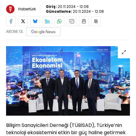
Giriş:
20.11.2024 - 12:08
Habertürk
Güncelleme:
20.11.2024 - 12:08
ABONE OL
Bilişim Sanayicileri Derneği (TÜBİSAD), Türkiye’nin
teknoloji ekosistemini etkin bir güç haline getirmek