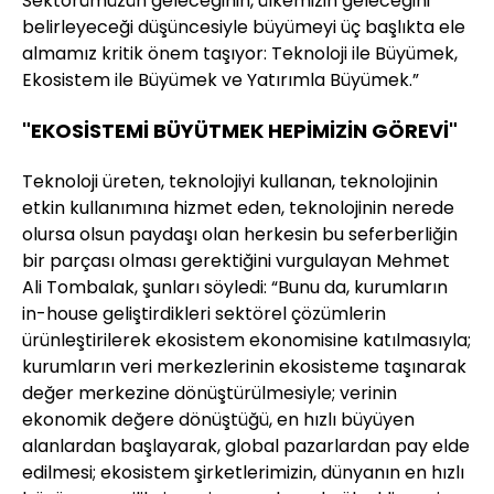
Sektörümüzün geleceğinin, ülkemizin geleceğini
belirleyeceği düşüncesiyle büyümeyi üç başlıkta ele
almamız kritik önem taşıyor: Teknoloji ile Büyümek,
Ekosistem ile Büyümek ve Yatırımla Büyümek.”
"EKOSİSTEMİ BÜYÜTMEK HEPİMİZİN GÖREVİ"
Teknoloji üreten, teknolojiyi kullanan, teknolojinin
etkin kullanımına hizmet eden, teknolojinin nerede
olursa olsun paydaşı olan herkesin bu seferberliğin
bir parçası olması gerektiğini vurgulayan Mehmet
Ali Tombalak, şunları söyledi: “Bunu da, kurumların
in-house geliştirdikleri sektörel çözümlerin
ürünleştirilerek ekosistem ekonomisine katılmasıyla;
kurumların veri merkezlerinin ekosisteme taşınarak
değer merkezine dönüştürülmesiyle; verinin
ekonomik değere dönüştüğü, en hızlı büyüyen
alanlardan başlayarak, global pazarlardan pay elde
edilmesi; ekosistem şirketlerimizin, dünyanın en hızlı