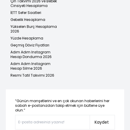
Çin Takvimi 2026 ve Bebek
Cinsiyeti Hesaplama
İETT Sefer Saatleri
Gebelik Hesaplama
Yükselen Burç Hesaplama
2026
Yüzde Hesaplama
Geçmiş Döviz Fiyatları
Adım Adım Instagram
Hesap Dondurma 2026
Adım Adım Instagram
Hesap Silme 2026
Resmi Tatil Takvimi 2026
“Günün manşetlerini ve en çok okunan haberlerini her
sabah e-postanızdan takip etmek için bültene üye
olun.”
Kaydet