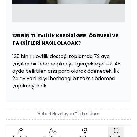
125 BİN TL EVLİLİK KREDİSİ GERİ ÖDEMESİ VE
TAKSİTLERİ NASIL OLACAK?
125 bin TL evlilik desteği toplamda 72 aya
yayılan bir ödeme planıyla gerçekleşecek. 48
ayda belirtilen ana para olarak ödenecek. İlk
24 ay yani iki yıl herhangi bir taksit ödemesi
yapılmayacak.
Haberi Hazırlayan:
Türker Üner