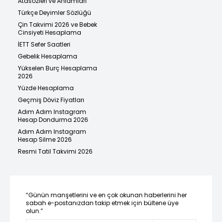
Atasözleri ve Anlamları
Türkçe Deyimler Sözlüğü
Çin Takvimi 2026 ve Bebek
Cinsiyeti Hesaplama
İETT Sefer Saatleri
Gebelik Hesaplama
Yükselen Burç Hesaplama
2026
Yüzde Hesaplama
Geçmiş Döviz Fiyatları
Adım Adım Instagram
Hesap Dondurma 2026
Adım Adım Instagram
Hesap Silme 2026
Resmi Tatil Takvimi 2026
“Günün manşetlerini ve en çok okunan haberlerini her
sabah e-postanızdan takip etmek için bültene üye
olun.”