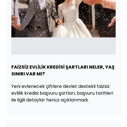
FAİZSİZ EVLİLİK KREDİSİ ŞARTLARI NELER, YAŞ
SINIRI VAR MI?
Yeni evlenecek çiftlere devlet destekli faizsiz
evlilik kredisi başvuru şartları, başvuru tarihleri
ile ilgili detaylar henüz açıklanmadı.