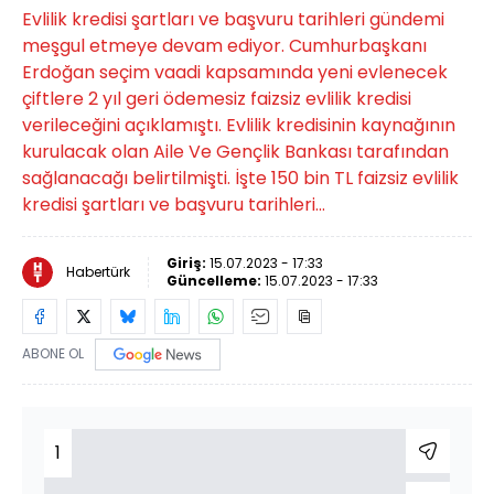
Evlilik kredisi şartları ve başvuru tarihleri gündemi
meşgul etmeye devam ediyor. Cumhurbaşkanı
Erdoğan seçim vaadi kapsamında yeni evlenecek
çiftlere 2 yıl geri ödemesiz faizsiz evlilik kredisi
verileceğini açıklamıştı. Evlilik kredisinin kaynağının
kurulacak olan Aile Ve Gençlik Bankası tarafından
sağlanacağı belirtilmişti. İşte 150 bin TL faizsiz evlilik
kredisi şartları ve başvuru tarihleri...
Giriş:
15.07.2023 - 17:33
Habertürk
Güncelleme:
15.07.2023 - 17:33
ABONE OL
1