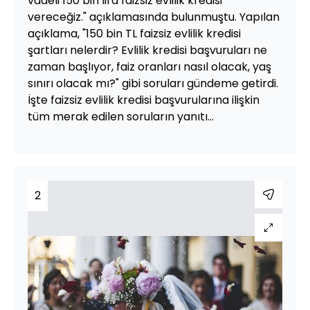
vadeli 150 bin lira faizsiz evlilik kredisi
vereceğiz." açıklamasında bulunmuştu. Yapılan
açıklama, "150 bin TL faizsiz evlilik kredisi
şartları nelerdir? Evlilik kredisi başvuruları ne
zaman başlıyor, faiz oranları nasıl olacak, yaş
sınırı olacak mı?" gibi soruları gündeme getirdi.
İşte faizsiz evlilik kredisi başvurularına ilişkin
tüm merak edilen soruların yanıtı...
2