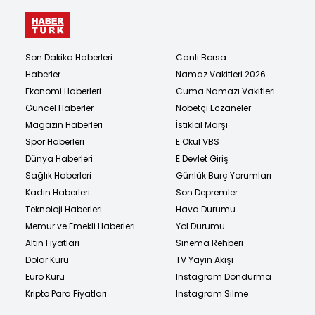
Son Dakika Haberleri
Canlı Borsa
Haberler
Namaz Vakitleri 2026
Ekonomi Haberleri
Cuma Namazı Vakitleri
Güncel Haberler
Nöbetçi Eczaneler
Magazin Haberleri
İstiklal Marşı
Spor Haberleri
E Okul VBS
Dünya Haberleri
E Devlet Giriş
Sağlık Haberleri
Günlük Burç Yorumları
Kadın Haberleri
Son Depremler
Teknoloji Haberleri
Hava Durumu
Memur ve Emekli Haberleri
Yol Durumu
Altın Fiyatları
Sinema Rehberi
Dolar Kuru
TV Yayın Akışı
Euro Kuru
Instagram Dondurma
Kripto Para Fiyatları
Instagram Silme