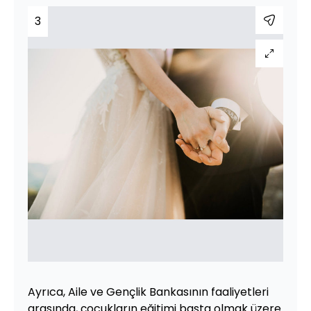
3
Ayrıca, Aile ve Gençlik Bankasının faaliyetleri
arasında, çocukların eğitimi başta olmak üzere