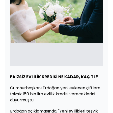
FAİZSİZ EVLİLİK KREDİSİ NE KADAR, KAÇ TL?
Cumhurbaşkanı Erdoğan yeni evlenen çiftlere
faizsiz 150 bin lira evlilik kredisi vereceklerini
duyurmuştu.
Erdoğan açıklamasında, "Yeni evlilikleri teşvik