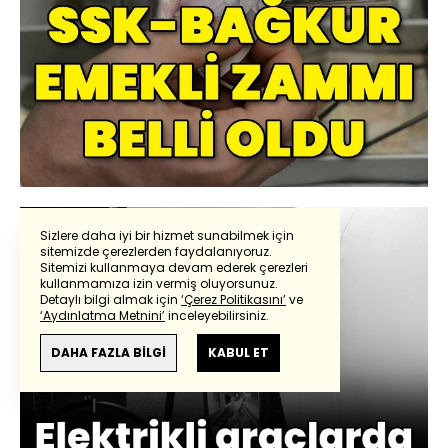
Sizlere daha iyi bir hizmet sunabilmek için
sitemizde çerezlerden faydalanıyoruz.
Sitemizi kullanmaya devam ederek çerezleri
kullanmamıza izin vermiş oluyorsunuz.
Detaylı bilgi almak için
‘Çerez Politikasını’
ve
‘Aydınlatma Metnini’
inceleyebilirsiniz.
DAHA FAZLA BİLGİ
KABUL ET