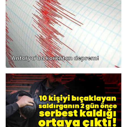
Antalya'da korkutan deprem!