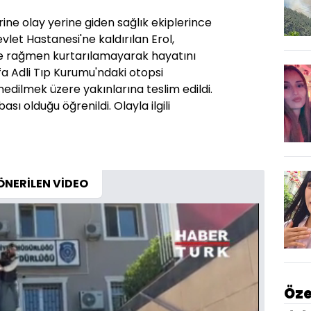
rine olay yerine giden sağlık ekiplerince
let Hastanesi'ne kaldırılan Erol,
e rağmen kurtarılamayarak hayatını
fa Adli Tıp Kurumu'ndaki otopsi
nedilmek üzere yakınlarına teslim edildi.
ası olduğu öğrenildi. Olayla ilgili
ÖNERİLEN VİDEO
Öze