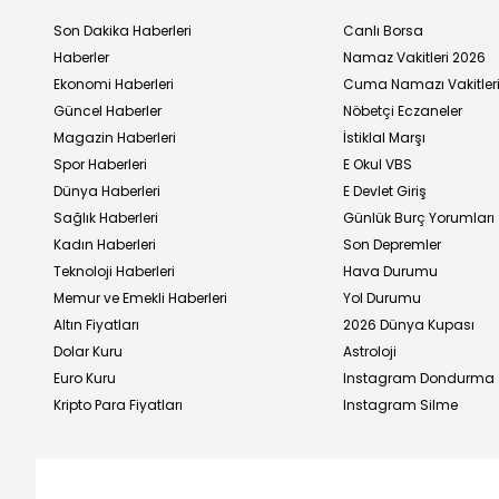
Son Dakika Haberleri
Canlı Borsa
Haberler
Namaz Vakitleri 2026
Ekonomi Haberleri
Cuma Namazı Vakitler
Güncel Haberler
Nöbetçi Eczaneler
Magazin Haberleri
İstiklal Marşı
Spor Haberleri
E Okul VBS
Dünya Haberleri
E Devlet Giriş
Sağlık Haberleri
Günlük Burç Yorumları
Kadın Haberleri
Son Depremler
Teknoloji Haberleri
Hava Durumu
Memur ve Emekli Haberleri
Yol Durumu
Altın Fiyatları
2026 Dünya Kupası
Dolar Kuru
Astroloji
Euro Kuru
Instagram Dondurma
Kripto Para Fiyatları
Instagram Silme