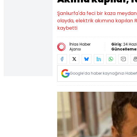
Şanlıurfa'da feci bir kaza meydan
olayda, elektrik akımına kapılan
kaybetti
İhlas Haber
Giriş:
24 Hazi
Ajansı
Güncelleme
Google’da haber kaynağınızı Habertü