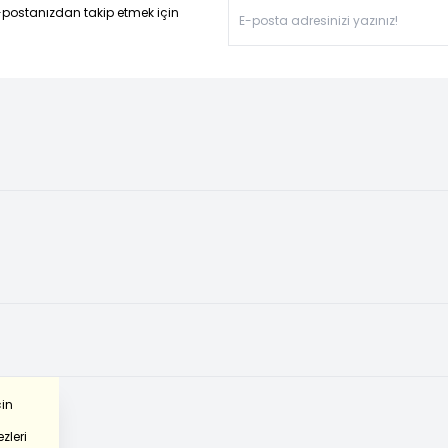
-postanızdan takip etmek için
çin
zleri