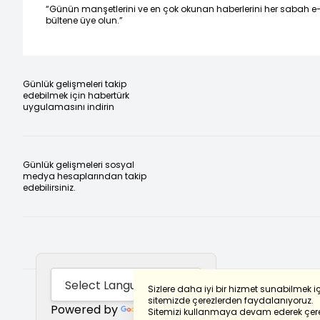
“Günün manşetlerini ve en çok okunan haberlerini her sabah e
bültene üye olun.”
Günlük gelişmeleri takip
edebilmek için habertürk
uygulamasını indirin
Günlük gelişmeleri sosyal
medya hesaplarından takip
edebilirsiniz.
Sizlere daha iyi bir hizmet sunabilmek i
sitemizde çerezlerden faydalanıyoruz.
Powered by
Translate
Sitemizi kullanmaya devam ederek çere