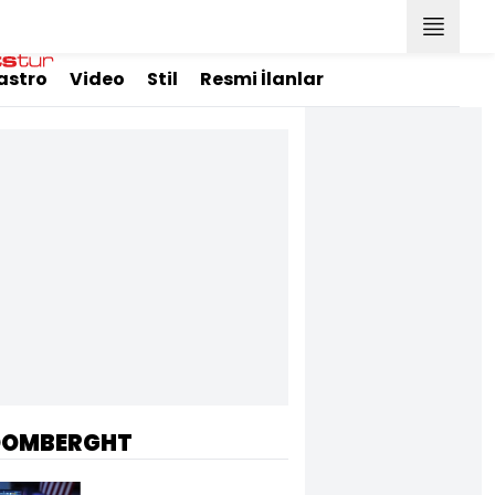
astro
Video
Stil
Resmi İlanlar
OOMBERGHT