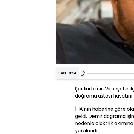
Sesli Dinle
Şanlıurfa'nın Viranşehir i
doğrama ustası hayatını 
İHA'nın haberine göre ola
geldi. Demir doğrama işin
nedenle elektrik akımına
yaralandı.