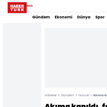
Canlı
Gündem
Ekonomi
Dünya
Spor
Haberler
Gündem
Güncel
Akıma ka
Akıma kapıldı, 