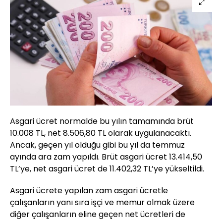
Asgari ücret normalde bu yılın tamamında brüt
10.008 TL, net 8.506,80 TL olarak uygulanacaktı.
Ancak, geçen yıl olduğu gibi bu yıl da temmuz
ayında ara zam yapıldı. Brüt asgari ücret 13.414,50
TL’ye, net asgari ücret de 11.402,32 TL’ye yükseltildi.
Asgari ücrete yapılan zam asgari ücretle
çalışanların yanı sıra işçi ve memur olmak üzere
diğer çalışanların eline geçen net ücretleri de