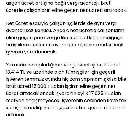
asgari ücret artışına bağlı vergi avantajı, brüt
ücretle çalışanların eline geçen net ücreti artıracak.
Net ücret esasıyla çalışan işçilerde de aynı vergi
avantajı söz konusu. Ancak, net ücretle çalışanların
eline geçen para vergi diliminden etkilenmediği için
bu işçilere sağlanan avantajdan işçinin kendisi değil
işveren yararlanacak.
Yukarıda hesapladığımız vergi avantajı brüt ücreti
13.414 TL ve üzerinde olan tüm işçiler için geçerli.
İşveren temmuz ayında hiç zam yapmamış olsa bile
brüt ücreti 15.000 TL olan işçinin eline geçen net
ücret artacak ancak işverenin aylık 17.625 TL olan
maliyeti değişmeyecek. İşverenin cebinden ilave tek
kuruş çıkmadığı halde işçisinin eline geçen net ücret
artacak.