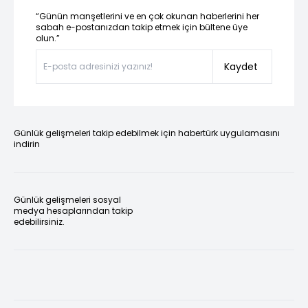
“Günün manşetlerini ve en çok okunan haberlerini her
sabah e-postanızdan takip etmek için bültene üye
olun.”
Kaydet
Günlük gelişmeleri takip edebilmek için habertürk uygulamasını
indirin
Günlük gelişmeleri sosyal
medya hesaplarından takip
edebilirsiniz.