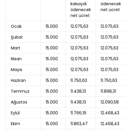
kalsaydı
ödenecek
ödenecek
net ücret
net ücret
Ocak
15.000
12.075,63
12.075,63
Şubat
15.000
12.075,63
12.075,63
Mart
15.000
12.075,63
12.075,63
Nisan
15.000
12.075,63
12.075,63
Mayıs
15.000
12.075,63
12.075,63
Haziran
15.000
11.750,63
11.750,63
Temmuz
15.000
11.438,13
11.898,31
Ağustos
15.000
11.438,13
12.090,58
Eylül
15.000
11.766,19
12.468,43
Ekim
15.000
11.863,47
12.468,43