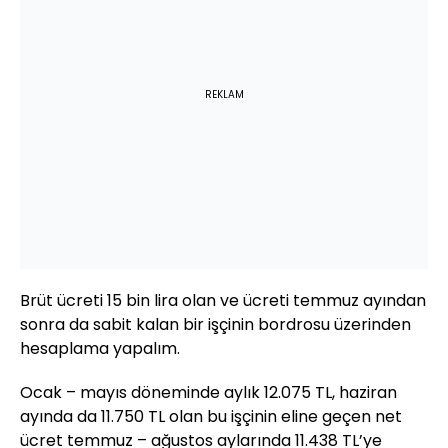
REKLAM
Brüt ücreti 15 bin lira olan ve ücreti temmuz ayından
sonra da sabit kalan bir işçinin bordrosu üzerinden
hesaplama yapalım.
Ocak – mayıs döneminde aylık 12.075 TL, haziran
ayında da 11.750 TL olan bu işçinin eline geçen net
ücret temmuz – ağustos aylarında 11.438 TL’ye