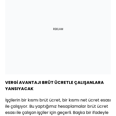
REKLAM
VERGİ AVANTAJI BRÜT ÜCRETLE ÇALIŞANLARA
YANSIYACAK
İşçilerin bir kısmı brüt ücret, bir kısmı net ücret esası
ile çalışıyor. Bu yaptığımız hesaplamalar brüt ücret
esası ile çalışan işçiler için geçerli. Başka bir ifadeyle