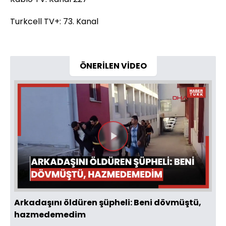
Turkcell TV+: 73. Kanal
ÖNERİLEN VİDEO
Videoyu
Oynat
Arkadaşını öldüren şüpheli: Beni dövmüştü,
hazmedemedim