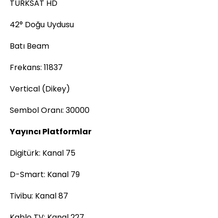
TURKSAT HD
42° Doğu Uydusu
Batı Beam
Frekans: 11837
Vertical (Dikey)
Sembol Oranı: 30000
Yayıncı Platformlar
Digitürk: Kanal 75
D-Smart: Kanal 79
Tivibu: Kanal 87
Kablo TV: Kanal 227