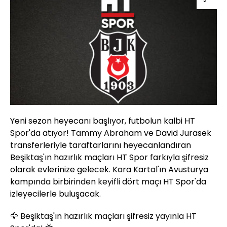
Yeni sezon heyecanı başlıyor, futbolun kalbi HT
Spor'da atıyor! Tammy Abraham ve David Jurasek
transferleriyle taraftarlarını heyecanlandıran
Beşiktaş'ın hazırlık maçları HT Spor farkıyla şifresiz
olarak evlerinize gelecek. Kara Kartal'ın Avusturya
kampında birbirinden keyifli dört maçı HT Spor'da
izleyecilerle buluşacak.
🦅 Beşiktaş'ın hazırlık maçları şifresiz yayınla HT