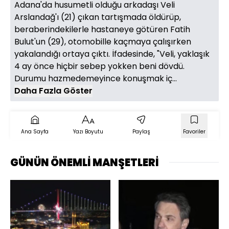
Adana'da husumetli olduğu arkadaşı Veli
Arslandağ'ı (21) çıkan tartışmada öldürüp,
beraberindekilerle hastaneye götüren Fatih
Bulut'un (29), otomobille kaçmaya çalışırken
yakalandığı ortaya çıktı. İfadesinde, "Veli, yaklaşık
4 ay önce hiçbir sebep yokken beni dövdü.
Durumu hazmedemeyince konuşmak iç...
Daha Fazla Göster
Ana Sayfa
Yazı Boyutu
Paylaş
Favoriler
GÜNÜN ÖNEMLİ MANŞETLERİ