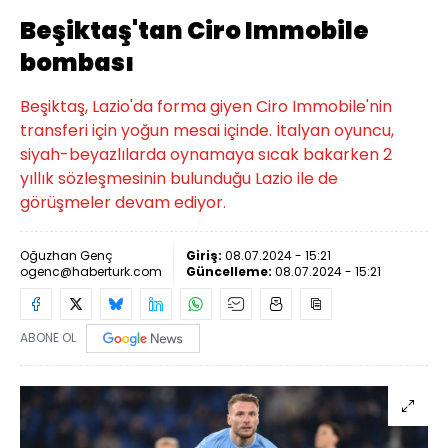
Beşiktaş'tan Ciro Immobile
bombası
Beşiktaş, Lazio'da forma giyen Ciro Immobile'nin
transferi için yoğun mesai içinde. İtalyan oyuncu,
siyah-beyazlılarda oynamaya sıcak bakarken 2
yıllık sözleşmesinin bulunduğu Lazio ile de
görüşmeler devam ediyor.
Oğuzhan Genç
Giriş:
08.07.2024 - 15:21
ogenc@haberturk.com
Güncelleme:
08.07.2024 - 15:21
ABONE OL