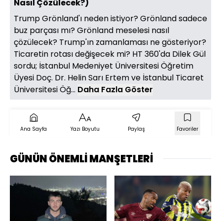
Nasıl Çözülecek?)
Trump Grönland'ı neden istiyor? Grönland sadece
buz parçası mı? Grönland meselesi nasıl
çözülecek? Trump'ın zamanlaması ne gösteriyor?
Ticaretin rotası değişecek mi? HT 360'da Dilek Gül
sordu; İstanbul Medeniyet Üniversitesi Öğretim
Üyesi Doç. Dr. Helin Sarı Ertem ve İstanbul Ticaret
Üniversitesi Öğ...
Daha Fazla Göster
Ana Sayfa
Yazı Boyutu
Paylaş
Favoriler
GÜNÜN ÖNEMLİ MANŞETLERİ