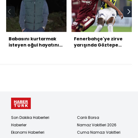
Babasını kurtarmak
Fenerbahçe'ye zirve
isteyen oğul hayatını
yarışında Göztepe
kaybetti
çelmesi!
Son Dakika Haberleri
Canlı Borsa
Haberler
Namaz Vakitleri 2026
Ekonomi Haberleri
Cuma Namazı Vakitleri