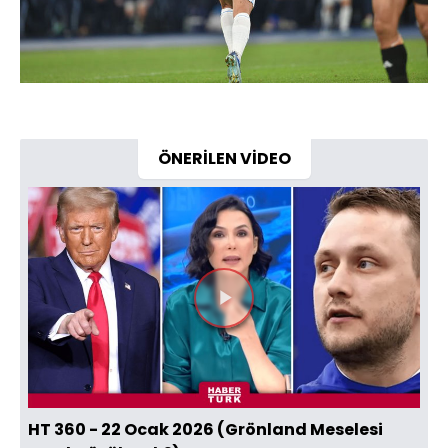
ÖNERİLEN VİDEO
Videoyu
Oynat
HT 360 - 22 Ocak 2026 (Grönland Meselesi