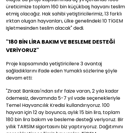
üreticimize toplam 160 bin küçükbaş hayvanı teslim
etmiş olacağız. Hak sahibi yetiştiricilerimiz, 13 farklı
ırktan oluşan hayvanları, ülke genelindeki 10 TİGEM
işletmesinden teslim alacak" dedi.
"180 BİN LİRA BAKIM VE BESLEME DESTEĞİ
VERİYORUZ"
Proje kapsamında yetiştiricilere 3 avantaj
sağladıklarını ifade eden Yumaklı sözlerine şöyle
devam etti:
"Ziraat Bankası'ndan sıfır faize varan, 2 yıla kadar
ödemesiz, devamında 5-7 yıl vade seçenekleriyle
Temel Hayvancılık Kredisi kullandırıyoruz. 100
hayvan için 12 ay boyunca, aylık 15 bin lira, toplam
180 bin lira bakım ve besleme desteği veriyoruz. Bir
yıllık TARSİM sigortasını biz yaptırıyoruz. Dağıtımını