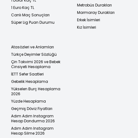
1 Dolar Kaç TL
Metrobüs Durakları
1 Euro Kaç TL
Marmaray Durakları
Canlı Maç Sonuçları
Erkek İsimleri
Süper Lig Puan Durumu
Kız İsimleri
Atasözleri ve Anlamları
Türkçe Deyimler Sözlüğü
Çin Takvimi 2026 ve Bebek
Cinsiyeti Hesaplama
İETT Sefer Saatleri
Gebelik Hesaplama
Yükselen Burç Hesaplama
2026
Yüzde Hesaplama
Geçmiş Döviz Fiyatları
Adım Adım Instagram
Hesap Dondurma 2026
Adım Adım Instagram
Hesap Silme 2026