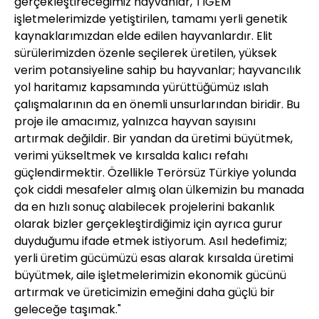
gerçekleştireceğimiz hayvanlar, TİGEM
işletmelerimizde yetiştirilen, tamamı yerli genetik
kaynaklarımızdan elde edilen hayvanlardır. Elit
sürülerimizden özenle seçilerek üretilen, yüksek
verim potansiyeline sahip bu hayvanlar; hayvancılık
yol haritamız kapsamında yürüttüğümüz ıslah
çalışmalarının da en önemli unsurlarından biridir. Bu
proje ile amacımız, yalnızca hayvan sayısını
artırmak değildir. Bir yandan da üretimi büyütmek,
verimi yükseltmek ve kırsalda kalıcı refahı
güçlendirmektir. Özellikle Terörsüz Türkiye yolunda
çok ciddi mesafeler almış olan ülkemizin bu manada
da en hızlı sonuç alabilecek projelerini bakanlık
olarak bizler gerçekleştirdiğimiz için ayrıca gurur
duyduğumu ifade etmek istiyorum. Asıl hedefimiz;
yerli üretim gücümüzü esas alarak kırsalda üretimi
büyütmek, aile işletmelerimizin ekonomik gücünü
artırmak ve üreticimizin emeğini daha güçlü bir
geleceğe taşımak."