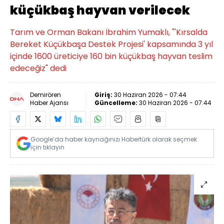
küçükbaş hayvan verilecek
Tarım ve Orman Bakanı İbrahim Yumaklı, "'Kırsalda
Bereket Küçükbaşa Destek Projesi' kapsamında 3 yıl
içinde 1600 üreticiye 160 bin küçükbaş hayvan teslim
edeceğiz" dedi
Demirören
Giriş:
30 Haziran 2026 - 07:44
Haber Ajansı
Güncelleme:
30 Haziran 2026 - 07:44
Google’da haber kaynağınızı Habertürk olarak seçmek
için tıklayın