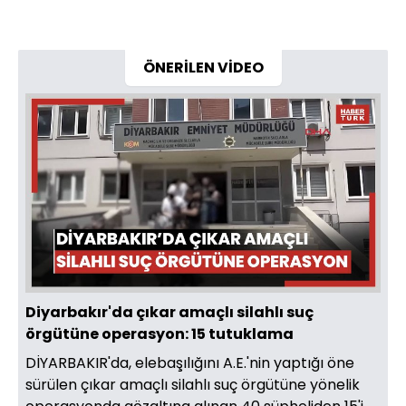
ÖNERİLEN VİDEO
Diyarbakır'da çıkar amaçlı silahlı suç
örgütüne operasyon: 15 tutuklama
DİYARBAKIR'da, elebaşılığını A.E.'nin yaptığı öne
sürülen çıkar amaçlı silahlı suç örgütüne yönelik