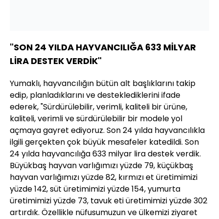
"SON 24 YILDA HAYVANCILIĞA 633 MİLYAR
LİRA DESTEK VERDİK"
Yumaklı, hayvancılığın bütün alt başlıklarını takip
edip, planladıklarını ve desteklediklerini ifade
ederek, "Sürdürülebilir, verimli, kaliteli bir ürüne,
kaliteli, verimli ve sürdürülebilir bir modele yol
açmaya gayret ediyoruz. Son 24 yılda hayvancılıkla
ilgili gerçekten çok büyük mesafeler katedildi. Son
24 yılda hayvancılığa 633 milyar lira destek verdik.
Büyükbaş hayvan varlığımızı yüzde 79, küçükbaş
hayvan varlığımızı yüzde 82, kırmızı et üretimimizi
yüzde 142, süt üretimimizi yüzde 154, yumurta
üretimimizi yüzde 73, tavuk eti üretimimizi yüzde 302
artırdık. Özellikle nüfusumuzun ve ülkemizi ziyaret