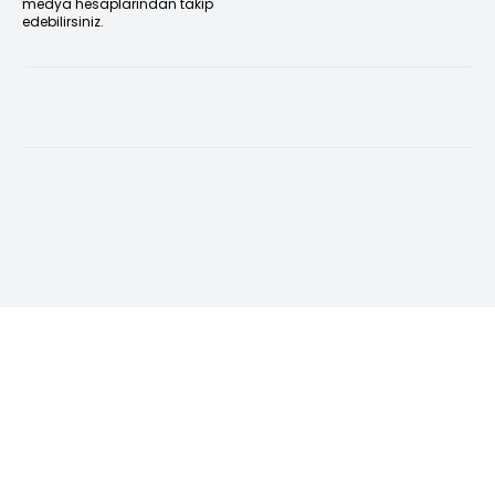
medya hesaplarından takip
edebilirsiniz.