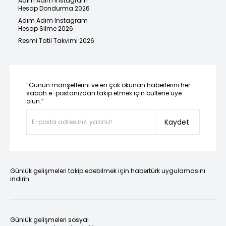
Adım Adım Instagram
Hesap Dondurma 2026
Adım Adım Instagram
Hesap Silme 2026
Resmi Tatil Takvimi 2026
“Günün manşetlerini ve en çok okunan haberlerini her
sabah e-postanızdan takip etmek için bültene üye
olun.”
Kaydet
Günlük gelişmeleri takip edebilmek için habertürk uygulamasını
indirin
Günlük gelişmeleri sosyal