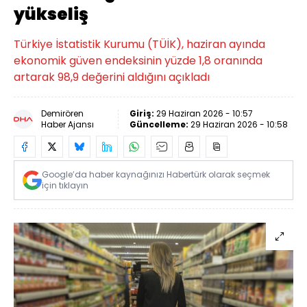
yükseliş
Türkiye İstatistik Kurumu (TÜİK), haziran ayında
ekonomik güven endeksinin yüzde 1,8 oranında
artarak 98,9 değerini aldığını açıkladı
Demirören
Giriş:
29 Haziran 2026 - 10:57
Haber Ajansı
Güncelleme:
29 Haziran 2026 - 10:58
Google’da haber kaynağınızı Habertürk olarak seçmek
için tıklayın