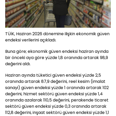
TÜİK, Haziran 2026 dönemine ilişkin ekonomik güven
endeksi verilerini açıkladı.
Buna göre; ekonomik güven endeksi haziran ayında
bir önceki aya göre yüzde 1,8 oranında artarak 98,9
değerini aldı.
Haziran ayında tüketici güven endeksi yüzde 2,5
oranında artarak 87,9 değerini, reel kesim (imalat
sanayi) güven endeksi yüzde 1 oranında artarak 102
değerini, hizmet sektörü güven endeksi yüzde 1,4
oranında azalarak 110,5 değerini, perakende ticaret
sektörü güven endeksi yüzde 0,3 oranında artarak
112,8 değerini, inşaat sektörü güven endeksi yüzde 1,1