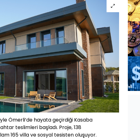
ğiyle Ömerli’de hayata geçirdiği Kasaba
htar teslimleri başladı. Proje, 138
m 165 villa ve sosyal tesisten oluşuyor.