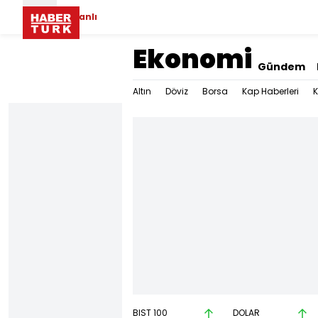
Canlı
Ekonomi
Gündem
Altın
Döviz
Borsa
Kap Haberleri
K
BIST 100
DOLAR