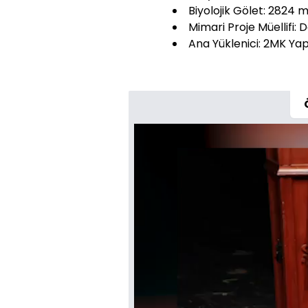
Biyolojik Gölet: 2824 m
Mimari Proje Müellifi:
Ana Yüklenici: 2MK Yap