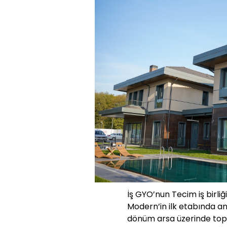
İş GYO’nun Tecim iş birli
Modern’in ilk etabında ana
dönüm arsa üzerinde topla