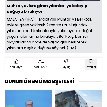
Aç
Hızı
oynatıcı
Ekran
Muhtar, evlere giren yılanları yakalayıp
doğaya bırakıyor
MALATYA (İHA) - Malatyalı Muhtar Ali Berktaş,
evlere giren yaklaşık 2 metre uzunluğundaki
yılanları kendi imkanlarıyla yakalayarak doğal
yaşam alanlarına bırakıyor. Berktaş, benzer
olayları daha önce de yaşadığını belirterek
yılanlara alışık olduğunu söyledi. (İHA)
Ana Sayfa
Yazı Boyutu
Paylaş
Favoriler
GÜNÜN ÖNEMLİ MANŞETLERİ