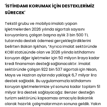
'İSTİHDAMI KORUMAK İÇİN DESTEKLERİMİZ
SÜRECEK'
Tekstil grubu ve mobilya imalatı yapan
işletmelerden 2026 yılında sigortalı sayısını
koruyanlara, çalışan başına aylık 3 bin 500 TL
tutarında destek ödemesi gerçekleştirdiklerini
belirten Bakan Işıkhan, “Ayrıca imalat sektöründe
KOBİ statüsünde olan ve 2026 yılında istihdamını
koruyan diğer işletmeler için 50 milyon liraya kadar
kredi finansman desteği sağlanacaktır. İmalat
sektöründe çalışan 922 bin 537 sigortalı için Nisan,
Mayıs ve Haziran aylarında yaklaşık 6,7 milyar lira
destek sağladık. Bu uygulamamızla istihdamını
koruyan işletmelerimize yıl sonuna kadar toplam 51
milyar lira destek sağlayacağız. Benzer desteğin
turizm sektörünü kapsaması amacıyla Bakanlık
olarak hazırlık çalışmalarımızın sonuna geldik. Yakın