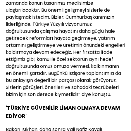
zamanda kanun tasarımız meclisimize
ulaştırılacaktır. Bu önemli gelişmeyi sizlerle de
paylaşmak istedim. Bizler; Cumhurbaşkanımızın
liderliğinde, Türkiye Yüzyılı vizyonumuz
doğrultusunda çalışma hayatını daha güçlü hale
getirecek reformları hayata geçirmeye, yatırım
ortamını geliştirmeye ve üretimin önündeki engelleri
kaldırmaya devam edeceğiz. Her fırsatta ifade
ettiğimiz gibi; kamu ile özel sektörün aynı hedef
doğrultusunda omuz omuza vermesi, kalkınmanın
en önemli şartıdır. Bugünkü istişare toplantımızı da
bu anlayışın değerli bir parçası olarak görüyoruz.
Sizlerin görüşleri, önerileri ve sahadaki tecrübeleri
bizim için son derece kıymetlidir” diye konuştu.
'TÜRKİYE GÜVENİLİR LİMAN OLMAYA DEVAM
EDİYOR'
Bakan Işıkhan, daha sonra Vali Nafiz Kayalı