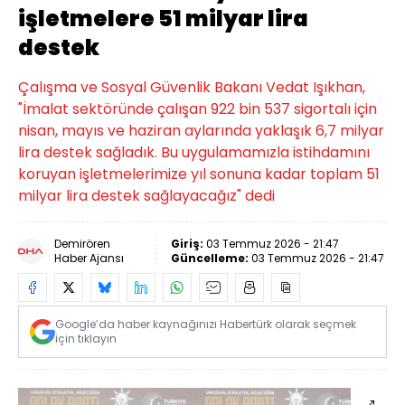
işletmelere 51 milyar lira
destek
Çalışma ve Sosyal Güvenlik Bakanı Vedat Işıkhan,
"İmalat sektöründe çalışan 922 bin 537 sigortalı için
nisan, mayıs ve haziran aylarında yaklaşık 6,7 milyar
lira destek sağladık. Bu uygulamamızla istihdamını
koruyan işletmelerimize yıl sonuna kadar toplam 51
milyar lira destek sağlayacağız" dedi
Demirören
Giriş:
03 Temmuz 2026 - 21:47
Haber Ajansı
Güncelleme:
03 Temmuz 2026 - 21:47
Google’da haber kaynağınızı Habertürk olarak seçmek
için tıklayın