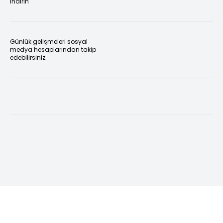
indirin
Günlük gelişmeleri sosyal
medya hesaplarından takip
edebilirsiniz.