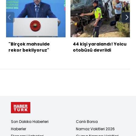
"Birçok mahsulde
44 kişi yaralandı! Yolcu
rekor bekliyoruz"
otobüsü devrildi
Son Dakika Haberleri
Canlı Borsa
Haberler
Namaz Vakitleri 2026