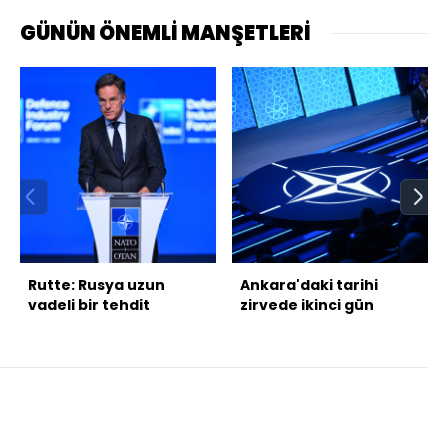
GÜNÜN ÖNEMLİ MANŞETLERİ
Rutte: Rusya uzun
Ankara'daki tarihi
vadeli bir tehdit
zirvede ikinci gün