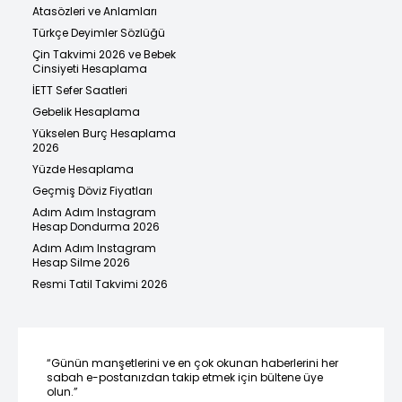
Atasözleri ve Anlamları
Türkçe Deyimler Sözlüğü
Çin Takvimi 2026 ve Bebek
Cinsiyeti Hesaplama
İETT Sefer Saatleri
Gebelik Hesaplama
Yükselen Burç Hesaplama
2026
Yüzde Hesaplama
Geçmiş Döviz Fiyatları
Adım Adım Instagram
Hesap Dondurma 2026
Adım Adım Instagram
Hesap Silme 2026
Resmi Tatil Takvimi 2026
“Günün manşetlerini ve en çok okunan haberlerini her
sabah e-postanızdan takip etmek için bültene üye
olun.”