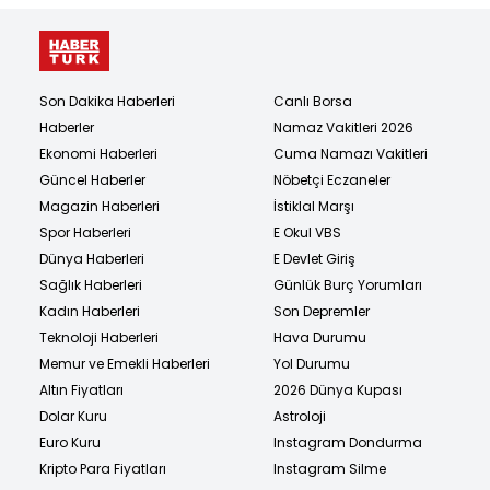
Son Dakika Haberleri
Canlı Borsa
Haberler
Namaz Vakitleri 2026
Ekonomi Haberleri
Cuma Namazı Vakitleri
Güncel Haberler
Nöbetçi Eczaneler
Magazin Haberleri
İstiklal Marşı
Spor Haberleri
E Okul VBS
Dünya Haberleri
E Devlet Giriş
Sağlık Haberleri
Günlük Burç Yorumları
Kadın Haberleri
Son Depremler
Teknoloji Haberleri
Hava Durumu
Memur ve Emekli Haberleri
Yol Durumu
Altın Fiyatları
2026 Dünya Kupası
Dolar Kuru
Astroloji
Euro Kuru
Instagram Dondurma
Kripto Para Fiyatları
Instagram Silme