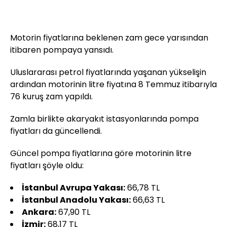
Motorin fiyatlarına beklenen zam gece yarısından
itibaren pompaya yansıdı.
Uluslararası petrol fiyatlarında yaşanan yükselişin
ardından motorinin litre fiyatına 8 Temmuz itibarıyla
76 kuruş zam yapıldı.
Zamla birlikte akaryakıt istasyonlarında pompa
fiyatları da güncellendi.
Güncel pompa fiyatlarına göre motorinin litre
fiyatları şöyle oldu:
İstanbul Avrupa Yakası:
66,78 TL
İstanbul Anadolu Yakası:
66,63 TL
Ankara:
67,90 TL
İzmir:
68,17 TL