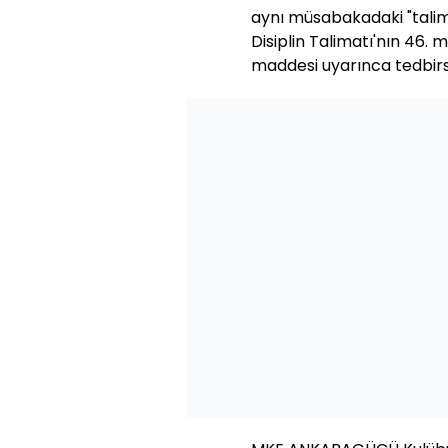
aynı müsabakadaki "talim
Disiplin Talimatı'nın 46. 
maddesi uyarınca tedbirs