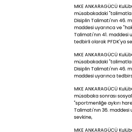
MKE ANKARAGÜCÜ Kulübü i
müsabakadaki "talimatlar
Disiplin Talimatı'nın 46. 
maddesi uyarınca ve "haka
Talimatı'nın 41. maddesi u
tedbirli olarak PFDK'ya se
MKE ANKARAGÜCÜ Kulübü 
müsabakadaki "talimatlar
Disiplin Talimatı'nın 46. 
maddesi uyarınca tedbirs
MKE ANKARAGÜCÜ Kulübü i
müsabaka sonrası sosyal
"sportmenliğe aykırı hare
Talimatı'nın 36. maddesi 
sevkine,
MKE ANKARAGÜCÜ Kulübü