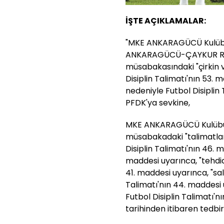
İŞTE AÇIKLAMALAR:
"MKE ANKARAGÜCÜ Kulübü'
ANKARAGÜCÜ-ÇAYKUR RİZE
müsabakasındaki "çirkin 
Disiplin Talimatı'nın 53. 
nedeniyle Futbol Disiplin
PFDK'ya sevkine,
MKE ANKARAGÜCÜ Kulübü 
müsabakadaki "talimatlar
Disiplin Talimatı'nın 46. 
maddesi uyarınca, "tehdidi
41. maddesi uyarınca, "sal
Talimatı'nın 44. maddesi 
Futbol Disiplin Talimatı'n
tarihinden itibaren tedbir