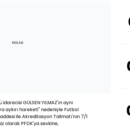
REKLAM
darecisi GÜLSEN YILMAZ'ın aynı
a aykırı hareketi" nedeniyle Futbol
maddesi ile Akreditasyon Talimatı'nın 7/1
iz olarak PFDK'ya sevkine,