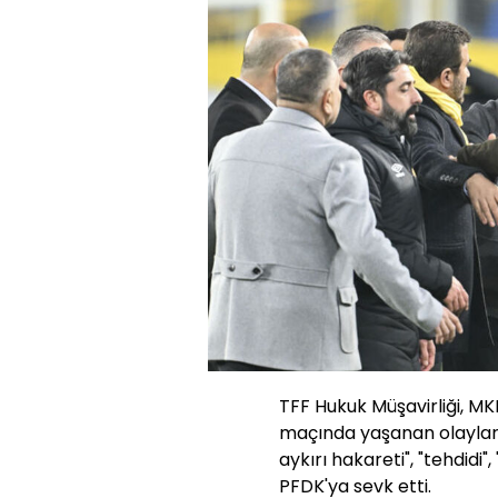
TFF Hukuk Müşavirliği, M
maçında yaşanan olaylar 
aykırı hakareti", "tehdidi",
PFDK'ya sevk etti.