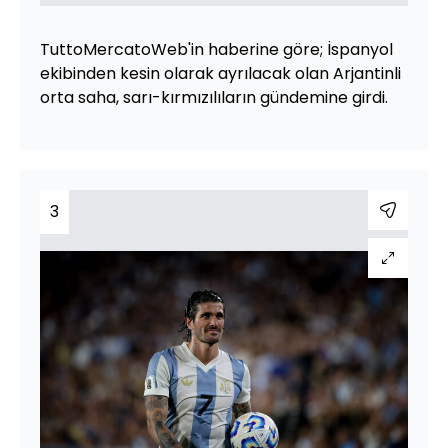
TuttoMercatoWeb'in haberine göre; İspanyol
ekibinden kesin olarak ayrılacak olan Arjantinli
orta saha, sarı-kırmızılıların gündemine girdi.
3