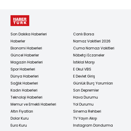
Son Dakika Haberleri
Canlı Borsa
Haberler
Namaz Vakitleri 2026
Ekonomi Haberleri
Cuma Namazı Vakitleri
Güncel Haberler
Nöbetçi Eczaneler
Magazin Haberleri
İstiklal Marşı
Spor Haberleri
E Okul VBS
Dünya Haberleri
E Devlet Giriş
Sağlık Haberleri
Günlük Burç Yorumları
Kadın Haberleri
Son Depremler
Teknoloji Haberleri
Hava Durumu
Memur ve Emekli Haberleri
Yol Durumu
Altın Fiyatları
Sinema Rehberi
Dolar Kuru
TV Yayın Akışı
Euro Kuru
Instagram Dondurma