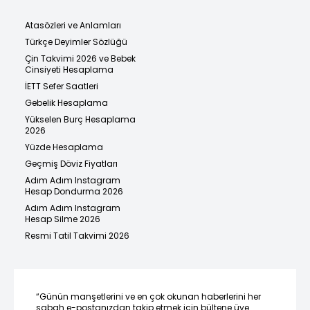
Atasözleri ve Anlamları
Türkçe Deyimler Sözlüğü
Çin Takvimi 2026 ve Bebek
Cinsiyeti Hesaplama
İETT Sefer Saatleri
Gebelik Hesaplama
Yükselen Burç Hesaplama
2026
Yüzde Hesaplama
Geçmiş Döviz Fiyatları
Adım Adım Instagram
Hesap Dondurma 2026
Adım Adım Instagram
Hesap Silme 2026
Resmi Tatil Takvimi 2026
“Günün manşetlerini ve en çok okunan haberlerini her
sabah e-postanızdan takip etmek için bültene üye