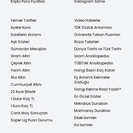
Kripto Para Fiyatları
Instagram Silme
Yemek Tarifleri
Video Haberler
Ayetel Kürsi
TDK Sözlük Anlamları
Saatlerin Anlamı
Üniversite Taban Puanları
Aşk Sözleri
Rüya Tabirleri
Günaydın Mesajları
Dünya Tarihi ve Türk Tarihi
Gram Altın
İslam Ansiklopedisi
Çeyrek Altın
TÜBİTAK Ansiklopedisi
Yarım Altın
Hangi Besin Kaç Kalori
Ata Altın
Eş Anlamlı Kelimeler
Sözlüğü
Cumhuriyet Altını
Hangi Kelime Nasıl Yazılır?
22 Ayar Bilezik
En Güzel Sözler
1 Dolar Kaç TL
Metrobüs Durakları
1 Euro Kaç TL
Marmaray Durakları
Canlı Maç Sonuçları
Erkek İsimleri
Süper Lig Puan Durumu
Kız İsimleri