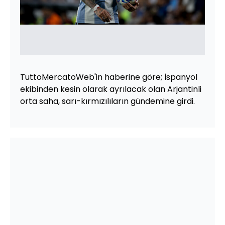
TuttoMercatoWeb'in haberine göre; İspanyol
ekibinden kesin olarak ayrılacak olan Arjantinli
orta saha, sarı-kırmızılıların gündemine girdi.