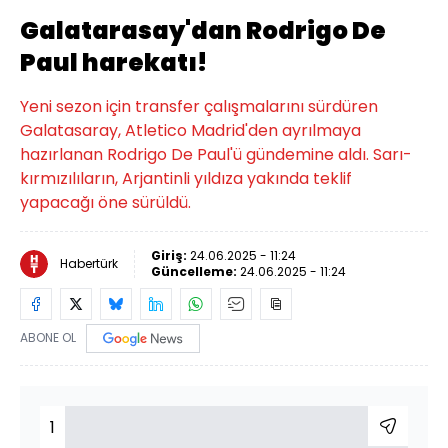
Galatarasay'dan Rodrigo De
Paul harekatı!
Yeni sezon için transfer çalışmalarını sürdüren
Galatasaray, Atletico Madrid'den ayrılmaya
hazırlanan Rodrigo De Paul'ü gündemine aldı. Sarı-
kırmızılıların, Arjantinli yıldıza yakında teklif
yapacağı öne sürüldü.
Giriş:
24.06.2025 - 11:24
Habertürk
Güncelleme:
24.06.2025 - 11:24
ABONE OL
1