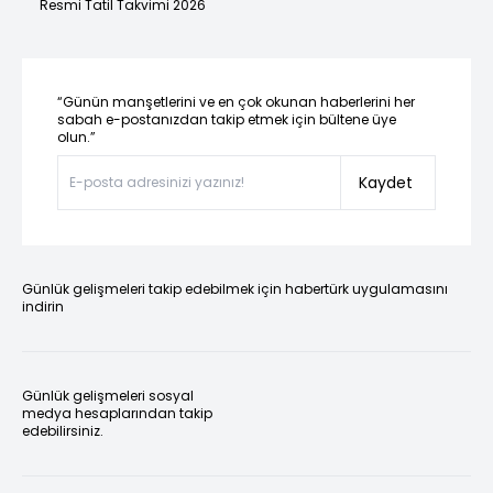
Resmi Tatil Takvimi 2026
“Günün manşetlerini ve en çok okunan haberlerini her
sabah e-postanızdan takip etmek için bültene üye
olun.”
Kaydet
Günlük gelişmeleri takip edebilmek için habertürk uygulamasını
indirin
Günlük gelişmeleri sosyal
medya hesaplarından takip
edebilirsiniz.