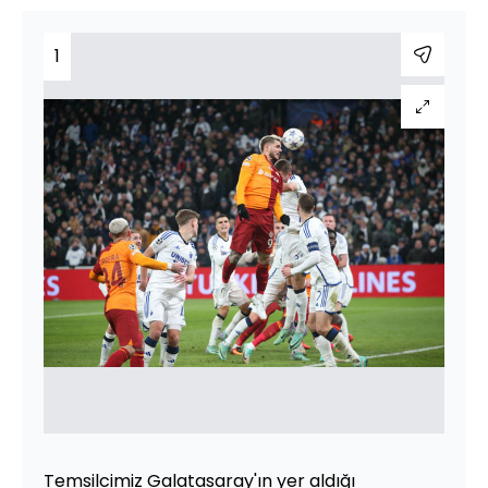
1
Temsilcimiz Galatasaray'ın yer aldığı