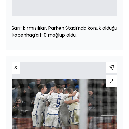
Sarı-kırmızılılar, Parken Stadı'nda konuk olduğu
Kopenhag'a 1-0 mağlup oldu.
3