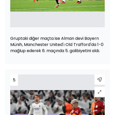
Gruptaki diğer maçta ise Alman devi Bayern
Münih, Manchester United'ı Old Trafford'da 1-0
mağlup ederek 6. maçında 5. galibiyetini aldı.
5