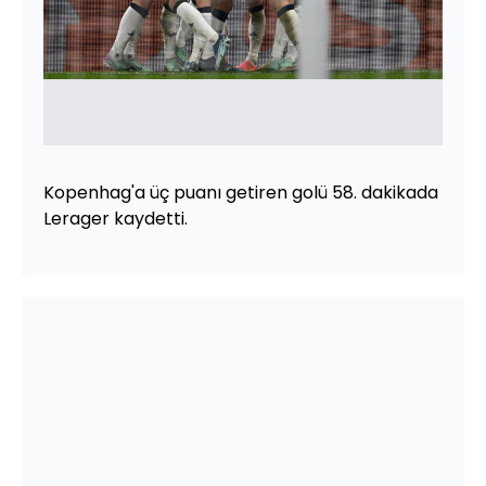
Kopenhag'a üç puanı getiren golü 58. dakikada
Lerager kaydetti.