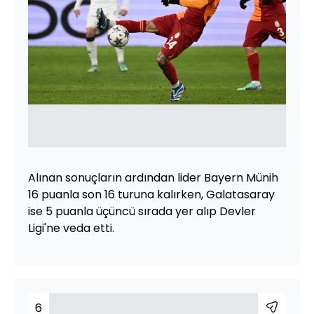
Alınan sonuçların ardından lider Bayern Münih
16 puanla son 16 turuna kalırken, Galatasaray
ise 5 puanla üçüncü sırada yer alıp Devler
Ligi'ne veda etti.
6