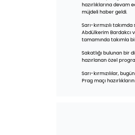
hazırlıklarına devam 
müjdeli haber geldi.
Sarı-kırmızılı takımda s
Abdülkerim Bardakcı v
tamamında takımla birli
Sakatlığı bulunan bir di
hazırlanan özel progra
Sarı-kırmızılılar, bug
Prag maçı hazırlıkların