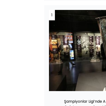
1
Şampiyonlar Ligi’nde 