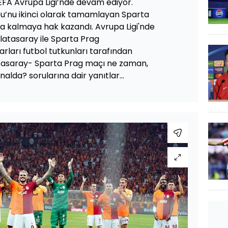
EFA Avrupa Ligi’nde devam ediyor.
bu’nu ikinci olarak tamamlayan Sparta
na kalmaya hak kazandı. Avrupa Ligi'nde
latasaray ile Sparta Prag
rları futbol tutkunları tarafından
alatasaray- Sparta Prag maçı ne zaman,
alda? sorularına dair yanıtlar...