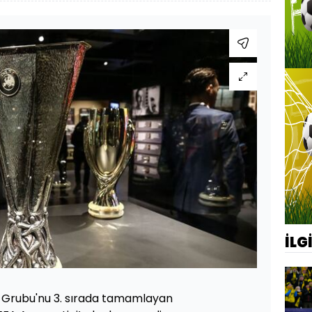
İLG
A Grubu'nu 3. sırada tamamlayan