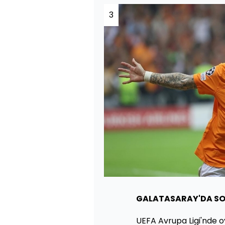
3
GALATASARAY'DA S
UEFA Avrupa Ligi'nde 