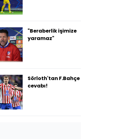
"Beraberlik işimize
yaramaz"
Sörloth'tan F.Bahçe
cevabı!