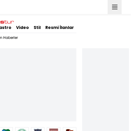
astro
Video
Stil
Resmi İlanlar
m Haberler