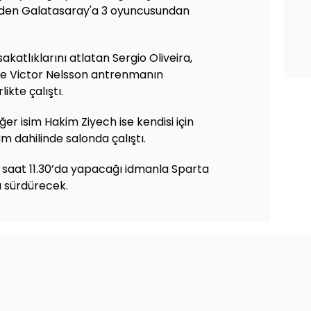
eden Galatasaray'a 3 oyuncusundan
akatlıklarını atlatan Sergio Oliveira,
e Victor Nelsson antrenmanın
kte çalıştı.
ğer isim Hakim Ziyech ise kendisi için
m dahilinde salonda çalıştı.
ün saat 11.30’da yapacağı idmanla Sparta
ı sürdürecek.