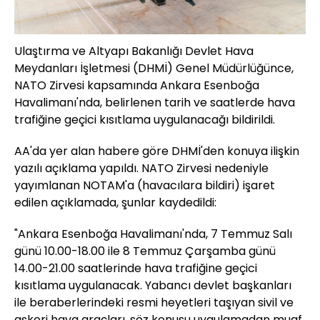
Ulaştırma ve Altyapı Bakanlığı Devlet Hava
Meydanları İşletmesi (DHMİ) Genel Müdürlüğünce,
NATO Zirvesi kapsamında Ankara Esenboğa
Havalimanı'nda, belirlenen tarih ve saatlerde hava
trafiğine geçici kısıtlama uygulanacağı bildirildi.
AA'da yer alan habere göre DHMİ'den konuya ilişkin
yazılı açıklama yapıldı. NATO Zirvesi nedeniyle
yayımlanan NOTAM'a (havacılara bildiri) işaret
edilen açıklamada, şunlar kaydedildi:
"Ankara Esenboğa Havalimanı'nda, 7 Temmuz Salı
günü 10.00-18.00 ile 8 Temmuz Çarşamba günü
14.00-21.00 saatlerinde hava trafiğine geçici
kısıtlama uygulanacak. Yabancı devlet başkanları
ile beraberlerindeki resmi heyetleri taşıyan sivil ve
askeri hava araçları, söz konusu uygulamadan muaf