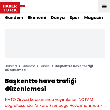
Canlı
Gündem
Ekonomi
Dünya
Spor
Magazin
Haberler
Gündem
Güncel
Başkentte hava trafiği
düzenlemesi
Başkentte hava trafiği
düzenlemesi
NATO Zirvesi kapsamında yayımlanan NOTAM
doğrultusunda, Ankara Esenboğa Havalimanı'nda 7