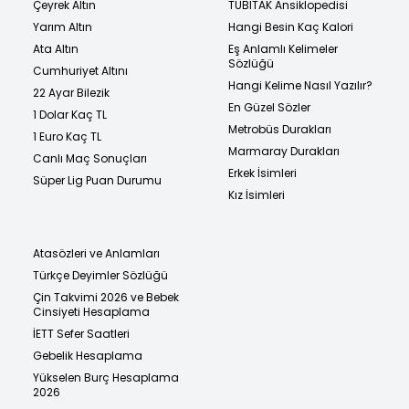
Çeyrek Altın
TÜBİTAK Ansiklopedisi
Yarım Altın
Hangi Besin Kaç Kalori
Ata Altın
Eş Anlamlı Kelimeler
Sözlüğü
Cumhuriyet Altını
Hangi Kelime Nasıl Yazılır?
22 Ayar Bilezik
En Güzel Sözler
1 Dolar Kaç TL
Metrobüs Durakları
1 Euro Kaç TL
Marmaray Durakları
Canlı Maç Sonuçları
Erkek İsimleri
Süper Lig Puan Durumu
Kız İsimleri
Atasözleri ve Anlamları
Türkçe Deyimler Sözlüğü
Çin Takvimi 2026 ve Bebek
Cinsiyeti Hesaplama
İETT Sefer Saatleri
Gebelik Hesaplama
Yükselen Burç Hesaplama
2026