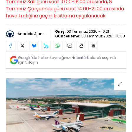
Temmuz Salı günü saat 10.00-18.00 arasında, 8
Temmuz Çarşamba günü saat 14.00-21.00 arasında
hava trafiğine geçici kısıtlama uygulanacak
Giriş:
03 Temmuz 2026 - 16:21
Anadolu Ajansı
Güncelleme:
03 Temmuz 2026 - 16:38
Google’da haber kaynağınızı Habertürk olarak seçmek
için tıklayın