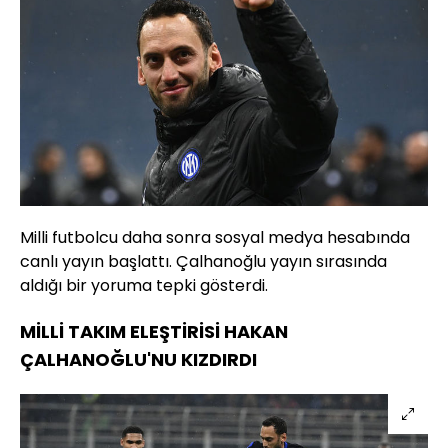
Milli futbolcu daha sonra sosyal medya hesabında
canlı yayın başlattı. Çalhanoğlu yayın sırasında
aldığı bir yoruma tepki gösterdi.
MİLLİ TAKIM ELEŞTİRİSİ HAKAN
ÇALHANOĞLU'NU KIZDIRDI