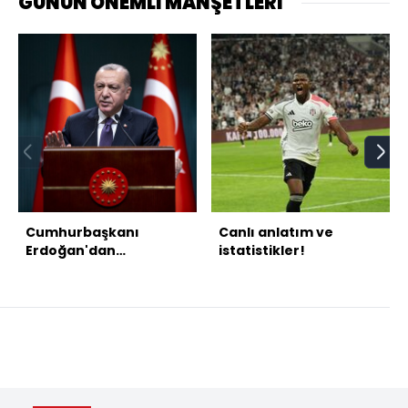
GÜNÜN ÖNEMLİ MANŞETLERİ
Cumhurbaşkanı
Canlı anlatım ve
Erdoğan'dan
istatistikler!
açıklamalar