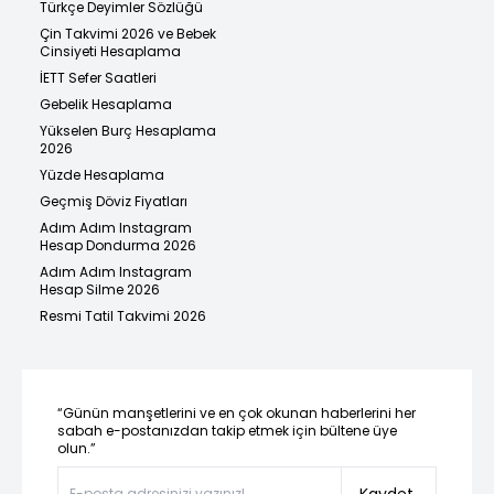
Türkçe Deyimler Sözlüğü
Çin Takvimi 2026 ve Bebek
Cinsiyeti Hesaplama
İETT Sefer Saatleri
Gebelik Hesaplama
Yükselen Burç Hesaplama
2026
Yüzde Hesaplama
Geçmiş Döviz Fiyatları
Adım Adım Instagram
Hesap Dondurma 2026
Adım Adım Instagram
Hesap Silme 2026
Resmi Tatil Takvimi 2026
“Günün manşetlerini ve en çok okunan haberlerini her
sabah e-postanızdan takip etmek için bültene üye
olun.”