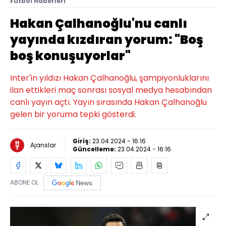
Futbol Haberleri
Hakan Çalhanoğlu'nu canlı
yayında kızdıran yorum: "Boş
boş konuşuyorlar"
Inter'in yıldızı Hakan Çalhanoğlu, şampiyonluklarını
ilan ettikleri maç sonrası sosyal medya hesabından
canlı yayın açtı. Yayın sırasında Hakan Çalhanoğlu
gelen bir yoruma tepki gösterdi.
Giriş:
23.04.2024 - 16:16
Ajanslar
Güncelleme:
23.04.2024 - 16:16
ABONE OL