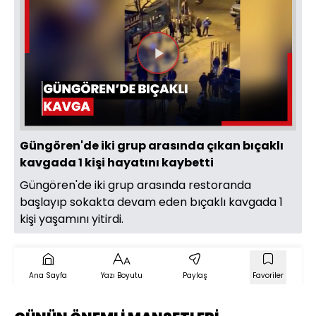
Videoyu
Oynat
Güngören'de iki grup arasında çıkan bıçaklı
kavgada 1 kişi hayatını kaybetti
Güngören'de iki grup arasında restoranda
başlayıp sokakta devam eden bıçaklı kavgada 1
kişi yaşamını yitirdi.
Ana Sayfa
Yazı Boyutu
Paylaş
Favoriler