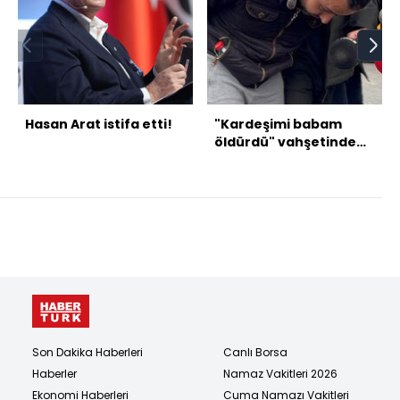
Hasan Arat istifa etti!
"Kardeşimi babam
öldürdü" vahşetinde
sır perdesi aralanıyor!
Son Dakika Haberleri
Canlı Borsa
Haberler
Namaz Vakitleri 2026
Ekonomi Haberleri
Cuma Namazı Vakitleri