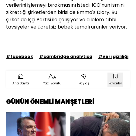
verilerini işlemeyi bırakmasını istedi. ICO'nun ismini
zikrettiği şirketlerden birisi de Emma's Diary. Bu
şirket de İşçi Partisi ile çalışıyor ve ailelere tıbbi
tavsiyeler ve ücretsiz bebek temalı ürünler veriyor.
#facebook
#cambridge analytica
#veri gizliliği
Ana Sayfa
Yazı Boyutu
Paylaş
Favoriler
GÜNÜN ÖNEMLİ MANŞETLERİ