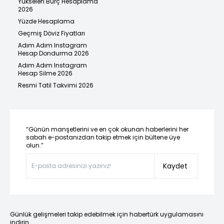
Yükselen Burç Hesaplama
2026
Yüzde Hesaplama
Geçmiş Döviz Fiyatları
Adım Adım Instagram
Hesap Dondurma 2026
Adım Adım Instagram
Hesap Silme 2026
Resmi Tatil Takvimi 2026
“Günün manşetlerini ve en çok okunan haberlerini her
sabah e-postanızdan takip etmek için bültene üye
olun.”
Kaydet
Günlük gelişmeleri takip edebilmek için habertürk uygulamasını
indirin