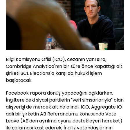
Bilgi Komisyonu Ofisi (ICO), cezanın yanı sıra,
Cambridge Analytica'nın bir süre önce kapattığı alt
şirketi SCL Elections'a karşı da hukuki işlem
başlatacak.
Facebook rapora dönüş yapacağını açıklarken,
İngiltere'deki siyasi partilerin "veri simsarlarıyla" olan
alışverişi de mercek altına alındı. ICO, Aggregate IQ
adlı bir şirketin AB Referandumu konusunda Vote
Leave (AB'den ayrılma oyunu destekleyen hareket)
ile çalışması kast ederek, İngiliz vatandaşlarının