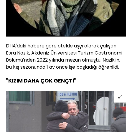
DHA'daki habere göre otelde aşçı olarak çalışan
Esra Nazik, Akdeniz Üniversitesi Turizm Gastronomi
Bölümü'nden 2022 yılında mezun olmuştu. Nazik'in,
bu kış sezonunda 1 ay önce işe başladığı öğrenildi.
"KIZIM DAHA ÇOK GENÇTİ"