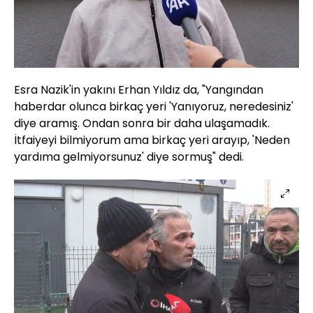
Esra Nazik'in yakını Erhan Yıldız da, "Yangından
haberdar olunca birkaç yeri 'Yanıyoruz, neredesiniz'
diye aramış. Ondan sonra bir daha ulaşamadık.
İtfaiyeyi bilmiyorum ama birkaç yeri arayıp, 'Neden
yardıma gelmiyorsunuz' diye sormuş" dedi.