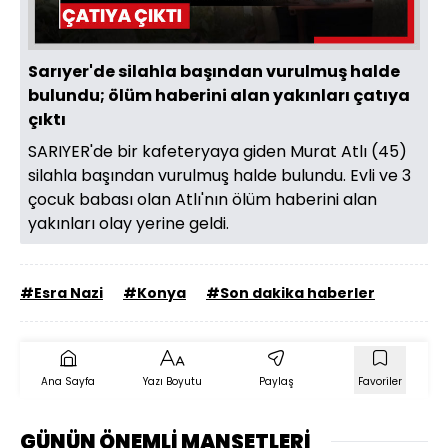
Sarıyer'de silahla başından vurulmuş halde
bulundu; ölüm haberini alan yakınları çatıya
çıktı
SARIYER'de bir kafeteryaya giden Murat Atlı (45)
silahla başından vurulmuş halde bulundu. Evli ve 3
çocuk babası olan Atlı'nın ölüm haberini alan
yakınları olay yerine geldi.
#Esra Nazi
#Konya
#Son dakika haberler
Ana Sayfa
Yazı Boyutu
Paylaş
Favoriler
GÜNÜN ÖNEMLİ MANŞETLERİ