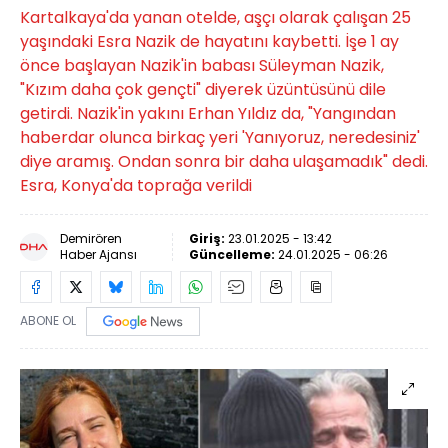
Kartalkaya'da yanan otelde, aşçı olarak çalışan 25
yaşındaki Esra Nazik de hayatını kaybetti. İşe 1 ay
önce başlayan Nazik'in babası Süleyman Nazik,
"Kızım daha çok gençti" diyerek üzüntüsünü dile
getirdi. Nazik'in yakını Erhan Yıldız da, "Yangından
haberdar olunca birkaç yeri 'Yanıyoruz, neredesiniz'
diye aramış. Ondan sonra bir daha ulaşamadık" dedi.
Esra, Konya'da toprağa verildi
Demirören
Giriş:
23.01.2025 - 13:42
Haber Ajansı
Güncelleme:
24.01.2025 - 06:26
ABONE OL