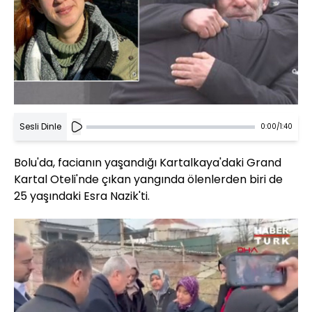
Sesli Dinle
0:00
/
1:40
Bolu'da, facianın yaşandığı Kartalkaya'daki Grand
Kartal Oteli'nde çıkan yangında ölenlerden biri de
25 yaşındaki Esra Nazik'ti.