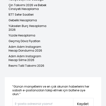
Çin Takvimi 2026 ve Bebek
Cinsiyeti Hesaplama
İETT Sefer Saatleri
Gebelik Hesaplama
Yükselen Burç Hesaplama
2026
Yüzde Hesaplama
Geçmiş Döviz Fiyatları
Adım Adım Instagram
Hesap Dondurma 2026
Adım Adım Instagram
Hesap Silme 2026
Resmi Tatil Takvimi 2026
“Günün manşetlerini ve en çok okunan haberlerini her
sabah e-postanızdan takip etmek için bültene üye
olun.”
Kaydet