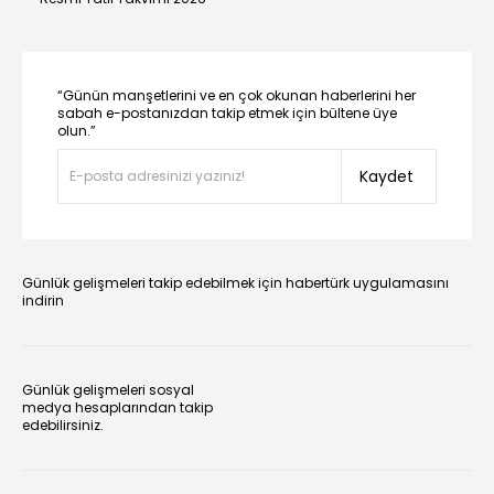
“Günün manşetlerini ve en çok okunan haberlerini her
sabah e-postanızdan takip etmek için bültene üye
olun.”
Kaydet
Günlük gelişmeleri takip edebilmek için habertürk uygulamasını
indirin
Günlük gelişmeleri sosyal
medya hesaplarından takip
edebilirsiniz.