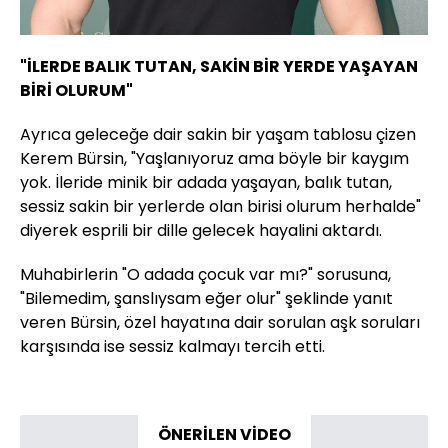
"İLERDE BALIK TUTAN, SAKİN BİR YERDE YAŞAYAN
BİRİ OLURUM"
Ayrıca geleceğe dair sakin bir yaşam tablosu çizen
Kerem Bürsin, "Yaşlanıyoruz ama böyle bir kaygım
yok. İleride minik bir adada yaşayan, balık tutan,
sessiz sakin bir yerlerde olan birisi olurum herhalde"
diyerek esprili bir dille gelecek hayalini aktardı.
Muhabirlerin "O adada çocuk var mı?" sorusuna,
"Bilemedim, şanslıysam eğer olur" şeklinde yanıt
veren Bürsin, özel hayatına dair sorulan aşk soruları
karşısında ise sessiz kalmayı tercih etti.
ÖNERİLEN VİDEO