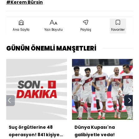
#Kerem Bürsin
Ana Sayfa
Yazı Boyutu
Paylaş
Favoriler
GÜNÜN ÖNEMLİ MANŞETLERİ
Suç örgütlerine 48
Dünya Kupası'na
operasyon! 841 kişiye
galibiyetle veda!