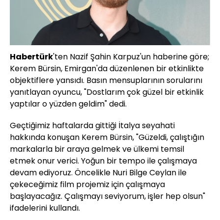
Habertürk
'ten Nazif Şahin Karpuz'un haberine göre;
Kerem Bürsin, Emirgan'da düzenlenen bir etkinlikte
objektiflere yansıdı. Basın mensuplarının sorularını
yanıtlayan oyuncu, "Dostlarım çok güzel bir etkinlik
yaptılar o yüzden geldim" dedi.
Geçtiğimiz haftalarda gittiği İtalya seyahati
hakkında konuşan Kerem Bürsin, "Güzeldi, çalıştığın
markalarla bir araya gelmek ve ülkemi temsil
etmek onur verici. Yoğun bir tempo ile çalışmaya
devam ediyoruz. Öncelikle Nuri Bilge Ceylan ile
çekeceğimiz film projemiz için çalışmaya
başlayacağız. Çalışmayı seviyorum, işler hep olsun"
ifadelerini kullandı.