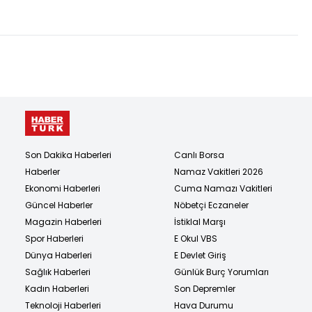
adli işlem
Son Dakika Haberleri
Canlı Borsa
Haberler
Namaz Vakitleri 2026
Ekonomi Haberleri
Cuma Namazı Vakitleri
Güncel Haberler
Nöbetçi Eczaneler
Magazin Haberleri
İstiklal Marşı
Spor Haberleri
E Okul VBS
Dünya Haberleri
E Devlet Giriş
Sağlık Haberleri
Günlük Burç Yorumları
Kadın Haberleri
Son Depremler
Teknoloji Haberleri
Hava Durumu