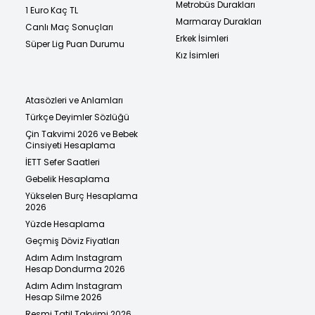
Metrobüs Durakları
1 Euro Kaç TL
Marmaray Durakları
Canlı Maç Sonuçları
Erkek İsimleri
Süper Lig Puan Durumu
Kız İsimleri
Atasözleri ve Anlamları
Türkçe Deyimler Sözlüğü
Çin Takvimi 2026 ve Bebek
Cinsiyeti Hesaplama
İETT Sefer Saatleri
Gebelik Hesaplama
Yükselen Burç Hesaplama
2026
Yüzde Hesaplama
Geçmiş Döviz Fiyatları
Adım Adım Instagram
Hesap Dondurma 2026
Adım Adım Instagram
Hesap Silme 2026
Resmi Tatil Takvimi 2026