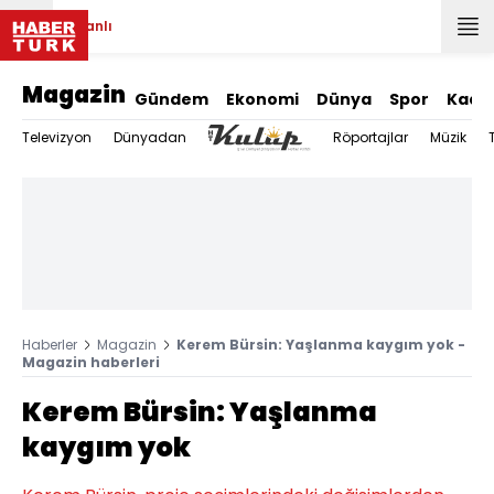
Canlı
Magazin
Gündem
Ekonomi
Dünya
Spor
Kadı
Televizyon
Dünyadan
Röportajlar
Müzik
Haberler
Magazin
Kerem Bürsin: Yaşlanma kaygım yok -
Magazin haberleri
Kerem Bürsin: Yaşlanma
kaygım yok