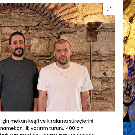
 için mekan keşfi ve kiralama süreçlerini
Sanamekan, ilk yatırım turunu 400 bin