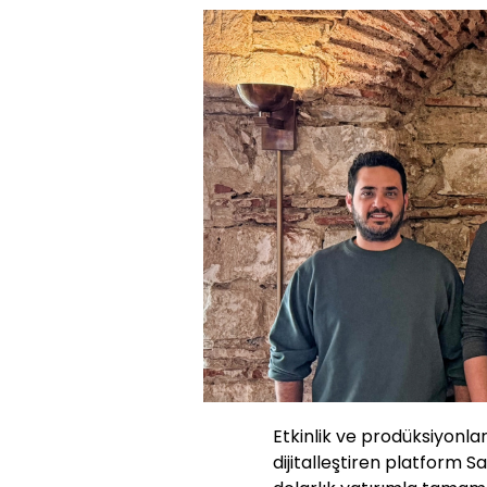
Etkinlik ve prodüksiyonlar
dijitalleştiren platform 