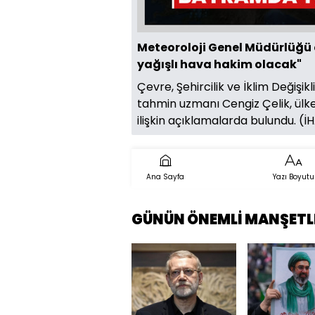
Meteoroloji Genel Müdürlüğü
yağışlı hava hakim olacak"
Çevre, Şehircilik ve İklim Değişi
tahmin uzmanı Cengiz Çelik, ülk
ilişkin açıklamalarda bulundu. (İ
Ana Sayfa
Yazı Boyutu
GÜNÜN ÖNEMLİ MANŞETL