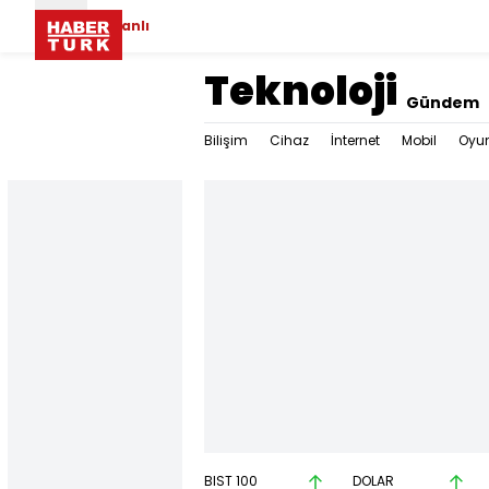
Canlı
Teknoloji
Gündem
Bilişim
Cihaz
İnternet
Mobil
Oyu
BIST 100
DOLAR