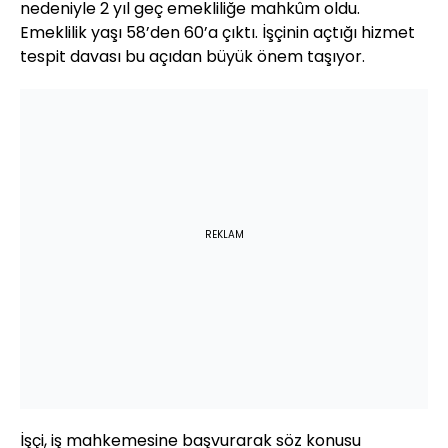
nedeniyle 2 yıl geç emekliliğe mahkûm oldu.
Emeklilik yaşı 58’den 60’a çıktı. İşçinin açtığı hizmet
tespit davası bu açıdan büyük önem taşıyor.
REKLAM
İşçi, iş mahkemesine başvurarak söz konusu