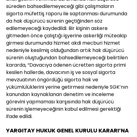
süreden bahsedilemeyeceği gibi çalışmaların
sigorta müfettiş raporu ile saptanması durumunda
da hak düşürücü sürenin geçtiğinden söz
edilemeyeceği kaydedildi. Bir kişinin askere
gitmeden önce çalıştığı işyerine askerliği müteakip
girmesi durumunda hizmet akdi mecburi hizmet
nedeniyle kesilmiş olduğundan artık hak düşürücü
sürenin oluştuğundan bahsedilemeyeceği belirtilen
kararda, “Davacıya ödenen ücretten sigorta primi
kesilen hallerde, davacının iş ve sosyal sigorta
mevzuatının öngördüğü sigorta hak ve
yükümlülüklerini yerine getirmesi nedeniyle SGK’nın
kanundan kaynaklanan denetim ve inceleme
görevini yapmaması karşısında hak düşürücü
sürenin işlemeyeceğinin kabul edilmesi gerektiği
ifade edildi.
YARGITAY HUKUK GENEL KURULU KARARI’NA