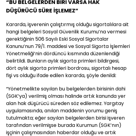
“BU BELGELERDEN BİRİ VARSA HAK
DÜŞÜRÜCÜ SÜRE İŞLEMEZ”
Kararda, işverenin çalıştırmış olduğu sigortalılara ait
hangi belgeleri Sosyal Güvenlik Kurumu’na vermesi
gerektiğinin 506 Sayılı Eski Sosyal Sigortalar
Kanunu’nun 79/1. maddesi ve Sosyal Sigorta İşlemleri
Yönetmeliği’nin dördüncü kısmında düzenlendiği
belirtildi. Bunların aylık sigorta primleri bildirgesi,
dört aylık sigorta primleri bordrosu, sigortalı hesap
fişi vs olduğu ifade edilen kararda, şöyle denildi:
“Yönetmelikte sayılan bu belgelerden birisinin dahi
(SGK’ya) verilmiş olması halinde artık kanunda yer
alan hak düşürücü süreden söz edilemez. Yargıtay
uygulamasında, anılan maddenin yorumu geniş
tutulmakta; eğer sayılan belgelerden birisi işveren
tarafından verilmişse burada Kurumun (SGK’nın)
işçinin çalışmasından haberdar olduğu ve artık