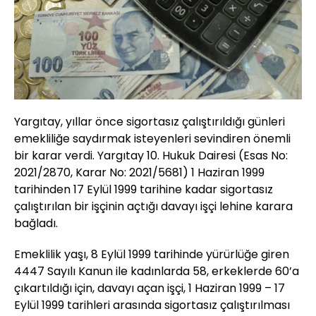
Yargıtay, yıllar önce sigortasız çalıştırıldığı günleri
emekliliğe saydırmak isteyenleri sevindiren önemli
bir karar verdi. Yargıtay 10. Hukuk Dairesi (Esas No:
2021/2870, Karar No: 2021/5681) 1 Haziran 1999
tarihinden 17 Eylül 1999 tarihine kadar sigortasız
çalıştırılan bir işçinin açtığı davayı işçi lehine karara
bağladı.
Emeklilik yaşı, 8 Eylül 1999 tarihinde yürürlüğe giren
4447 Sayılı Kanun ile kadınlarda 58, erkeklerde 60’a
çıkartıldığı için, davayı açan işçi, 1 Haziran 1999 – 17
Eylül 1999 tarihleri arasında sigortasız çalıştırılması