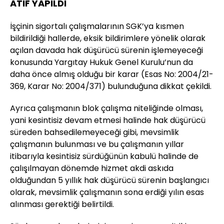
ATIF YAPILDI
İşçinin sigortalı çalışmalarının SGK’ya kısmen
bildirildiği hallerde, eksik bildirimlere yönelik olarak
açılan davada hak düşürücü sürenin işlemeyeceği
konusunda Yargıtay Hukuk Genel Kurulu’nun da
daha önce almış olduğu bir karar (Esas No: 2004/21-
369, Karar No: 2004/371) bulunduğuna dikkat çekildi.
Ayrıca çalışmanın blok çalışma niteliğinde olması,
yani kesintisiz devam etmesi halinde hak düşürücü
süreden bahsedilemeyeceği gibi, mevsimlik
çalışmanın bulunması ve bu çalışmanın yıllar
itibarıyla kesintisiz sürdüğünün kabulü halinde de
çalışılmayan dönemde hizmet akdi askıda
olduğundan 5 yıllık hak düşürücü sürenin başlangıcı
olarak, mevsimlik çalışmanın sona erdiği yılın esas
alınması gerektiği belirtildi.