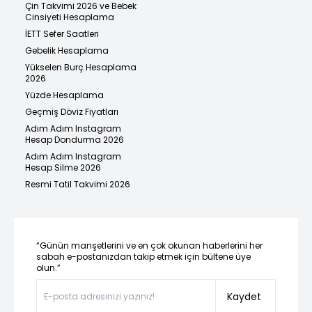
Çin Takvimi 2026 ve Bebek
Cinsiyeti Hesaplama
İETT Sefer Saatleri
Gebelik Hesaplama
Yükselen Burç Hesaplama
2026
Yüzde Hesaplama
Geçmiş Döviz Fiyatları
Adım Adım Instagram
Hesap Dondurma 2026
Adım Adım Instagram
Hesap Silme 2026
Resmi Tatil Takvimi 2026
“Günün manşetlerini ve en çok okunan haberlerini her
sabah e-postanızdan takip etmek için bültene üye
olun.”
Kaydet