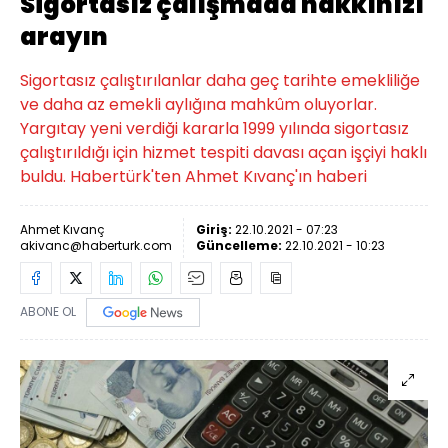
Sigortasız çalışmada hakkınızı
arayın
Sigortasız çalıştırılanlar daha geç tarihte emekliliğe
ve daha az emekli aylığına mahkûm oluyorlar.
Yargıtay yeni verdiği kararla 1999 yılında sigortasız
çalıştırıldığı için hizmet tespiti davası açan işçiyi haklı
buldu. Habertürk'ten Ahmet Kıvanç'ın haberi
Ahmet Kıvanç
Giriş:
22.10.2021 - 07:23
akivanc@haberturk.com
Güncelleme:
22.10.2021 - 10:23
ABONE OL