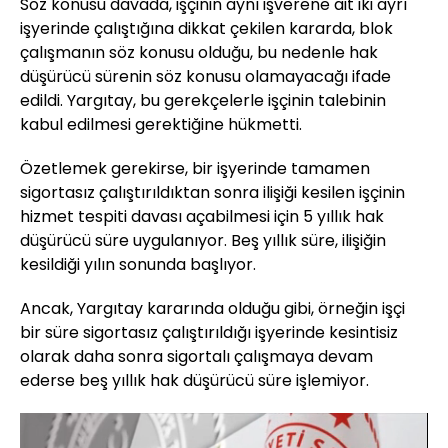
Söz konusu davada, işçinin aynı işverene ait iki ayrı
işyerinde çalıştığına dikkat çekilen kararda, blok
çalışmanın söz konusu olduğu, bu nedenle hak
düşürücü sürenin söz konusu olamayacağı ifade
edildi. Yargıtay, bu gerekçelerle işçinin talebinin
kabul edilmesi gerektiğine hükmetti.
Özetlemek gerekirse, bir işyerinde tamamen
sigortasız çalıştırıldıktan sonra ilişiği kesilen işçinin
hizmet tespiti davası açabilmesi için 5 yıllık hak
düşürücü süre uygulanıyor. Beş yıllık süre, ilişiğin
kesildiği yılın sonunda başlıyor.
Ancak, Yargıtay kararında olduğu gibi, örneğin işçi
bir süre sigortasız çalıştırıldığı işyerinde kesintisiz
olarak daha sonra sigortalı çalışmaya devam
ederse beş yıllık hak düşürücü süre işlemiyor.