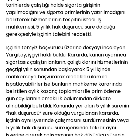
tarihlerde çalıştığı halde sigorta girişinin
yapılmadığını ve sigorta primlerinin yatırılmadığını
belirterek hizmetlerinin tespitini istedi. İş
mahkemesi, 5 yıllık hak düşürücü süre dolduğu
gerekçesiyle işçinin talebini reddetti.
İşçinin temyiz başvurusu üzerine dosyayı inceleyen
Yargıtay, işçiyi haklı buldu. Kararda, kanun uyarınca
sigortasız çalıştırılanların, çalıştıklarını hizmetlerinin
geçtiği yılın sonundan başlayarak 5 yıl içinde
mahkemeye başvurarak alacakları ilam ile
ispatlayabilirler ise bunların mahkeme kararında
belirtilen aylık kazanç toplamları ile prim ödeme
gün sayılarının emeklilik bakımından dikkate
alınabildiği belirtildi. Kanunda yer alan 5 yıllık sürenin
“hak düşürücü” süre olduğu vurgulanan kararda,
işçinin aynı işyerinde çalışmasını sürdürmesinin veya
5 yıllık hak düşürücü süre içerisinde tekrar aynı
işyerine girerek çalışmasının hak düşürücü sürenin