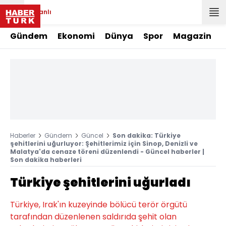
Canlı
Gündem
Ekonomi
Dünya
Spor
Magazin
Haberler
Gündem
Güncel
Son dakika: Türkiye
şehitlerini uğurluyor: Şehitlerimiz için Sinop, Denizli ve
Malatya'da cenaze töreni düzenlendi - Güncel haberler |
Son dakika haberleri
Türkiye şehitlerini uğurladı
Türkiye, Irak'ın kuzeyinde bölücü terör örgütü
tarafından düzenlenen saldırıda şehit olan