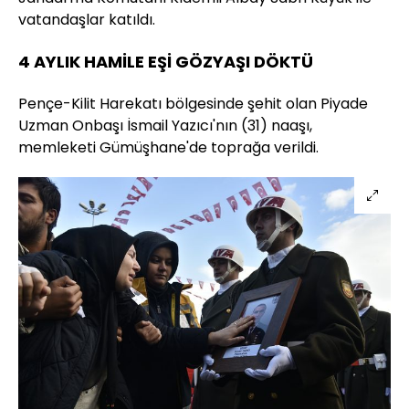
vatandaşlar katıldı.
4 AYLIK HAMİLE EŞİ GÖZYAŞI DÖKTÜ
Pençe-Kilit Harekatı bölgesinde şehit olan Piyade
Uzman Onbaşı İsmail Yazıcı'nın (31) naaşı,
memleketi Gümüşhane'de toprağa verildi.