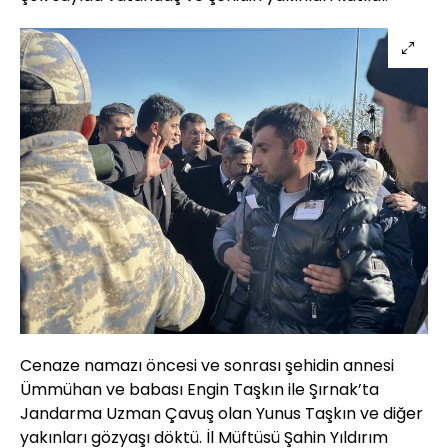
Cenaze namazı öncesi ve sonrası şehidin annesi
Ümmühan ve babası Engin Taşkın ile Şırnak’ta
Jandarma Uzman Çavuş olan Yunus Taşkın ve diğer
yakınları gözyaşı döktü. İl Müftüsü Şahin Yıldırım