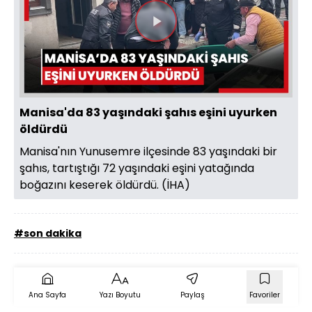
Videoyu
Oynat
Manisa'da 83 yaşındaki şahıs eşini uyurken
öldürdü
Manisa'nın Yunusemre ilçesinde 83 yaşındaki bir
şahıs, tartıştığı 72 yaşındaki eşini yatağında
boğazını keserek öldürdü. (İHA)
#son dakika
Ana Sayfa
Yazı Boyutu
Paylaş
Favoriler