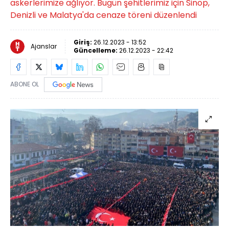
askerlerimize ağlıyor. Bugün şehitlerimiz için Sinop,
Denizli ve Malatya'da cenaze töreni düzenlendi
Giriş:
26.12.2023 - 13:52
Ajanslar
Güncelleme:
26.12.2023 - 22:42
ABONE OL