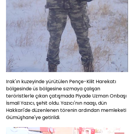
Irak'ın kuzeyinde yürütülen Pençe-Kilit Harekatı
bölgesinde üs bölgesine sızmaya çalışan
teröristlerle çıkan çatışmada Piyade Uzman Onbaşı
İsmail Yazıcı, şehit oldu. Yazıcı'nın naaşı, dün
Hakkari'de düzenlenen törenin ardından memleketi
Gümüşhane'ye getirildi.