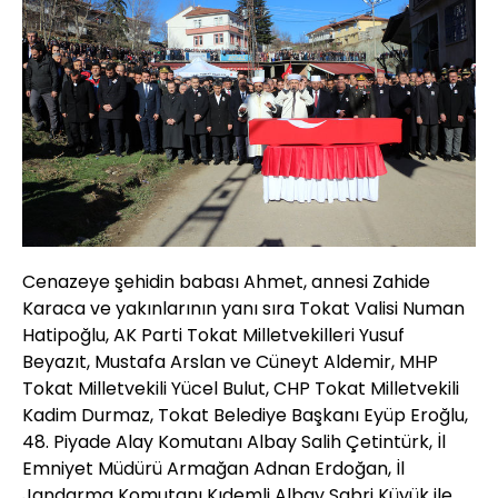
Cenazeye şehidin babası Ahmet, annesi Zahide
Karaca ve yakınlarının yanı sıra Tokat Valisi Numan
Hatipoğlu, AK Parti Tokat Milletvekilleri Yusuf
Beyazıt, Mustafa Arslan ve Cüneyt Aldemir, MHP
Tokat Milletvekili Yücel Bulut, CHP Tokat Milletvekili
Kadim Durmaz, Tokat Belediye Başkanı Eyüp Eroğlu,
48. Piyade Alay Komutanı Albay Salih Çetintürk, İl
Emniyet Müdürü Armağan Adnan Erdoğan, İl
Jandarma Komutanı Kıdemli Albay Sabri Küyük ile