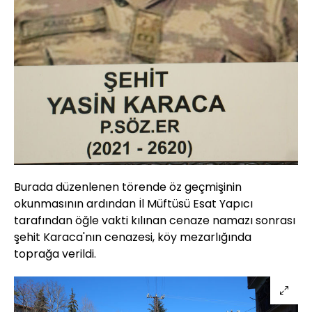
Burada düzenlenen törende öz geçmişinin
okunmasının ardından İl Müftüsü Esat Yapıcı
tarafından öğle vakti kılınan cenaze namazı sonrası
şehit Karaca'nın cenazesi, köy mezarlığında
toprağa verildi.