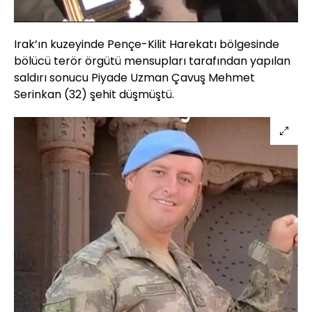
Sesi
Oynatma
Aç
Hızı
Irak’ın kuzeyinde Pençe-Kilit Harekatı bölgesinde
bölücü terör örgütü mensupları tarafından yapılan
saldırı sonucu Piyade Uzman Çavuş Mehmet
Serinkan (32) şehit düşmüştü.