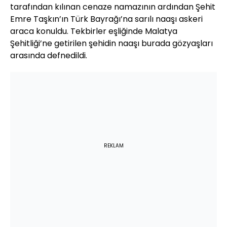
tarafından kılınan cenaze namazının ardından Şehit
Emre Taşkın’ın Türk Bayrağı’na sarılı naaşı askeri
araca konuldu. Tekbirler eşliğinde Malatya
Şehitliği’ne getirilen şehidin naaşı burada gözyaşları
arasında defnedildi.
REKLAM