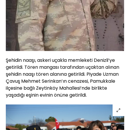
Şehidin naaşı, askeri uçakla memleketi Denizli’ye
getirildi. Tören mangası tarafından uçaktan alınan
şehidin naaşı tören alanına getirildi. Piyade Uzman
Çavuş Mehmet Serinkan’ın cenazesi, Pamukkale
ilçesine bağlı Zeytinköy Mahallesi’nde birlikte
yaşadığı eşinin evinin önüne getirildi.