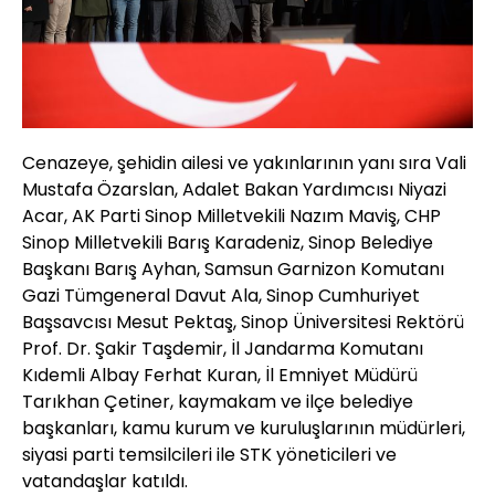
Cenazeye, şehidin ailesi ve yakınlarının yanı sıra Vali
Mustafa Özarslan, Adalet Bakan Yardımcısı Niyazi
Acar, AK Parti Sinop Milletvekili Nazım Maviş, CHP
Sinop Milletvekili Barış Karadeniz, Sinop Belediye
Başkanı Barış Ayhan, Samsun Garnizon Komutanı
Gazi Tümgeneral Davut Ala, Sinop Cumhuriyet
Başsavcısı Mesut Pektaş, Sinop Üniversitesi Rektörü
Prof. Dr. Şakir Taşdemir, İl Jandarma Komutanı
Kıdemli Albay Ferhat Kuran, İl Emniyet Müdürü
Tarıkhan Çetiner, kaymakam ve ilçe belediye
başkanları, kamu kurum ve kuruluşlarının müdürleri,
siyasi parti temsilcileri ile STK yöneticileri ve
vatandaşlar katıldı.