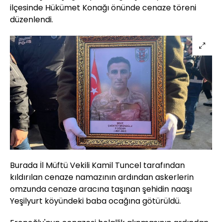
ilçesinde Hükümet Konağı önünde cenaze töreni
düzenlendi.
Burada İl Müftü Vekili Kamil Tuncel tarafından
kıldırılan cenaze namazının ardından askerlerin
omzunda cenaze aracına taşınan şehidin naaşı
Yeşilyurt köyündeki baba ocağına götürüldü.