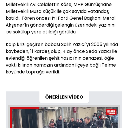
Milletvekili Av. Celalettin Köse, MHP Gümüşhane
Milletvekili Musa Küçük ile çok sayıda vatandaş
katıldı. Tören öncesi İYİ Parti Genel Başkanı Meral
Akşener'in gönderdiği çelengin üzerindeki yazınını
ise sökülüp yere atıldığı görüldü.
Kalp krizi geçiren babası Salih Yazıcı'yı 2005 yılında
kaybeden, 11 kardeş olup, 4 ay önce Seda Yazıcı ile
evlendiği öğrenilen şehit Yazıcı'nın cenazesi, öğle
vakti kılınan namazın ardından ilçeye bağlı Telme
köyünde toprağa verildi.
ÖNERİLEN VİDEO