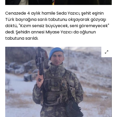
Cenazede 4 aylık hamile Seda Yazıcı, şehit eşinin
Türk bayrağına sarılı tabutunu okşayarak gözyaşı
döktü, "Kızım sensiz büyüyecek, seni göremeyecek"
dedi. Şehidin annesi Miyase Yazıcı da oğlunun
tabutuna sarıldı.