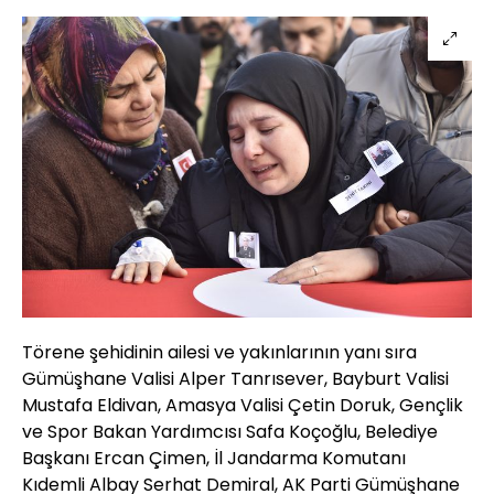
Törene şehidinin ailesi ve yakınlarının yanı sıra
Gümüşhane Valisi Alper Tanrısever, Bayburt Valisi
Mustafa Eldivan, Amasya Valisi Çetin Doruk, Gençlik
ve Spor Bakan Yardımcısı Safa Koçoğlu, Belediye
Başkanı Ercan Çimen, İl Jandarma Komutanı
Kıdemli Albay Serhat Demiral, AK Parti Gümüşhane