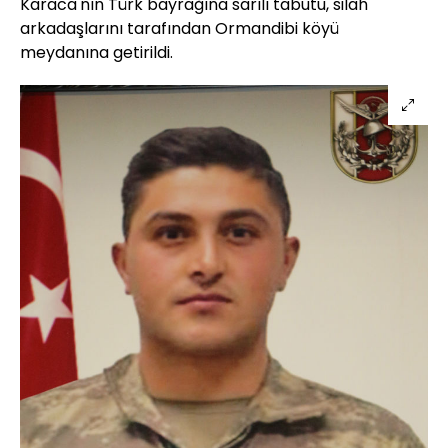
Karaca'nın Türk bayrağına sarılı tabutu, silah
arkadaşlarını tarafından Ormandibi köyü
meydanına getirildi.