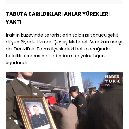
TABUTA SARILDIKLARI ANLAR YÜREKLERİ
YAKTI
Irak’ın kuzeyinde teröristlerin saldırısı sonucu şehit
düşen Piyade Uzman Çavuş Mehmet Serinkan naaşı
da, Denizli'nin Tavas ilçesindeki baba ocağında
helallik alınmasının ardından son yolculuğuna
uğurlandı.
Yüklendi
:
20.81%