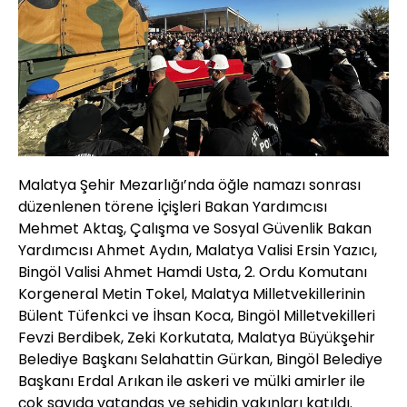
Malatya Şehir Mezarlığı’nda öğle namazı sonrası
düzenlenen törene İçişleri Bakan Yardımcısı
Mehmet Aktaş, Çalışma ve Sosyal Güvenlik Bakan
Yardımcısı Ahmet Aydın, Malatya Valisi Ersin Yazıcı,
Bingöl Valisi Ahmet Hamdi Usta, 2. Ordu Komutanı
Korgeneral Metin Tokel, Malatya Milletvekillerinin
Bülent Tüfenkci ve İhsan Koca, Bingöl Milletvekilleri
Fevzi Berdibek, Zeki Korkutata, Malatya Büyükşehir
Belediye Başkanı Selahattin Gürkan, Bingöl Belediye
Başkanı Erdal Arıkan ile askeri ve mülki amirler ile
çok sayıda vatandaş ve şehidin yakınları katıldı.