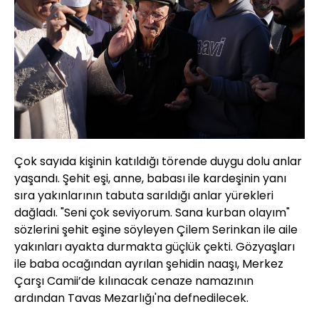
Çok sayıda kişinin katıldığı törende duygu dolu anlar
yaşandı. Şehit eşi, anne, babası ile kardeşinin yanı
sıra yakınlarının tabuta sarıldığı anlar yürekleri
dağladı. "Seni çok seviyorum. Sana kurban olayım"
sözlerini şehit eşine söyleyen Çilem Serinkan ile aile
yakınları ayakta durmakta güçlük çekti. Gözyaşları
ile baba ocağından ayrılan şehidin naaşı, Merkez
Çarşı Camii’de kılınacak cenaze namazının
ardından Tavas Mezarlığı'na defnedilecek.