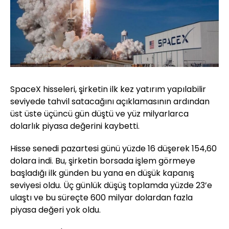
SpaceX hisseleri, şirketin ilk kez yatırım yapılabilir
seviyede tahvil satacağını açıklamasının ardından
üst üste üçüncü gün düştü ve yüz milyarlarca
dolarlık piyasa değerini kaybetti.
Hisse senedi pazartesi günü yüzde 16 düşerek 154,60
dolara indi. Bu, şirketin borsada işlem görmeye
başladığı ilk günden bu yana en düşük kapanış
seviyesi oldu. Üç günlük düşüş toplamda yüzde 23’e
ulaştı ve bu süreçte 600 milyar dolardan fazla
piyasa değeri yok oldu.