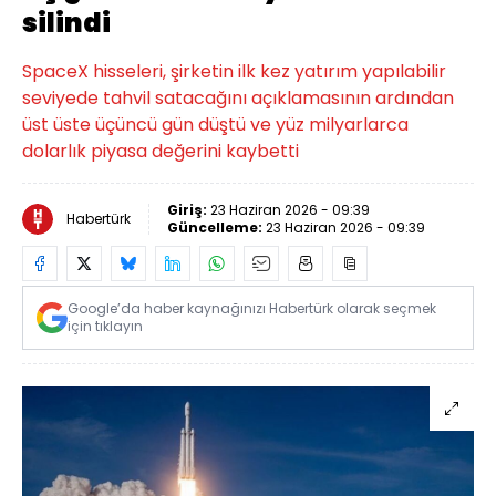
silindi
SpaceX hisseleri, şirketin ilk kez yatırım yapılabilir
seviyede tahvil satacağını açıklamasının ardından
üst üste üçüncü gün düştü ve yüz milyarlarca
dolarlık piyasa değerini kaybetti
Giriş:
23 Haziran 2026 - 09:39
Habertürk
Güncelleme:
23 Haziran 2026 - 09:39
Google’da haber kaynağınızı Habertürk olarak seçmek
için tıklayın