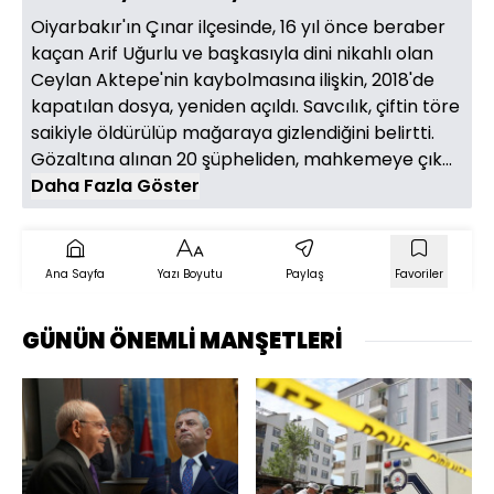
Oiyarbakır'ın Çınar ilçesinde, 16 yıl önce beraber
kaçan Arif Uğurlu ve başkasıyla dini nikahlı olan
Ceylan Aktepe'nin kaybolmasına ilişkin, 2018'de
kapatılan dosya, yeniden açıldı. Savcılık, çiftin töre
saikiyle öldürülüp mağaraya gizlendiğini belirtti.
Gözaltına alınan 20 şüpheliden, mahkemeye çık...
Daha Fazla Göster
Ana Sayfa
Yazı Boyutu
Paylaş
Favoriler
GÜNÜN ÖNEMLİ MANŞETLERİ