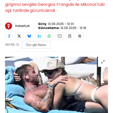
girişimci sevgilisi Georgios Frangulis ile Mikonos'taki
aşk tatilinde görüntülendi
Giriş:
13.06.2025 - 10:01
Habertürk
Güncelleme:
13.06.2025 - 13:16
ABONE OL