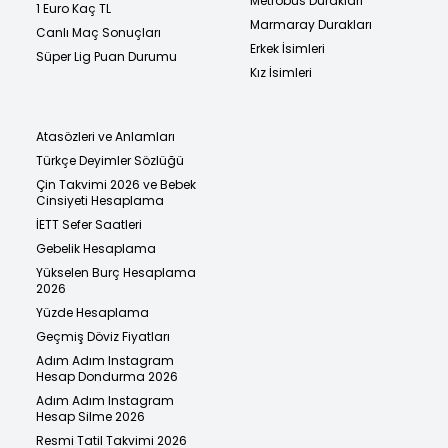
Metrobüs Durakları
1 Euro Kaç TL
Marmaray Durakları
Canlı Maç Sonuçları
Erkek İsimleri
Süper Lig Puan Durumu
Kız İsimleri
Atasözleri ve Anlamları
Türkçe Deyimler Sözlüğü
Çin Takvimi 2026 ve Bebek
Cinsiyeti Hesaplama
İETT Sefer Saatleri
Gebelik Hesaplama
Yükselen Burç Hesaplama
2026
Yüzde Hesaplama
Geçmiş Döviz Fiyatları
Adım Adım Instagram
Hesap Dondurma 2026
Adım Adım Instagram
Hesap Silme 2026
Resmi Tatil Takvimi 2026