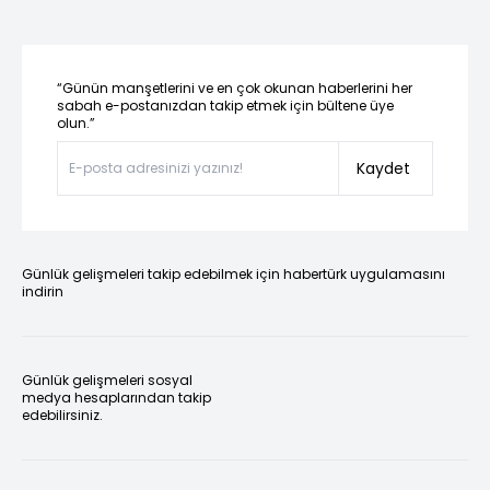
“Günün manşetlerini ve en çok okunan haberlerini her
sabah e-postanızdan takip etmek için bültene üye
olun.”
Kaydet
Günlük gelişmeleri takip edebilmek için habertürk uygulamasını
indirin
Günlük gelişmeleri sosyal
medya hesaplarından takip
edebilirsiniz.