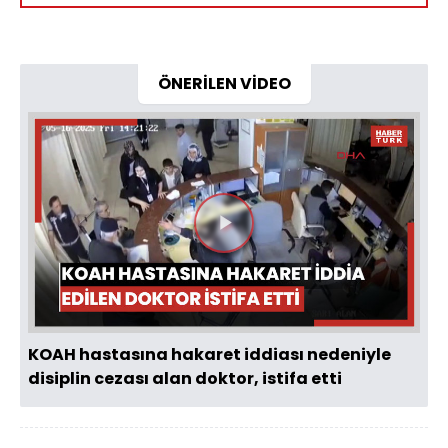
ÖNERİLEN VİDEO
Videoyu
Oynat
KOAH hastasına hakaret iddiası nedeniyle
disiplin cezası alan doktor, istifa etti