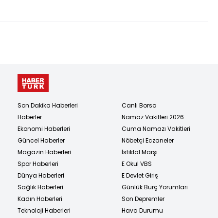
uygulanacak!
su karıştırılmış!
Son Dakika Haberleri
Canlı Borsa
Haberler
Namaz Vakitleri 2026
Ekonomi Haberleri
Cuma Namazı Vakitleri
Güncel Haberler
Nöbetçi Eczaneler
Magazin Haberleri
İstiklal Marşı
Spor Haberleri
E Okul VBS
Dünya Haberleri
E Devlet Giriş
Sağlık Haberleri
Günlük Burç Yorumları
Kadın Haberleri
Son Depremler
Teknoloji Haberleri
Hava Durumu