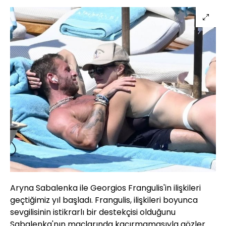
Aryna Sabalenka ile Georgios Frangulis'in ilişkileri
geçtiğimiz yıl başladı. Frangulis, ilişkileri boyunca
sevgilisinin istikrarlı bir destekçisi olduğunu
Sabalenka'nın maçlarında kaçırmamasıyla gözler