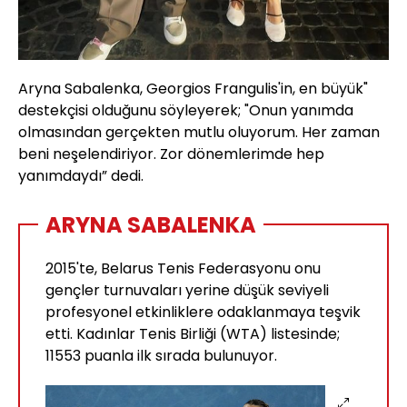
Aryna Sabalenka, Georgios Frangulis'in, en büyük"
destekçisi olduğunu söyleyerek; "Onun yanımda
olmasından gerçekten mutlu oluyorum. Her zaman
beni neşelendiriyor. Zor dönemlerimde hep
yanımdaydı” dedi.
ARYNA SABALENKA
2015'te, Belarus Tenis Federasyonu onu
gençler turnuvaları yerine düşük seviyeli
profesyonel etkinliklere odaklanmaya teşvik
etti. Kadınlar Tenis Birliği (WTA) listesinde;
11553 puanla ilk sırada bulunuyor.