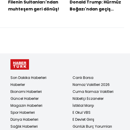
Filenin Sultanları'ndan
Donald Trump: Hürmüz
muhteşem geri dönüş!
Boğazı'ndan geçiş
ücreti alınmayacak
Son Dakika Haberleri
Canlı Borsa
Haberler
Namaz Vakitleri 2026
Ekonomi Haberleri
Cuma Namazı Vakitleri
Güncel Haberler
Nöbetçi Eczaneler
Magazin Haberleri
İstiklal Marşı
Spor Haberleri
E Okul VBS
Dünya Haberleri
E Devlet Giriş
Sağlık Haberleri
Günlük Burç Yorumları