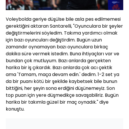
Voleybolda geriye düşülse bile asla pes edilmemesi
gerektiğini aktaran Santarelli, "Oyunculara bir şeyler
değiştirmelerini söyledim. Takıma yardımcı olmak
için bazı oyuncuları değiştirdim. Bugün uzun
zamandır oynamayan bazı oyunculara birkaç
dakika süre vermek istedim. Buna ihtiyaçları var ve
bundan çok mutluyum. Bazı anlarda gerçekten
harika bir iş çıkardık. Bazı anlarda çok acı çektik
ama 'Tamam, maça devam edin.' dedim. 1-2 set ya
da bir puanı kötü bir şekilde kaybetsek bile bunun
bittiğini, her şeyin sona erdiğini düşünemeyiz. Son
top puan için yere düşmedikçe savaşabiliriz. Bugün
harika bir takımla güzel bir maç oynadık." diye
konuştu.