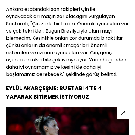
Ankara etabındaki son rakipleri Çin ile
oynayacakları maçın zor olacağını vurgulayan
Santarelli, "Çin zorlu bir takım. Önemli oyuncuları var
ve çok teknikler. Bugün Brezilya'yla olan maçı
izlemedim. Kesinlikle onları zor durumda bıraktılar
çünkü onların da önemli smaçörleri, önemli
sistemleri ve uzman oyuncuları var. Çin, genç
oyuncuları olsa bile çok iyi oynuyor. Yarın bugünden
daha iyi oynamamız ve kesinlikle daha iyi
başlamamız gerekecek." şeklinde görüş belirtti.
EYLÜL AKARÇEŞME: BU ETABI 4'TE 4
YAPARAK BİTİRMEK İSTİYORUZ