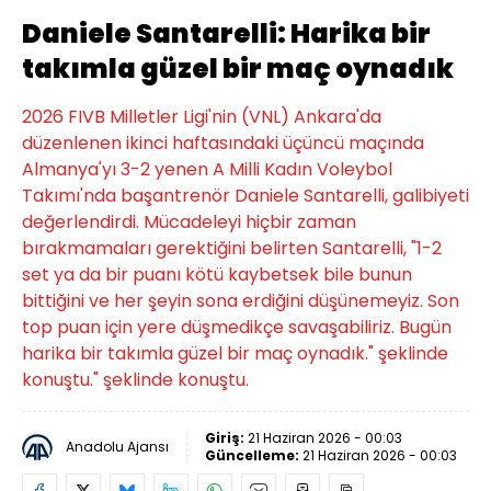
Daniele Santarelli: Harika bir
takımla güzel bir maç oynadık
2026 FIVB Milletler Ligi'nin (VNL) Ankara'da
düzenlenen ikinci haftasındaki üçüncü maçında
Almanya'yı 3-2 yenen A Milli Kadın Voleybol
Takımı'nda başantrenör Daniele Santarelli, galibiyeti
değerlendirdi. Mücadeleyi hiçbir zaman
bırakmamaları gerektiğini belirten Santarelli, "1-2
set ya da bir puanı kötü kaybetsek bile bunun
bittiğini ve her şeyin sona erdiğini düşünemeyiz. Son
top puan için yere düşmedikçe savaşabiliriz. Bugün
harika bir takımla güzel bir maç oynadık." şeklinde
konuştu." şeklinde konuştu.
Giriş:
21 Haziran 2026 - 00:03
Anadolu Ajansı
Güncelleme:
21 Haziran 2026 - 00:03