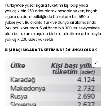
Türkiye’de yasal sigara tüketimi kişi başı yılda
yaklaşık bin 250 adet olarak hesaplanırken, kaçak
sigara da dahil edildiğinde bu rakam bin 580’e
yükseliyor. Bu oranla Türkiye dünya sıralamasında
24’üncü konumda. 5 yıl önce bin 300’ler seviyesinde
olan bu rakam, kaçakla birlikte tüketimin artmasıyla
yaklaşık 200 adet yükseldi.
KİŞİ BAŞI SİGARA TÜKETİMİNDE 24’ÜNCÜ OLDUK