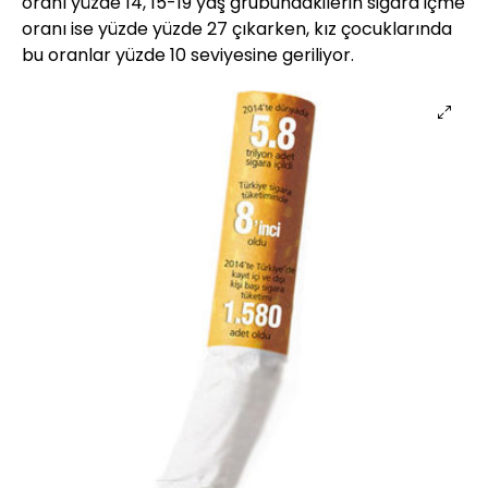
oranı yüzde 14, 15-19 yaş grubundakilerin sigara içme
oranı ise yüzde yüzde 27 çıkarken, kız çocuklarında
bu oranlar yüzde 10 seviyesine geriliyor.