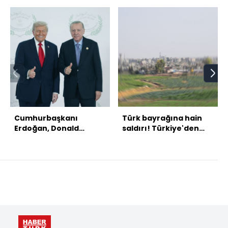
Cumhurbaşkanı
Türk bayrağına hain
Erdoğan, Donald
saldırı! Türkiye'den
Trump ile görüştü
peş peşe açıklamalar