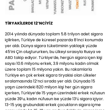
TİRYAKİLERDE 12’NCİYİZ
2014 yılında dünyada toplam 5.8 trilyon adet sigara
içilirken, Türkiye de küresel pazarda 8’inci konumda
yer aldı. Dünya sigara tüketiminin yaklaşık yüzde
45’ini Çin oluştururken, bu ülkeyi sırasıyla Rusya ve
ABD takip ediyor. Türkiye’de, hergün sigara içen kişi
sayısı 10.6 milyonu erkek, 3.9 milyonu kadın olmak
üzere toplam 15 milyona yakın. Bu rakamlarla
Türkiye en çok erkek sigara tiryakisi olan ülkeler
sıralamasında 12’nci sırada yer aldı. Dünyada 15
yaşın üzerindeki 820 milyon kişi her gün sigara
içerken, Türkiye’de 15 yaşın üzerindeki erkek nüfusun
yüzde 39’u, kadın nüfusun ise yüzde 13’ü sigara içiyor.
13-15 yaş grubundaki erkek çocukların sigara içme