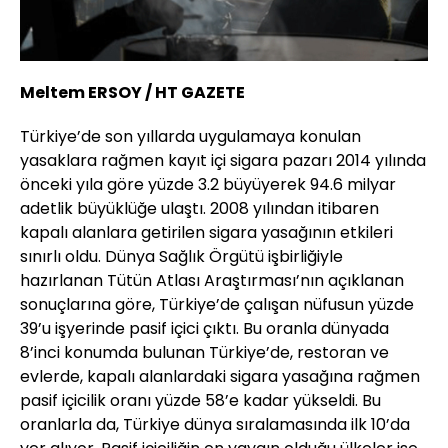
Meltem ERSOY / HT GAZETE
Türkiye’de son yıllarda uygulamaya konulan
yasaklara rağmen kayıt içi sigara pazarı 2014 yılında
önceki yıla göre yüzde 3.2 büyüyerek 94.6 milyar
adetlik büyüklüğe ulaştı. 2008 yılından itibaren
kapalı alanlara getirilen sigara yasağının etkileri
sınırlı oldu. Dünya Sağlık Örgütü işbirliğiyle
hazırlanan Tütün Atlası Araştırması’nın açıklanan
sonuçlarına göre, Türkiye’de çalışan nüfusun yüzde
39’u işyerinde pasif içici çıktı. Bu oranla dünyada
8’inci konumda bulunan Türkiye’de, restoran ve
evlerde, kapalı alanlardaki sigara yasağına rağmen
pasif içicilik oranı yüzde 58’e kadar yükseldi. Bu
oranlarla da, Türkiye dünya sıralamasında ilk 10’da