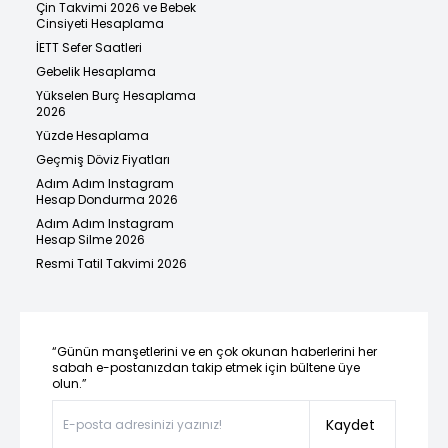
Çin Takvimi 2026 ve Bebek
Cinsiyeti Hesaplama
İETT Sefer Saatleri
Gebelik Hesaplama
Yükselen Burç Hesaplama
2026
Yüzde Hesaplama
Geçmiş Döviz Fiyatları
Adım Adım Instagram
Hesap Dondurma 2026
Adım Adım Instagram
Hesap Silme 2026
Resmi Tatil Takvimi 2026
“Günün manşetlerini ve en çok okunan haberlerini her
sabah e-postanızdan takip etmek için bültene üye
olun.”
Kaydet