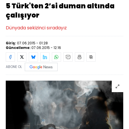
5 Türk'ten 2’si duman altında
çalışıyor
Dünyada sekizinci sıradayız
Giriş:
07.06.2015 - 01:28
Güncelleme:
07.06.2015 - 12:16
ABONE OL