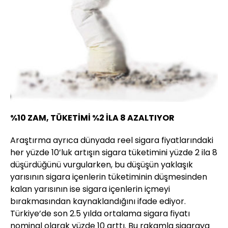
%10 ZAM, TÜKETİMİ %2 İLA 8 AZALTIYOR
Araştırma ayrıca dünyada reel sigara fiyatlarındaki
her yüzde 10’luk artışın sigara tüketimini yüzde 2 ila 8
düşürdüğünü vurgularken, bu düşüşün yaklaşık
yarısının sigara içenlerin tüketiminin düşmesinden
kalan yarısının ise sigara içenlerin içmeyi
bırakmasından kaynaklandığını ifade ediyor.
Türkiye’de son 2.5 yılda ortalama sigara fiyatı
nominal olarak yüzde 10 arttı. Bu rakamla sigaraya