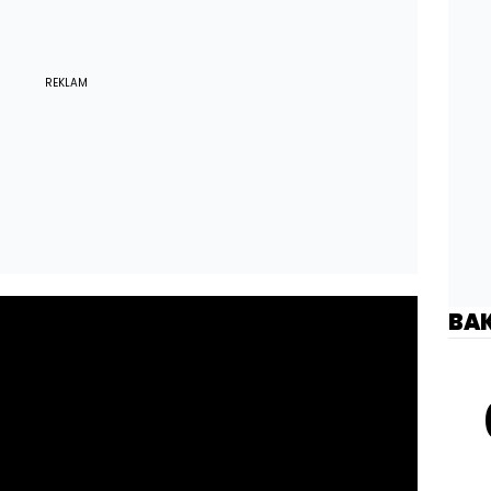
REKLAM
BA