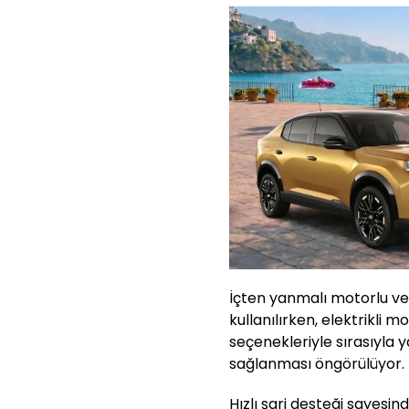
İçten yanmalı motorlu versi
kullanılırken, elektrikl
seçenekleriyle sırasıyla 
sağlanması öngörülüyor.
Hızlı şarj desteği sayesi