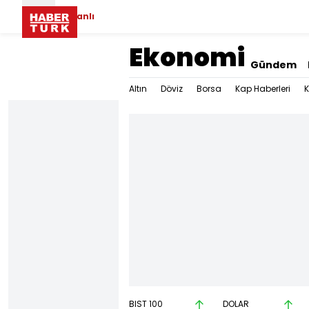
Canlı
Ekonomi
Gündem
Altın
Döviz
Borsa
Kap Haberleri
K
BIST 100
DOLAR