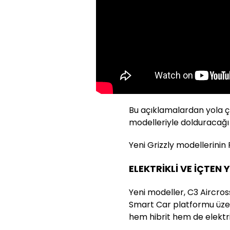
Bu açıklamalardan yola çık
modelleriyle dolduracağı 
Yeni Grizzly modellerinin 
ELEKTRİKLİ VE İÇTE
Yeni modeller, C3 Aircross
Smart Car platformu üzer
hem hibrit hem de elektrik