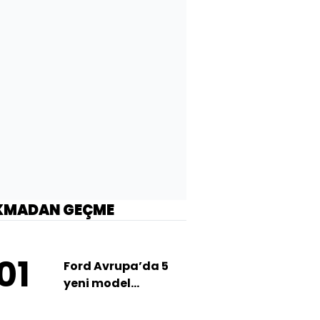
KMADAN GEÇME
01
Ford Avrupa’da 5
yeni model
tanıtacak