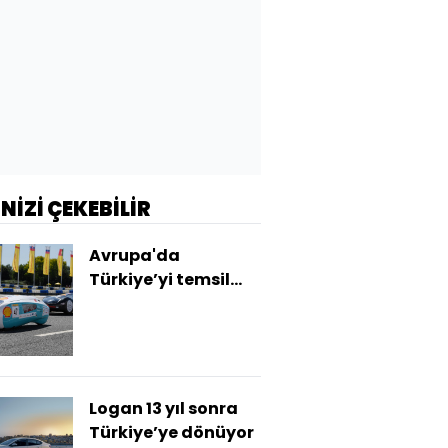
İNİZİ ÇEKEBİLİR
Avrupa'da
Türkiye’yi temsil
edecekler
Logan 13 yıl sonra
Türkiye’ye dönüyor