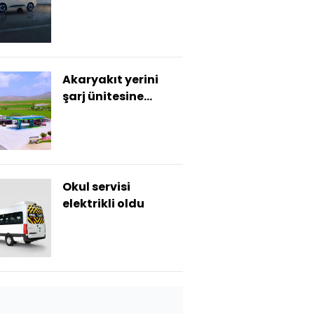
Akaryakıt yerini
şarj ünitesine
bırakıyor
Okul servisi
elektrikli oldu