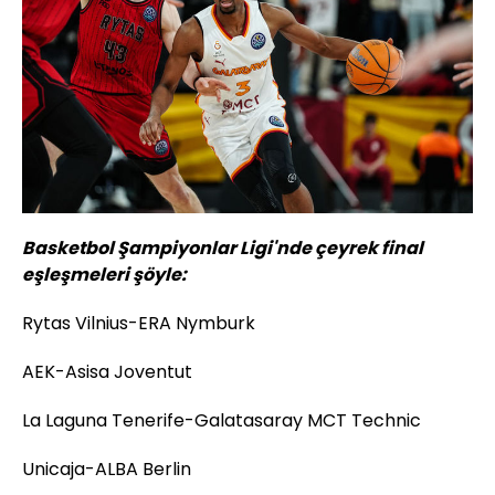
Basketbol Şampiyonlar Ligi'nde çeyrek final
eşleşmeleri şöyle:
Rytas Vilnius-ERA Nymburk
AEK-Asisa Joventut
La Laguna Tenerife-Galatasaray MCT Technic
Unicaja-ALBA Berlin