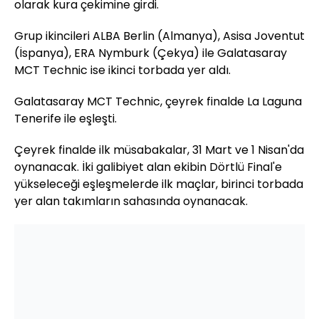
olarak kura çekimine girdi.
Grup ikincileri ALBA Berlin (Almanya), Asisa Joventut
(İspanya), ERA Nymburk (Çekya) ile Galatasaray
MCT Technic ise ikinci torbada yer aldı.
Galatasaray MCT Technic, çeyrek finalde La Laguna
Tenerife ile eşleşti.
Çeyrek finalde ilk müsabakalar, 31 Mart ve 1 Nisan'da
oynanacak. İki galibiyet alan ekibin Dörtlü Final'e
yükseleceği eşleşmelerde ilk maçlar, birinci torbada
yer alan takımların sahasında oynanacak.