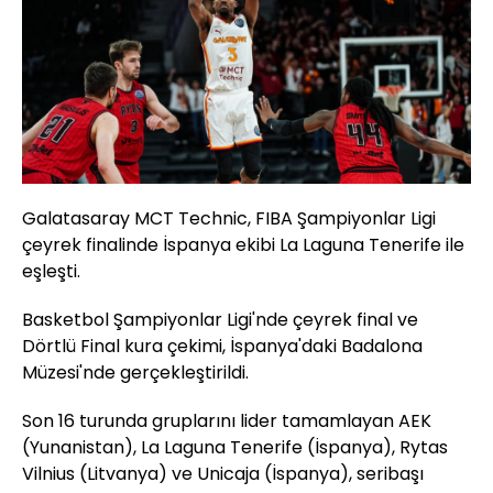
Galatasaray MCT Technic, FIBA Şampiyonlar Ligi
çeyrek finalinde İspanya ekibi La Laguna Tenerife ile
eşleşti.
Basketbol Şampiyonlar Ligi'nde çeyrek final ve
Dörtlü Final kura çekimi, İspanya'daki Badalona
Müzesi'nde gerçekleştirildi.
Son 16 turunda gruplarını lider tamamlayan AEK
(Yunanistan), La Laguna Tenerife (İspanya), Rytas
Vilnius (Litvanya) ve Unicaja (İspanya), seribaşı