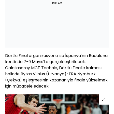
REKLAM
Dörtlü Final organizasyonu ise İspanya'nın Badalona
kentinde 7-9 Mayıs'ta gerçekleştirilecek.
Galatasaray MCT Technic, Dörtlü Final'e kalması
halinde Rytas Vilnius (Litvanya)-ERA Nymburk
(Çekya) eşleşmesinin kazananıyla finale yükselmek
için mücadele edecek.