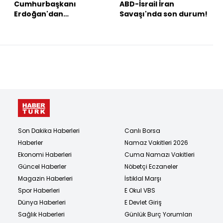
Cumhurbaşkanı
ABD-İsrail İran
Erdoğan'dan
Savaşı'nda son durum!
açıklamalar
Son Dakika Haberleri
Canlı Borsa
Haberler
Namaz Vakitleri 2026
Ekonomi Haberleri
Cuma Namazı Vakitleri
Güncel Haberler
Nöbetçi Eczaneler
Magazin Haberleri
İstiklal Marşı
Spor Haberleri
E Okul VBS
Dünya Haberleri
E Devlet Giriş
Sağlık Haberleri
Günlük Burç Yorumları