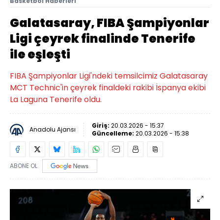
Basketbol Haberleri
Galatasaray, FIBA Şampiyonlar
Ligi çeyrek finalinde Tenerife
ile eşleşti
FIBA Şampiyonlar Ligi'ndeki temsilcimiz Galatasaray
MCT Technic'in çeyrek finaldeki rakibi İspanya ekibi
La Laguna Tenerife oldu.
Giriş:
20.03.2026 - 15:37
Anadolu Ajansı
Güncelleme:
20.03.2026 - 15:38
ABONE OL