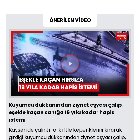
ÖNERİLEN VİDEO
Videoyu
Oynat
Kuyumcu dükkanından ziynet eşyası çalıp,
eşekle kaçan sanığa 16 yıla kadar hapis
istemi
Kayseri'de çalıntı forkliftle kepenklerini kırarak
girdiği kuyumcu dükkanından ziynet eşyası çalıp,