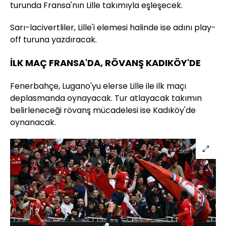
turunda Fransa'nın Lille takımıyla eşleşecek.
Sarı-lacivertliler, Lille'i elemesi halinde ise adını play-
off turuna yazdıracak.
İLK MAÇ FRANSA'DA, RÖVANŞ KADIKÖY'DE
Fenerbahçe, Lugano'yu elerse Lille ile ilk maçı
deplasmanda oynayacak. Tur atlayacak takımın
belirleneceği rövanş mücadelesi ise Kadıköy'de
oynanacak.