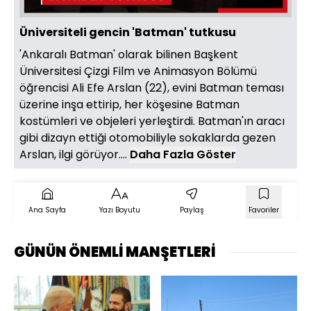
Üniversiteli gencin 'Batman' tutkusu
'Ankaralı Batman' olarak bilinen Başkent
Üniversitesi Çizgi Film ve Animasyon Bölümü
öğrencisi Ali Efe Arslan (22), evini Batman teması
üzerine inşa ettirip, her köşesine Batman
kostümleri ve objeleri yerleştirdi. Batman'ın aracı
gibi dizayn ettiği otomobiliyle sokaklarda gezen
Arslan, ilgi görüyor....
Daha Fazla Göster
Ana Sayfa
Yazı Boyutu
Paylaş
Favoriler
GÜNÜN ÖNEMLİ MANŞETLERİ