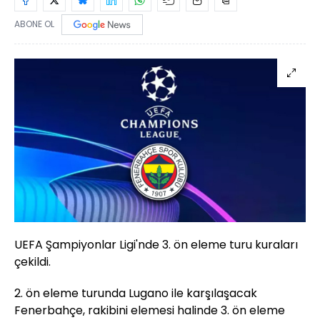
ABONE OL
UEFA Şampiyonlar Ligi'nde 3. ön eleme turu kuraları
çekildi.
2. ön eleme turunda Lugano ile karşılaşacak
Fenerbahçe, rakibini elemesi halinde 3. ön eleme