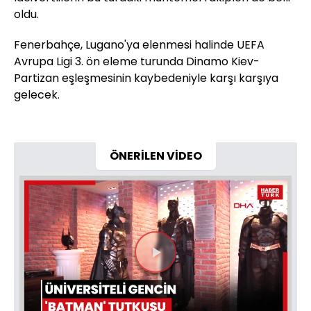
oldu.
Fenerbahçe, Lugano'ya elenmesi halinde UEFA
Avrupa Ligi 3. ön eleme turunda Dinamo Kiev-
Partizan eşleşmesinin kaybedeniyle karşı karşıya
gelecek.
ÖNERİLEN VİDEO
Videoyu
Oynat