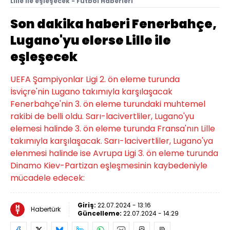
Lille ile eşleşecek - Futbol Haberleri
Son dakika haberi Fenerbahçe,
Lugano'yu elerse Lille ile
eşleşecek
UEFA Şampiyonlar Ligi 2. ön eleme turunda
İsviçre'nin Lugano takımıyla karşılaşacak
Fenerbahçe'nin 3. ön eleme turundaki muhtemel
rakibi de belli oldu. Sarı-lacivertliler, Lugano'yu
elemesi halinde 3. ön eleme turunda Fransa'nın Lille
takımıyla karşılaşacak. Sarı-lacivertliler, Lugano'ya
elenmesi halinde ise Avrupa Ligi 3. ön eleme turunda
Dinamo Kiev-Partizan eşleşmesinin kaybedeniyle
mücadele edecek:
Giriş:
22.07.2024 - 13:16
Habertürk
Güncelleme:
22.07.2024 - 14:29