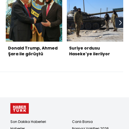
Donald Trump, Ahmed
Suriye ordusu
Şara ile görüştü
Haseke'ye ilerliyor
Son Dakika Haberleri
Canlı Borsa
Haberler
Namaz Vakitleri 2026