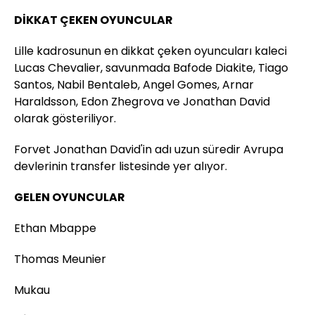
DİKKAT ÇEKEN OYUNCULAR
Lille kadrosunun en dikkat çeken oyuncuları kaleci
Lucas Chevalier, savunmada Bafode Diakite, Tiago
Santos, Nabil Bentaleb, Angel Gomes, Arnar
Haraldsson, Edon Zhegrova ve Jonathan David
olarak gösteriliyor.
Forvet Jonathan David'in adı uzun süredir Avrupa
devlerinin transfer listesinde yer alıyor.
GELEN OYUNCULAR
Ethan Mbappe
Thomas Meunier
Mukau