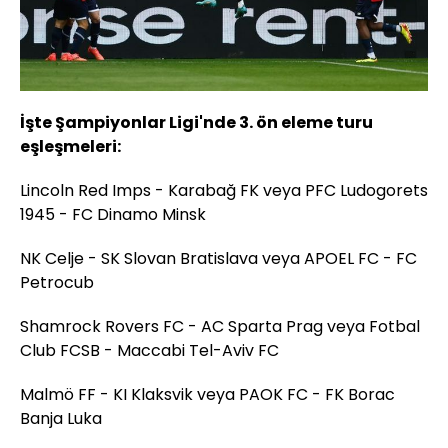
İşte Şampiyonlar Ligi'nde 3. ön eleme turu
eşleşmeleri:
Lincoln Red Imps - Karabağ FK veya PFC Ludogorets
1945 - FC Dinamo Minsk
NK Celje - SK Slovan Bratislava veya APOEL FC - FC
Petrocub
Shamrock Rovers FC - AC Sparta Prag veya Fotbal
Club FCSB - Maccabi Tel-Aviv FC
Malmö FF - KI Klaksvik veya PAOK FC - FK Borac
Banja Luka