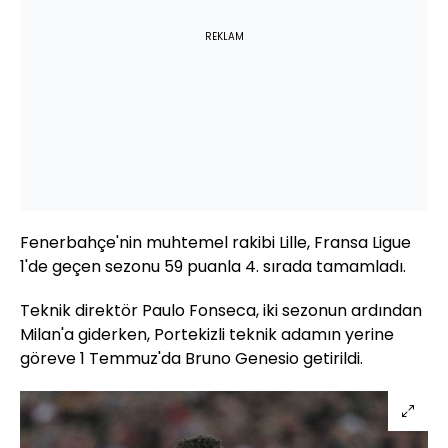
REKLAM
Fenerbahçe'nin muhtemel rakibi Lille, Fransa Ligue
1'de geçen sezonu 59 puanla 4. sırada tamamladı.
Teknik direktör Paulo Fonseca, iki sezonun ardından
Milan'a giderken, Portekizli teknik adamın yerine
göreve 1 Temmuz'da Bruno Genesio getirildi.