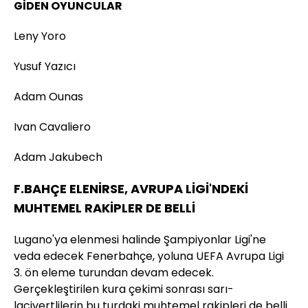
GİDEN OYUNCULAR
Leny Yoro
Yusuf Yazıcı
Adam Ounas
Ivan Cavaliero
Adam Jakubech
F.BAHÇE ELENİRSE, AVRUPA LİGİ'NDEKİ
MUHTEMEL RAKİPLER DE BELLİ
Lugano'ya elenmesi halinde Şampiyonlar Ligi'ne
veda edecek Fenerbahçe, yoluna UEFA Avrupa Ligi
3. ön eleme turundan devam edecek.
Gerçekleştirilen kura çekimi sonrası sarı-
lacivertlilerin bu turdaki muhtemel rakipleri de belli