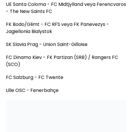
UE Santa Coloma - FC Midtjylland veya Ferencvaros
- The New Saints FC
FK Bodo/Glimt - FC RFS veya FK Panevezys -
Jagiellonia Bialystok
SK Slavia Prag - Union Saint-Gilloise
FC Dinamo Kiev - FK Partizan (SRB) / Rangers FC
(SCO)
FC Salzburg - FC Twente
Lille OSC - Fenerbahçe