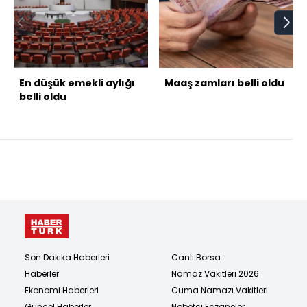
En düşük emekli aylığı
Maaş zamları belli oldu
belli oldu
Son Dakika Haberleri
Canlı Borsa
Haberler
Namaz Vakitleri 2026
Ekonomi Haberleri
Cuma Namazı Vakitleri
Güncel Haberler
Nöbetçi Eczaneler