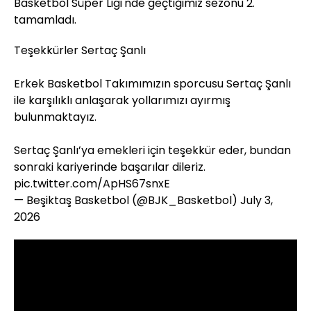
Basketbol Süper Ligi'nde geçtiğimiz sezonu 2.
tamamladı.
Teşekkürler Sertaç Şanlı
Erkek Basketbol Takımımızın sporcusu Sertaç Şanlı
ile karşılıklı anlaşarak yollarımızı ayırmış
bulunmaktayız.
Sertaç Şanlı’ya emekleri için teşekkür eder, bundan
sonraki kariyerinde başarılar dileriz.
pic.twitter.com/ApHS67snxE
— Beşiktaş Basketbol (@BJK_Basketbol)
July 3,
2026