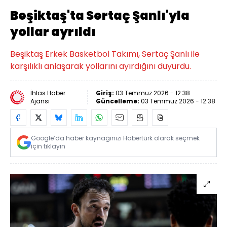
Beşiktaş'ta Sertaç Şanlı'yla
yollar ayrıldı
Beşiktaş Erkek Basketbol Takımı, Sertaç Şanlı ile
karşılıklı anlaşarak yollarını ayırdığını duyurdu.
İhlas Haber
Giriş:
03 Temmuz 2026 - 12:38
Ajansı
Güncelleme:
03 Temmuz 2026 - 12:38
Google’da haber kaynağınızı Habertürk olarak seçmek
için tıklayın