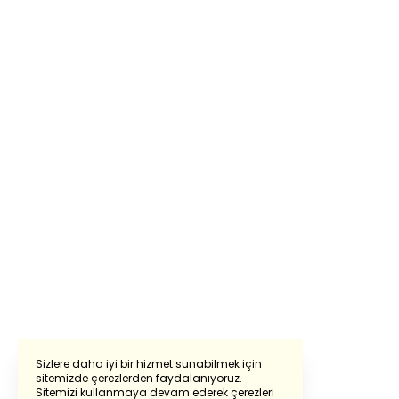
Sizlere daha iyi bir hizmet sunabilmek için
sitemizde çerezlerden faydalanıyoruz.
Sitemizi kullanmaya devam ederek çerezleri
Powered by
Translate