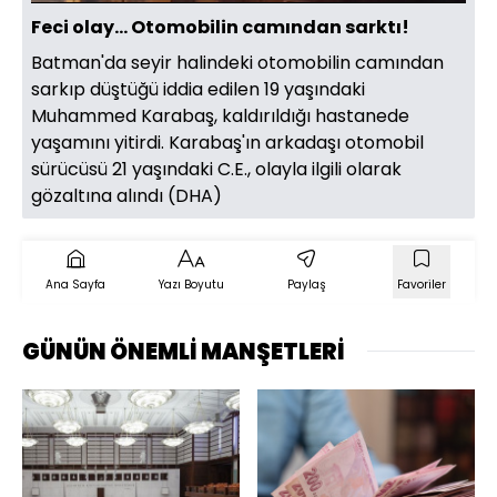
Aç
Hızı
Feci olay... Otomobilin camından sarktı!
Batman'da seyir halindeki otomobilin camından
sarkıp düştüğü iddia edilen 19 yaşındaki
Muhammed Karabaş, kaldırıldığı hastanede
yaşamını yitirdi. Karabaş'ın arkadaşı otomobil
sürücüsü 21 yaşındaki C.E., olayla ilgili olarak
gözaltına alındı (DHA)
Ana Sayfa
Yazı Boyutu
Paylaş
Favoriler
GÜNÜN ÖNEMLİ MANŞETLERİ