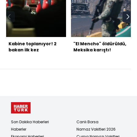
Kabine toplanıyor! 2
"El Mencho" öldürüldü,
bakan ilk kez
Meksika karıştı!
Son Dakika Haberleri
Canlı Borsa
Haberler
Namaz Vakitleri 2026
Ekonomi Haberleri
Cuma Namazı Vakitleri