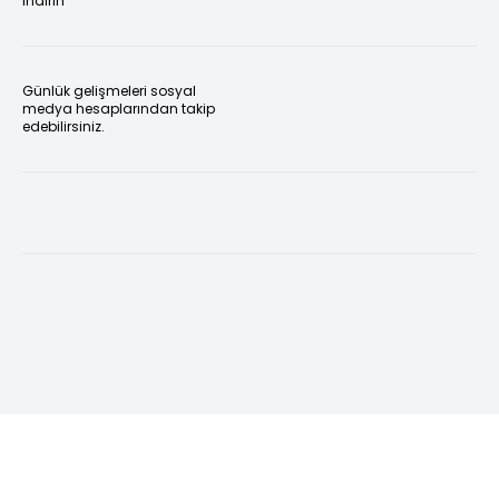
indirin
Günlük gelişmeleri sosyal
medya hesaplarından takip
edebilirsiniz.