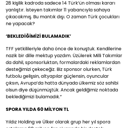
28 kişilik kadroda sadece 14 Türk’ün olması kararı
yanlıştır. İsteyen takımlar 11 yabancıyla sahaya
çıkacakmış. Bu mantık dışı. O zaman Türk çocukları
ne yapacak?
‘BEKLEDİĞİMİZİ BULAMADIK’
TFF yetkilileriyle daha önce de konuştuk. Kendilerine
nazik bir dille mektup yazdım. Üzülerek Milli Takımlar
da dahil, sponsorluktan, formalardaki reklamlardan
desteğimizi çekeceğiz. Biz sponsor olurken, Türk
futbolu gelişsin, altyapılar güçlensin, oyuncular
çıksın, Avrupa’da hatta dünyada ülkemiz söz sahibi
olsun diye düşünmüştük. Ancak geldiğimiz noktada
beklediğimizi bulamadık.”
SPORA YILDA 60 MİLYON TL
Yıldız Holding ve Ülker olarak grup her yıl spora