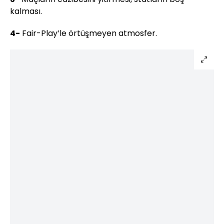
kalması.
4-
Fair-Play’le örtüşmeyen atmosfer.