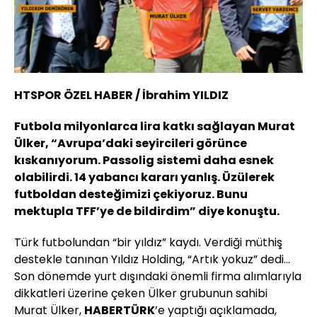
HTSPOR ÖZEL HABER / İbrahim YILDIZ
Futbola milyonlarca lira katkı sağlayan Murat
Ülker, “Avrupa’daki seyircileri görünce
kıskanıyorum. Passolig sistemi daha esnek
olabilirdi. 14 yabancı kararı yanlış. Üzülerek
futboldan desteğimizi çekiyoruz. Bunu
mektupla TFF’ye de bildirdim” diye konuştu.
Türk futbolundan “bir yıldız” kaydı. Verdiği müthiş
destekle tanınan Yıldız Holding, “Artık yokuz” dedi...
Son dönemde yurt dışındaki önemli firma alımlarıyla
dikkatleri üzerine çeken Ülker grubunun sahibi
Murat Ülker,
HABERTÜRK
’e yaptığı açıklamada,