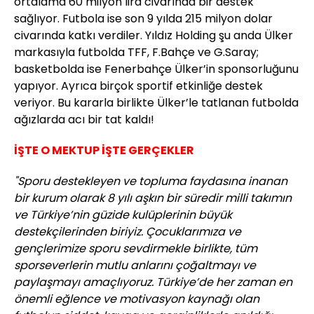
ortalama 60 milyon lira civarında bir destek
sağlıyor. Futbola ise son 9 yılda 215 milyon dolar
civarında katkı verdiler. Yıldız Holding şu anda Ülker
markasıyla futbolda TFF, F.Bahçe ve G.Saray;
basketbolda ise Fenerbahçe Ülker’in sponsorluğunu
yapıyor. Ayrıca birçok sportif etkinliğe destek
veriyor. Bu kararla birlikte Ülker’le tatlanan futbolda
ağızlarda acı bir tat kaldı!
İŞTE O MEKTUP İŞTE GERÇEKLER
"Sporu destekleyen ve topluma faydasına inanan
bir kurum olarak 8 yılı aşkın bir süredir milli takımın
ve Türkiye’nin güzide kulüplerinin büyük
destekçilerinden biriyiz. Çocuklarımıza ve
gençlerimize sporu sevdirmekle birlikte, tüm
sporseverlerin mutlu anlarını çoğaltmayı ve
paylaşmayı amaçlıyoruz. Türkiye’de her zaman en
önemli eğlence ve motivasyon kaynağı olan