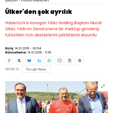
çekiyor - Futbol Haberleri
Ülker'den şok ayrılık
Habertürk'e konuşan Yıldız Holding Başkanı Murat
Ülker, Yıldırım Demirören'e bir mektup gönderip
futboldan tüm desteklerini çektiklerini duyurdu
Giriş:
14.01.2015 - 00:54
Güncelleme:
14.01.2015 - 11:18
ABONE OL