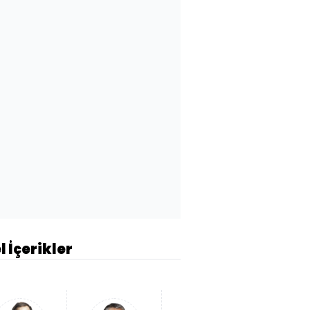
l İçerikler