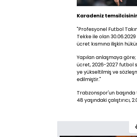
Karadeniz temsilcisinin
"Profesyonel Futbol Takı
Tekke ile olan 30.06.2029
ücret kısmına ilişkin hüküm
Yapılan anlaşmaya göre;
ücret, 2026-2027 futbol s
ye yükseltilmiş ve sözleşm
edilmiştir."
Trabzonspor'un başında 
48 yaşındaki çalıştırıcı,