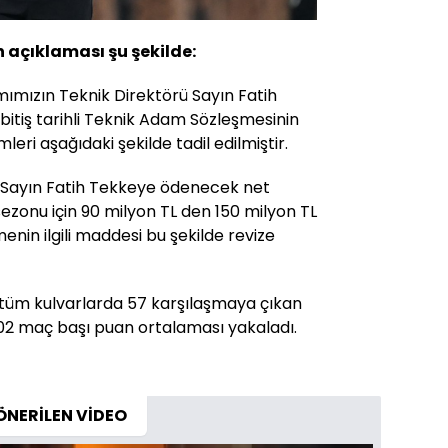
 açıklaması şu şekilde:
mımızın Teknik Direktörü Sayın Fatih
 bitiş tarihli Teknik Adam Sözleşmesinin
leri aşağıdaki şekilde tadil edilmiştir.
 Sayın Fatih Tekkeye ödenecek net
ezonu için 90 milyon TL den 150 milyon TL
enin ilgili maddesi bu şekilde revize
tüm kulvarlarda 57 karşılaşmaya çıkan
 2.02 maç başı puan ortalaması yakaladı.
ÖNERİLEN VİDEO