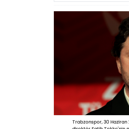
Trabzonspor, 30 Haziran 
direktör Fatih Tekke'nin m