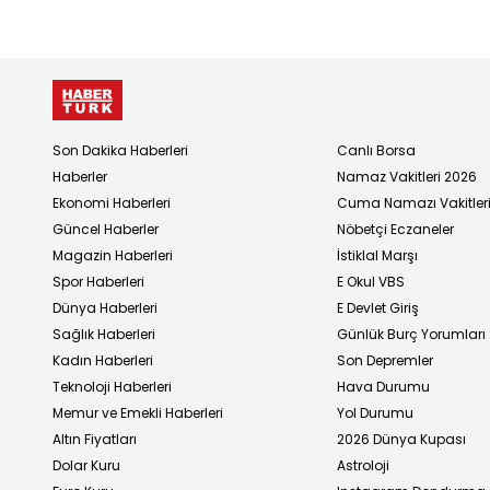
Son Dakika Haberleri
Canlı Borsa
Haberler
Namaz Vakitleri 2026
Ekonomi Haberleri
Cuma Namazı Vakitler
Güncel Haberler
Nöbetçi Eczaneler
Magazin Haberleri
İstiklal Marşı
Spor Haberleri
E Okul VBS
Dünya Haberleri
E Devlet Giriş
Sağlık Haberleri
Günlük Burç Yorumları
Kadın Haberleri
Son Depremler
Teknoloji Haberleri
Hava Durumu
Memur ve Emekli Haberleri
Yol Durumu
Altın Fiyatları
2026 Dünya Kupası
Dolar Kuru
Astroloji