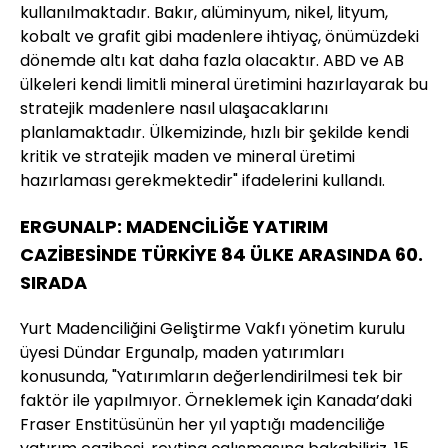
kullanılmaktadır. Bakır, alüminyum, nikel, lityum,
kobalt ve grafit gibi madenlere ihtiyaç, önümüzdeki
dönemde altı kat daha fazla olacaktır. ABD ve AB
ülkeleri kendi limitli mineral üretimini hazırlayarak bu
stratejik madenlere nasıl ulaşacaklarını
planlamaktadır. Ülkemizinde, hızlı bir şekilde kendi
kritik ve stratejik maden ve mineral üretimi
hazırlaması gerekmektedir" ifadelerini kullandı.
ERGUNALP: MADENCİLİĞE YATIRIM
CAZİBESİNDE TÜRKİYE 84 ÜLKE ARASINDA 60.
SIRADA
Yurt Madenciliğini Geliştirme Vakfı yönetim kurulu
üyesi Dündar Ergunalp, maden yatırımları
konusunda, "Yatırımların değerlendirilmesi tek bir
faktör ile yapılmıyor. Örneklemek için Kanada’daki
Fraser Enstitüsünün her yıl yaptığı madenciliğe