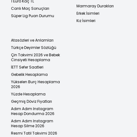
1 Euro Kaç TL
Marmaray Durakları
Canlı Maç Sonuçları
Erkek İsimleri
Süper Lig Puan Durumu
Kız İsimleri
Atasözleri ve Anlamları
Türkçe Deyimler Sözlüğü
Çin Takvimi 2026 ve Bebek
Cinsiyeti Hesaplama
İETT Sefer Saatleri
Gebelik Hesaplama
Yükselen Burç Hesaplama
2026
Yüzde Hesaplama
Geçmiş Döviz Fiyatları
Adım Adım Instagram
Hesap Dondurma 2026
Adım Adım Instagram
Hesap Silme 2026
Resmi Tatil Takvimi 2026