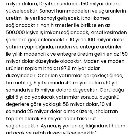
milyar dolara, 10 yıl sonunda ise, 150 milyar dolara
yükselecektir. Sanayi hammaddeleri ve uç ürünlerin
üretimi ile yerli sanayi gelişecek, ithal ikamesi
sağlanacaktır. Yan hizmetler ile birlikte en az
500.000 kişiye iş imkanı sağlanacak, kırsal kesimden
şehirlere göç önlenecektir. 10 yılda 100 milyar dolar
yatırım yapıldığında, maden ve entegre üretimler
ile yıllık madencilik ve entegre üretim geliri en az 150
milyar dolar düzeyinde olacaktır. Maden ve maden
ürünleri toplam ithalatı 97,8 milyar dolar
düzeyindedir. Önerilen yatırımlar gerçekleştiğinde,
bu meblağ, 5 yıl sonunda 40 milyar dolara, 10 yıl
sonunda ise 15 milyar dolara düşecektir. Görüldüğü
gibi 5 yılda yapılacak yatırımlar sonucu, bugünkü
değerlere göre yaklaşık 58 milyar dolar, 10 yıl
sonunda 25 milyar dolar olmak üzere, ithalattan
toplam olarak 83 milyar dolar tasarruf
sağlanacaktır. Ayrıca, iş yerleri açıldığında istihdam
artacak ve refah düzeyi yükselecektir."