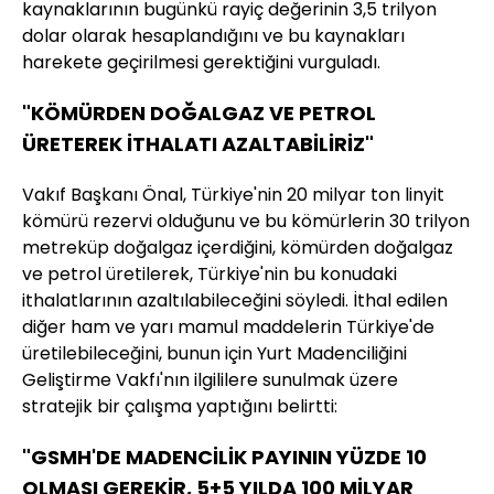
kaynaklarının bugünkü rayiç değerinin 3,5 trilyon
dolar olarak hesaplandığını ve bu kaynakları
harekete geçirilmesi gerektiğini vurguladı.
"KÖMÜRDEN DOĞALGAZ VE PETROL
ÜRETEREK İTHALATI AZALTABİLİRİZ"
Vakıf Başkanı Önal, Türkiye'nin 20 milyar ton linyit
kömürü rezervi olduğunu ve bu kömürlerin 30 trilyon
metreküp doğalgaz içerdiğini, kömürden doğalgaz
ve petrol üretilerek, Türkiye'nin bu konudaki
ithalatlarının azaltılabileceğini söyledi. İthal edilen
diğer ham ve yarı mamul maddelerin Türkiye'de
üretilebileceğini, bunun için Yurt Madenciliğini
Geliştirme Vakfı'nın ilgililere sunulmak üzere
stratejik bir çalışma yaptığını belirtti:
"GSMH'DE MADENCİLİK PAYININ YÜZDE 10
OLMASI GEREKİR, 5+5 YILDA 100 MİLYAR