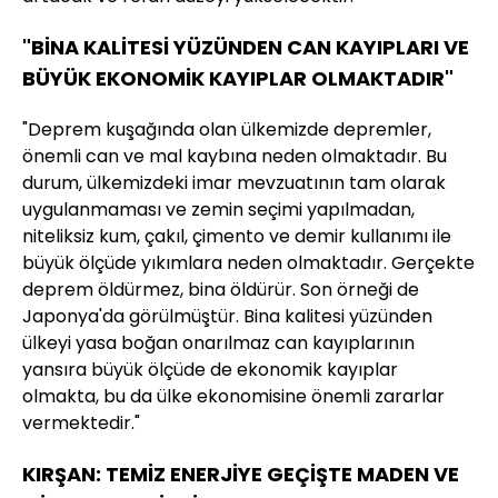
"BİNA KALİTESİ YÜZÜNDEN CAN KAYIPLARI VE
BÜYÜK EKONOMİK KAYIPLAR OLMAKTADIR"
"Deprem kuşağında olan ülkemizde depremler,
önemli can ve mal kaybına neden olmaktadır. Bu
durum, ülkemizdeki imar mevzuatının tam olarak
uygulanmaması ve zemin seçimi yapılmadan,
niteliksiz kum, çakıl, çimento ve demir kullanımı ile
büyük ölçüde yıkımlara neden olmaktadır. Gerçekte
deprem öldürmez, bina öldürür. Son örneği de
Japonya'da görülmüştür. Bina kalitesi yüzünden
ülkeyi yasa boğan onarılmaz can kayıplarının
yansıra büyük ölçüde de ekonomik kayıplar
olmakta, bu da ülke ekonomisine önemli zararlar
vermektedir."
KIRŞAN: TEMİZ ENERJİYE GEÇİŞTE MADEN VE