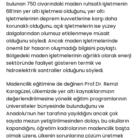
bulunan 750 civarındaki maden ruhsatlı işletmenin
68’inin yer altı işletmesi olduğunu, yer altı
işletmelerinin deprem kuvvetlerine karşı daha
korunaklı olduğunu, açık işletmelerin ise yüzey
dalgalarından olumsuz etkilenmeye müsait
olduğunu söyledi. Ancak maden işletmelerinde
önemli bir hasarın oluşmadığı bilgisini paylaştı.
Bölgedeki maden işletmelerinin ağırlıklı olarak enerji
sektöründe faaliyet gösteren termik ve
hidroelektrik santraller olduğunu söyledi.
Madencilik eğitimine de değinen Prof.Dr. Remzi
Karagüzel, ülkemizde yer altı kaynaklarımızın
değerlendirilmesine yönelik eğitim programlarının
üniversiteler bünyesinde bulunduğunu ve
Anadolu’nun her tarafına yayıldığını ancak çok
sayıda mezun yetiştirilmesinden dolayı, bu okulların
kapandığını, öğretim kadrolarının madencilik başta
olmak üzere, ülkenin sorunlarına çözüm üretmek