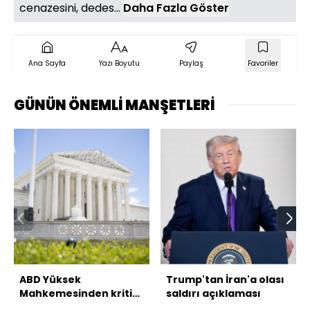
cenazesini, dedes...
Daha Fazla Göster
Ana Sayfa
Yazı Boyutu
Paylaş
Favoriler
GÜNÜN ÖNEMLİ MANŞETLERİ
ABD Yüksek
Trump'tan İran'a olası
Mahkemesinden kritik
saldırı açıklaması
tarife kararı