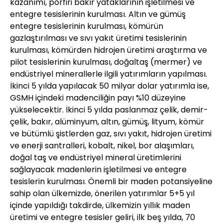
kazanımı, porfiri bakır yataklarının işletilmesi ve
entegre tesislerinin kurulması. Altın ve gümüş
entegre tesislerinin kurulması, kömürün
gazlaştırılması ve sıvı yakıt üretimi tesislerinin
kurulması, kömürden hidrojen üretimi araştırma ve
pilot tesislerinin kurulması, doğaltaş (mermer) ve
endüstriyel minerallerle ilgili yatırımların yapılması.
İkinci 5 yılda yapılacak 50 milyar dolar yatırımla ise,
GSMH içindeki madenciliğin payı %10 düzeyine
yükselecektir. İkinci 5 yılda paslanmaz çelik, demir-
çelik, bakır, alüminyum, altın, gümüş, lityum, kömür
ve bütümlü şistlerden gaz, sıvı yakıt, hidrojen üretimi
ve enerji santralleri, kobalt, nikel, bor alaşımları,
doğal taş ve endüstriyel mineral üretimlerini
sağlayacak madenlerin işletilmesi ve entegre
tesislerin kurulması. Önemli bir maden potansiyeline
sahip olan ülkemizde, önerilen yatırımlar 5+5 yıl
içinde yapıldığı takdirde, ülkemizin yıllık maden
üretimi ve entegre tesisler geliri, ilk beş yılda, 70