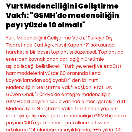
Yurt Madenciliğini Geliştirme
Vakfı: "GSMH'de madenciliğin
payı yüzde 10 olmalı"
Yurt Madenciliğini Geliştirme Vakfı, "Türkiye Dış
Ticaretinde Cari Açık Nasıl Kapanır?" sorusunda
hareketle bir basın toplantısı düzenledi. Toplantıda
enerjiden kaynaklanan cari açığın üretimle
aşılabileceği belirtilerek, "Türkiye, enerji ve endüstri
hammaddelerini yüzde 80 oranında kendi
kaynaklarından sağlayabilir" denildi. Yurt
Madenciliğini Geliştirme Vakfı Başkanı Prof. Dr.
Güven Önal, "Türkiye'de entegre madenciliğin
GSMH'deki payının %10 civarında olması gerekir. Yurt
Madenciliğini Geliştirme Vakfı tarafından yapılan
stratejik çalışmaya göre, madenciliğin GSMH içindeki
payının %10'a yükselmesi için kalkınma hızının
ortalama %4 olacağı varsayıldığında, 5+5 yılda 100