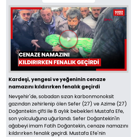
Videoyu
Oynat
Kardeşi, yengesi ve yeğeninin cenaze
namazını kıldırırken fenalık geçirdi
Nevşehir'de, sobadan sızan karbonmonoksit
gazından zehirlenip ölen Sefer (27) ve Azime (27)
Doğantekin çifti ile 8 aylık bebekleri Mustafa Efe,
son yolculuğuna uğurlandı. Sefer Doğantekin'in
ağabeyi imam Fatih Doğantekin, cenaze namazını
kıldırırken fenalık geçirdi. Mustafa Efe'nin