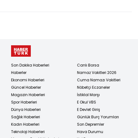
Son Dakika Haberleri
Canlı Borsa
Haberler
Namaz Vakitleri 2026
Ekonomi Haberleri
Cuma Namazı Vakitleri
Güncel Haberler
Nöbetçi Eczaneler
Magazin Haberleri
İstiklal Marşı
Spor Haberleri
E Okul VBS
Dünya Haberleri
E Devlet Giriş
Sağlık Haberleri
Günlük Burç Yorumları
Kadın Haberleri
Son Depremler
Teknoloji Haberleri
Hava Durumu