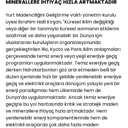
MİNERALLERE İHTİYAÇ HIZLA ARTMAKTADIR
Yurt Madenciliğini Geliştirme Vakfı yönetim kurulu
üyesi İbrahim Halil Kırşan, "Küresel iklim değişikliği
veya diğer bir tanımıyla küresel ısınmanın etkilerini
azaltmak ve daha yaşanabilir bir Dünya için
uluslararası kuruluşların organizasyonunda
gerçekleştirilen Rio, Kyoto ve Paris iklim anlaşmaları
çerçevesinde temiz enerji veya yeşil enerjiye geçiş
programları uygulanmaktadır. Temiz enerjiye geçiş
derken hidrokarbonları göz ardı etmeden belli bir
düzen içerisinde hızlı bir şekilde yenilenebilir enerjiye
geçiş ve elektrikli araçlara dönüşüm yoluyla yeni bir
enerji paradigması hem ülkemizde hem de
Dünya’da uygulanmaktadır. Ancak temiz enerjiye
geçişte bu yol haritasında kritik ve stratejik maden
ve minerallere ihtiyaç hızla artmaktadır. Hem
yenilenebilir enerji kompanentlerinde hem de
elektrikli araçlarda çok daha fazla maden