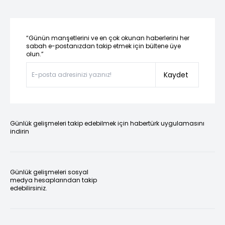
“Günün manşetlerini ve en çok okunan haberlerini her
sabah e-postanızdan takip etmek için bültene üye
olun.”
Kaydet
Günlük gelişmeleri takip edebilmek için habertürk uygulamasını
indirin
Günlük gelişmeleri sosyal
medya hesaplarından takip
edebilirsiniz.