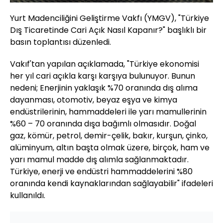
Yurt Madenciliğini Geliştirme Vakfı (YMGV), "Türkiye
Dış Ticaretinde Cari Açık Nasıl Kapanır?" başlıklı bir
basın toplantısı düzenledi.
Vakıf'tan yapılan açıklamada, "Türkiye ekonomisi
her yıl cari açıkla karşı karşıya bulunuyor. Bunun
nedeni; Enerjinin yaklaşık %70 oranında dış alıma
dayanması, otomotiv, beyaz eşya ve kimya
endüstrilerinin, hammaddeleri ile yarı mamullerinin
%60 – 70 oranında dışa bağımlı olmasıdır. Doğal
gaz, kömür, petrol, demir-çelik, bakır, kurşun, çinko,
alüminyum, altın başta olmak üzere, birçok, ham ve
yarı mamul madde dış alımla sağlanmaktadır.
Türkiye, enerji ve endüstri hammaddelerini %80
oranında kendi kaynaklarından sağlayabilir" ifadeleri
kullanıldı.