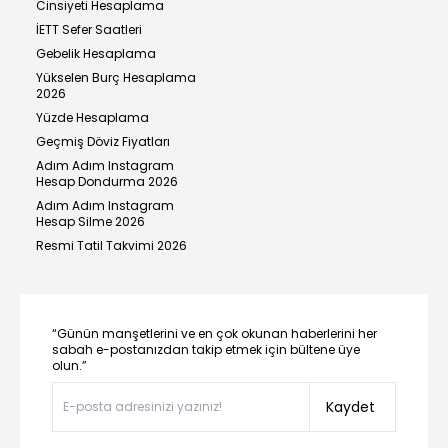
Cinsiyeti Hesaplama
İETT Sefer Saatleri
Gebelik Hesaplama
Yükselen Burç Hesaplama
2026
Yüzde Hesaplama
Geçmiş Döviz Fiyatları
Adım Adım Instagram
Hesap Dondurma 2026
Adım Adım Instagram
Hesap Silme 2026
Resmi Tatil Takvimi 2026
“Günün manşetlerini ve en çok okunan haberlerini her
sabah e-postanızdan takip etmek için bültene üye
olun.”
Kaydet