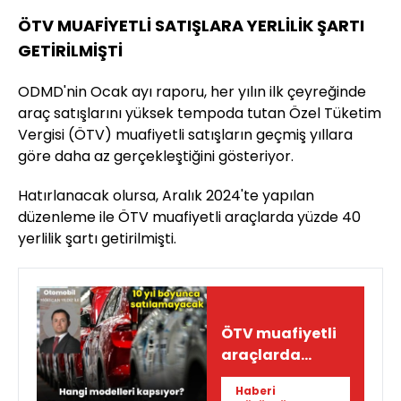
ÖTV MUAFİYETLİ SATIŞLARA YERLİLİK ŞARTI
GETİRİLMİŞTİ
ODMD'nin Ocak ayı raporu, her yılın ilk çeyreğinde
araç satışlarını yüksek tempoda tutan Özel Tüketim
Vergisi (ÖTV) muafiyetli satışların geçmiş yıllara
göre daha az gerçekleştiğini gösteriyor.
Hatırlanacak olursa, Aralık 2024'te yapılan
düzenleme ile ÖTV muafiyetli araçlarda yüzde 40
yerlilik şartı getirilmişti.
ÖTV muafiyetli
araçlarda
yerlilik şartı
Haberi