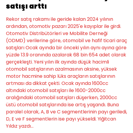
satışı arttı
Rekor satış rakamı ile geride kalan 2024 yılının
ardından, otomotiv pazarı 2025'e kayıplar ile girdi.
Otomotiv Distribütörleri ve Mobilite Derneği
(ODMD) verilerine göre, otomobil ve hafif ticari araç
satışları Ocak ayında bir önceki yılın aynı ayına göre
yüzde 13.9 oranında azalarak 68 bin 654 adet olarak
gerçekleşti. Yeni yılın ilk ayında düşük hacimli
otomobil satışlarının azalmasının aksine, yüksek
motor hacmine sahip lüks araçların satışlarının
artması da dikkat çekti. Ocak ayında 1600cc
altındaki otomobil satışları ile 1600-2000cc
aralığındaki otomobil satışları düşerken, 2000cc
üstü otomobil satışlarında ise artış yaşandı. Buna
paralel olarak, A, B ve C segmentlerinin payı geriledi,
D, E ve F segmentlerin ise payı yükseldi. Yiğitcan
Yıldız yazdı...