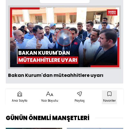
Videoyu
Oynat
Bakan Kurum'dan müteahhitlere uyarı
Ana Sayfa
Yazı Boyutu
Paylaş
Favoriler
GÜNÜN ÖNEMLİ MANŞETLERİ