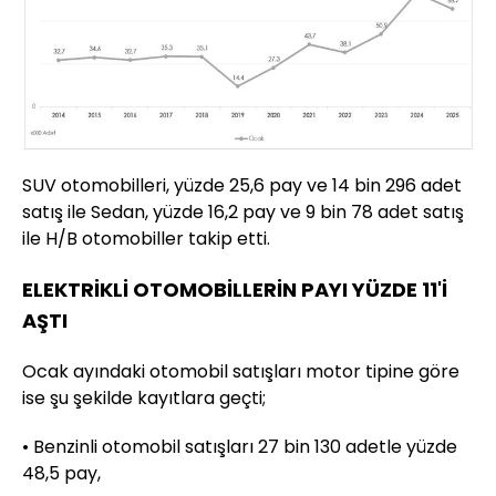
SUV otomobilleri, yüzde 25,6 pay ve 14 bin 296 adet
satış ile Sedan, yüzde 16,2 pay ve 9 bin 78 adet satış
ile H/B otomobiller takip etti.
ELEKTRİKLİ OTOMOBİLLERİN PAYI YÜZDE 11'İ
AŞTI
Ocak ayındaki otomobil satışları motor tipine göre
ise şu şekilde kayıtlara geçti;
• Benzinli otomobil satışları 27 bin 130 adetle yüzde
48,5 pay,