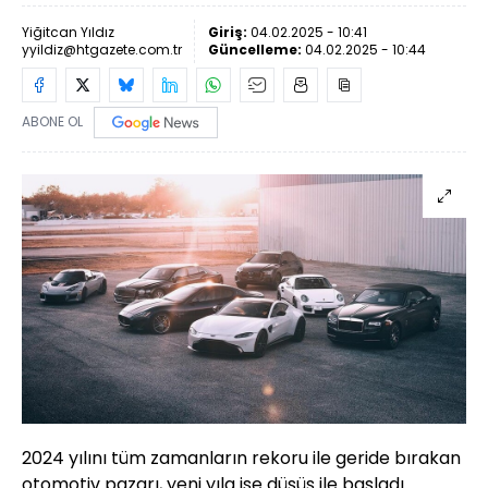
Yiğitcan Yıldız
Giriş:
04.02.2025 - 10:41
yyildiz@htgazete.com.tr
Güncelleme:
04.02.2025 - 10:44
ABONE OL
2024 yılını tüm zamanların rekoru ile geride bırakan
otomotiv pazarı, yeni yıla ise düşüş ile başladı.