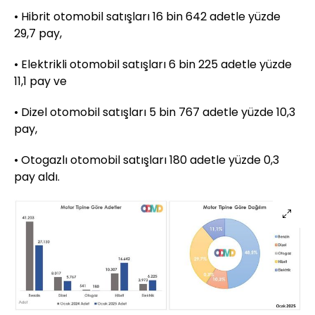
• Hibrit otomobil satışları 16 bin 642 adetle yüzde
29,7 pay,
• Elektrikli otomobil satışları 6 bin 225 adetle yüzde
11,1 pay ve
• Dizel otomobil satışları 5 bin 767 adetle yüzde 10,3
pay,
• Otogazlı otomobil satışları 180 adetle yüzde 0,3
pay aldı.