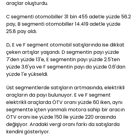
araçlar oluşturdu.
C segmenti otomobiller 31 bin 455 adetle yüzde 56.2
pay, B segmenti otomobiller 14.419 adetle yüzde
25.8 pay aldı.
D, E ve F segment otomobil satışlarında ise dikkat
çeken artışlar yaşandı. D segmentin payı yüzde
7'den yüzde 13'e, E segmentin payı yüzde 2.5'ten
yüzde 3.6'ya ve F segmentin payı da yüzde 0.6'dan
yüzde 1'e yükseldi.
Üst segmentlerde satışların artmasında, elektrikli
araçların da payı bulunuyor. E ve F segment
elektrikli araçlarda ÖTV oranı yüzde 60 iken, aynı
segmentte içten yanmalı motora sahip bir aracın
ÖTV oranı ise yüzde 150 ile yüzde 220 arasında
değişiyor. Aradaki vergi oranı farkı da satışlarda
kendini gösteriyor.