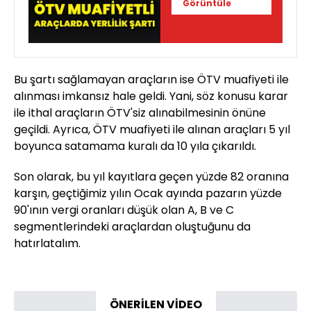
Görüntüle
Bu şartı sağlamayan araçların ise ÖTV muafiyeti ile
alınması imkansız hale geldi. Yani, söz konusu karar
ile ithal araçların ÖTV'siz alınabilmesinin önüne
geçildi. Ayrıca, ÖTV muafiyeti ile alınan araçları 5 yıl
boyunca satamama kuralı da 10 yıla çıkarıldı.
Son olarak, bu yıl kayıtlara geçen yüzde 82 oranına
karşın, geçtiğimiz yılın Ocak ayında pazarın yüzde
90'ının vergi oranları düşük olan A, B ve C
segmentlerindeki araçlardan oluştuğunu da
hatırlatalım.
ÖNERİLEN VİDEO