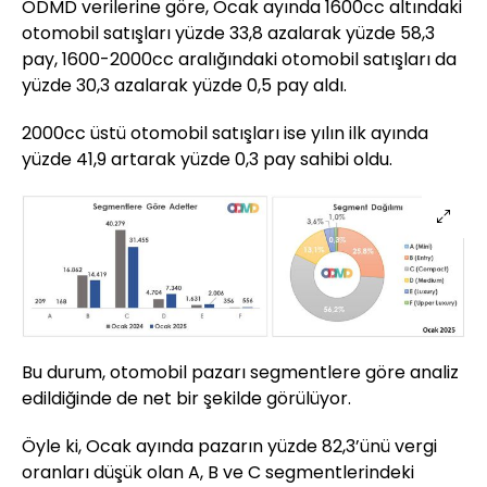
ODMD verilerine göre, Ocak ayında 1600cc altındaki
otomobil satışları yüzde 33,8 azalarak yüzde 58,3
pay, 1600-2000cc aralığındaki otomobil satışları da
yüzde 30,3 azalarak yüzde 0,5 pay aldı.
2000cc üstü otomobil satışları ise yılın ilk ayında
yüzde 41,9 artarak yüzde 0,3 pay sahibi oldu.
Bu durum, otomobil pazarı segmentlere göre analiz
edildiğinde de net bir şekilde görülüyor.
Öyle ki, Ocak ayında pazarın yüzde 82,3’ünü vergi
oranları düşük olan A, B ve C segmentlerindeki