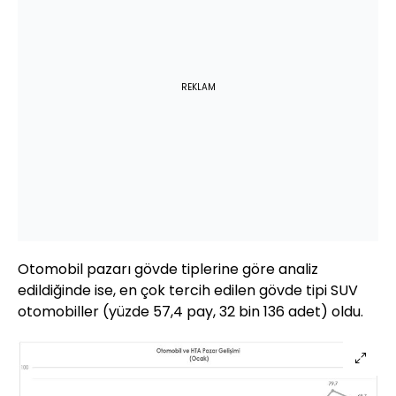
REKLAM
Otomobil pazarı gövde tiplerine göre analiz
edildiğinde ise, en çok tercih edilen gövde tipi SUV
otomobiller (yüzde 57,4 pay, 32 bin 136 adet) oldu.