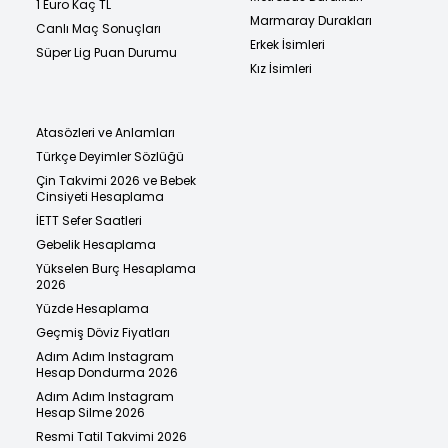
1 Euro Kaç TL
Marmaray Durakları
Canlı Maç Sonuçları
Erkek İsimleri
Süper Lig Puan Durumu
Kız İsimleri
Atasözleri ve Anlamları
Türkçe Deyimler Sözlüğü
Çin Takvimi 2026 ve Bebek
Cinsiyeti Hesaplama
İETT Sefer Saatleri
Gebelik Hesaplama
Yükselen Burç Hesaplama
2026
Yüzde Hesaplama
Geçmiş Döviz Fiyatları
Adım Adım Instagram
Hesap Dondurma 2026
Adım Adım Instagram
Hesap Silme 2026
Resmi Tatil Takvimi 2026