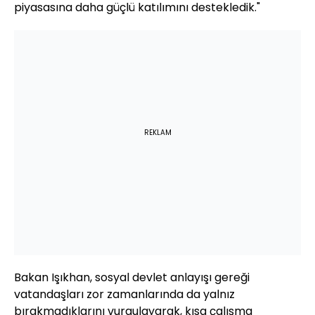
piyasasına daha güçlü katılımını destekledik."
REKLAM
Bakan Işıkhan, sosyal devlet anlayışı gereği
vatandaşları zor zamanlarında da yalnız
bırakmadıklarını vurgulayarak, kısa çalışma