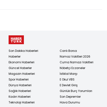
Son Dakika Haberleri
Canlı Borsa
Haberler
Namaz Vakitleri 2026
Ekonomi Haberleri
Cuma Namazı Vakitleri
Güncel Haberler
Nöbetçi Eczaneler
Magazin Haberleri
İstiklal Marşı
Spor Haberleri
E Okul VBS
Dünya Haberleri
E Devlet Giriş
Sağlık Haberleri
Günlük Burç Yorumları
Kadın Haberleri
Son Depremler
Teknoloji Haberleri
Hava Durumu