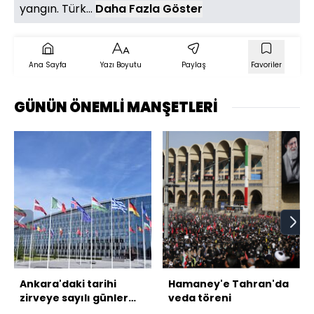
yangın. Türk...
Daha Fazla Göster
Ana Sayfa
Yazı Boyutu
Paylaş
Favoriler
GÜNÜN ÖNEMLİ MANŞETLERİ
Ankara'daki tarihi
Hamaney'e Tahran'da
zirveye sayılı günler
veda töreni
kaldı