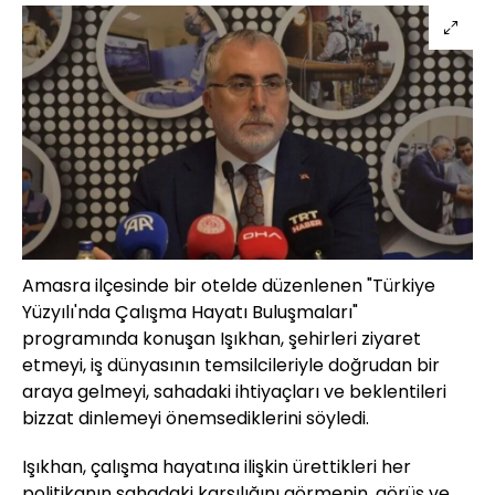
Amasra ilçesinde bir otelde düzenlenen "Türkiye
Yüzyılı'nda Çalışma Hayatı Buluşmaları"
programında konuşan Işıkhan, şehirleri ziyaret
etmeyi, iş dünyasının temsilcileriyle doğrudan bir
araya gelmeyi, sahadaki ihtiyaçları ve beklentileri
bizzat dinlemeyi önemsediklerini söyledi.
Işıkhan, çalışma hayatına ilişkin ürettikleri her
politikanın sahadaki karşılığını görmenin, görüş ve