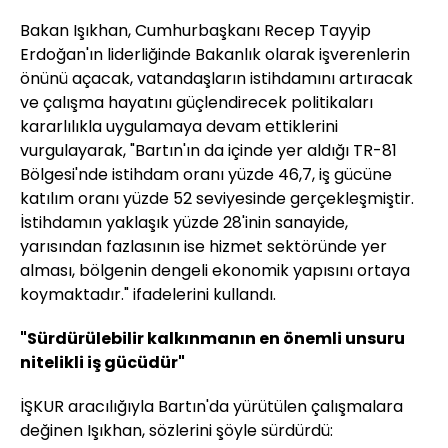
Bakan Işıkhan, Cumhurbaşkanı Recep Tayyip
Erdoğan'ın liderliğinde Bakanlık olarak işverenlerin
önünü açacak, vatandaşların istihdamını artıracak
ve çalışma hayatını güçlendirecek politikaları
kararlılıkla uygulamaya devam ettiklerini
vurgulayarak, "Bartın'ın da içinde yer aldığı TR-81
Bölgesi'nde istihdam oranı yüzde 46,7, iş gücüne
katılım oranı yüzde 52 seviyesinde gerçekleşmiştir.
İstihdamın yaklaşık yüzde 28'inin sanayide,
yarısından fazlasının ise hizmet sektöründe yer
alması, bölgenin dengeli ekonomik yapısını ortaya
koymaktadır." ifadelerini kullandı.
"Sürdürülebilir kalkınmanın en önemli unsuru
nitelikli iş gücüdür"
İŞKUR aracılığıyla Bartın'da yürütülen çalışmalara
değinen Işıkhan, sözlerini şöyle sürdürdü: