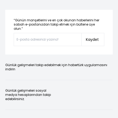
“Günün manşetlerini ve en çok okunan haberlerini her
sabah e-postanızdan takip etmek için bültene üye
olun.”
Kaydet
Günlük gelişmeleri takip edebilmek için habertürk uygulamasını
indirin
Günlük gelişmeleri sosyal
medya hesaplarından takip
edebilirsiniz.