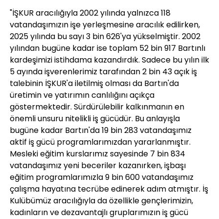
"İŞKUR aracılığıyla 2002 yılında yalnızca 118
vatandaşımızın işe yerleşmesine aracılık edilirken,
2025 yılında bu sayı 3 bin 626'ya yükselmiştir. 2002
yılından bugüne kadar ise toplam 52 bin 917 Bartınlı
kardeşimizi istihdama kazandırdık. Sadece bu yılın ilk
5 ayında işverenlerimiz tarafından 2 bin 43 açık iş
talebinin İŞKUR'a iletilmiş olması da Bartın'da
üretimin ve yatırımın canlılığını açıkça
göstermektedir. Sürdürülebilir kalkınmanın en
önemli unsuru nitelikli iş gücüdür. Bu anlayışla
bugüne kadar Bartın'da 19 bin 283 vatandaşımız
aktif iş gücü programlarımızdan yararlanmıştır.
Mesleki eğitim kurslarımız sayesinde 7 bin 834
vatandaşımız yeni beceriler kazanırken, işbaşı
eğitim programlarımızla 9 bin 600 vatandaşımız
çalışma hayatına tecrübe edinerek adım atmıştır. İş
Kulübümüz aracılığıyla da özellikle gençlerimizin,
kadınların ve dezavantajlı gruplarımızın iş gücü