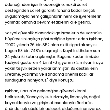
ödeneğinden işsizlik ödeneğine, nakdi ücret
desteğinden ücret garanti fonuna kadar birçok
uygulamayla hem çalışanların hem de işverenlerin
yanında olmaya devam ettiklerini dile getirdi.
Sosyal güvenlik alanındaki gelişmelerin de Bartın'ın
büyümesini açıkça gösterdiğine işaret eden Işıkhan,
"2002 yılında 26 bin 852 olan aktif sigortalı sayısı
bugün 53 bin 748'e ulaşmıştır. Kayıtlı istihdam son
24 yılda iki katına çıkmıştır. Bugüne kadar ilimizde
faaliyet gösteren 4 bin 876 iş yerimiz 2 milyar liraya
yakın teşviklerden yararlanmıştır. Bu desteklerin
üretime, yatırıma ve istihdama önemli katkılar
sunduğuna inanıyoruz." diye konuştu.
Işıkhan, Bartın'ın geleceğine güvendiklerini
belirterek, "Sanayisiyle, turizmiyle, limanıyla, doğal
kaynaklarıyla ve girişimci insanlarıyla Bartın'ın
önünde çok güçlü bir gelecek olduğuna inanıyoruz.