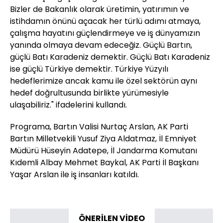
Bizler de Bakanlık olarak üretimin, yatırımın ve
istihdamın önünü açacak her türlü adımı atmaya,
çalışma hayatını güçlendirmeye ve iş dünyamızın
yanında olmaya devam edeceğiz. Güçlü Bartın,
güçlü Batı Karadeniz demektir. Güçlü Batı Karadeniz
ise güçlü Türkiye demektir. Türkiye Yüzyılı
hedeflerimize ancak kamu ile özel sektörün aynı
hedef doğrultusunda birlikte yürümesiyle
ulaşabiliriz." ifadelerini kullandı.
Programa, Bartın Valisi Nurtaç Arslan, AK Parti
Bartın Milletvekili Yusuf Ziya Aldatmaz, İl Emniyet
Müdürü Hüseyin Adatepe, İl Jandarma Komutanı
Kıdemli Albay Mehmet Baykal, AK Parti İl Başkanı
Yaşar Arslan ile iş insanları katıldı.
ÖNERİLEN VİDEO