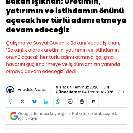
Bakan Işıkhan: Üretimin,
yatırımın ve istihdamın önünü
açacak her türlü adımı atmaya
devam edeceğiz
Çalışma ve Sosyal Güvenlik Bakanı Vedat Işıkhan,
"Bakanlık olarak üretimin, yatırımın ve istihdamın
önünü açacak her türlü adımı atmaya, çalışma
hayatını güçlendirmeye ve iş dünyamızın yanında
olmaya devam edeceğiz" dedi
Giriş:
04 Temmuz 2026 - 13:11
Anadolu Ajansı
Güncelleme:
04 Temmuz 2026 - 13:11
Google’da haber kaynağınızı Habertürk olarak seçmek
için tıklayın