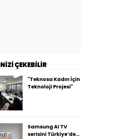
İNİZİ ÇEKEBİLİR
"Teknosa Kadın İçin
Teknoloji Projesi"
Samsung AI TV
serisini Türkiye’de