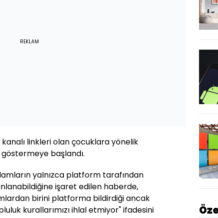
REKLAM
analı linkleri olan çocuklara yönelik
rı göstermeye başlandı.
lamların yalnızca platform tarafından
nlanabildiğine işaret edilen haberde,
lardan birini platforma bildirdiği ancak
Öze
luluk kurallarımızı ihlal etmiyor" ifadesini