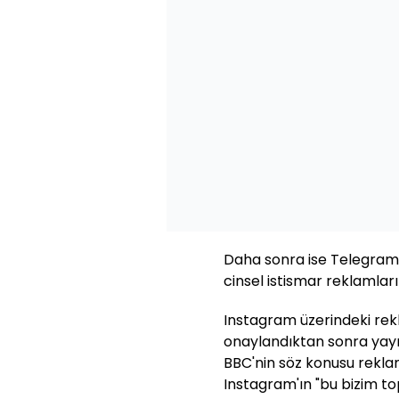
Daha sonra ise Telegram k
cinsel istismar reklamla
Instagram üzerindeki rek
onaylandıktan sonra yayı
BBC'nin söz konusu reklam
Instagram'ın "bu bizim top