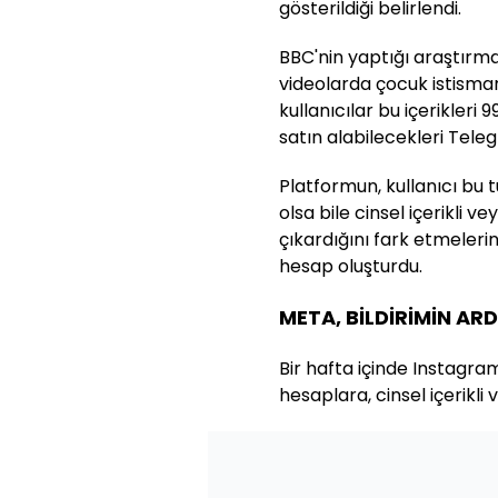
gösterildiği belirlendi.
BBC'nin yaptığı araştırm
videolarda çocuk istismarın
kullanıcılar bu içerikleri 
satın alabilecekleri Tele
Platformun, kullanıcı bu
olsa bile cinsel içerikli v
çıkardığını fark etmeleri
hesap oluşturdu.
META, BİLDİRİMİN AR
Bir hafta içinde Instagra
hesaplara, cinsel içerikli