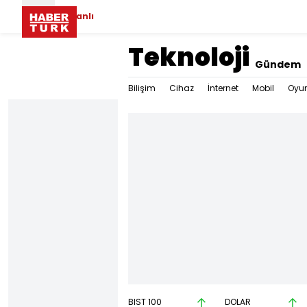
Canlı
Teknoloji
Gündem
Bilişim
Cihaz
İnternet
Mobil
Oyu
BIST 100
DOLAR