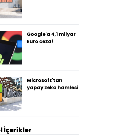
tanıttı
Google'a 4,1 milyar
Euro ceza!
Microsoft'tan
yapay zeka hamlesi
l İçerikler