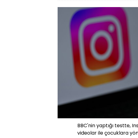
BBC'nin yaptığı testte, In
videolar ile çocuklara yön