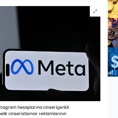
stagram hesaplarına cinsel içerikli
elik cinsel istismar reklamlarının