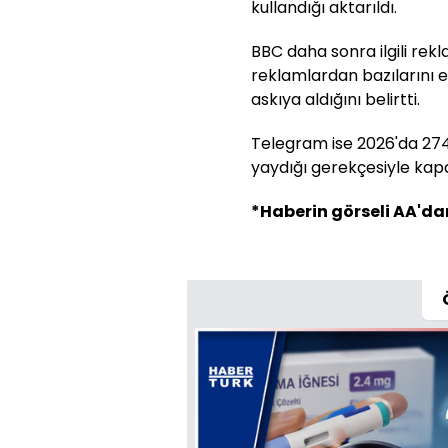
kullandığı aktarıldı.
BBC daha sonra ilgili rekl
reklamlardan bazılarını e
askıya aldığını belirtti.
Telegram ise 2026'da 274 
yaydığı gerekçesiyle kapa
*Haberin görseli AA'dan