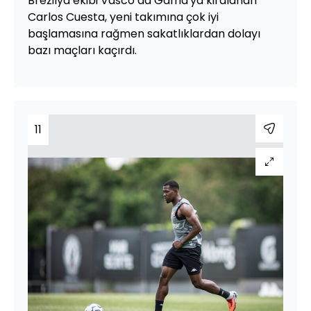
Brezilya ekibi Vasco da Gama'ya kiralanan
Carlos Cuesta, yeni takımına çok iyi
başlamasına rağmen sakatlıklardan dolayı
bazı maçları kaçırdı.
11