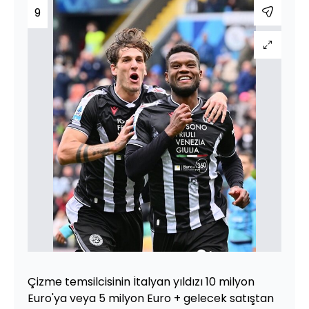
9
Çizme temsilcisinin İtalyan yıldızı 10 milyon
Euro'ya veya 5 milyon Euro + gelecek satıştan