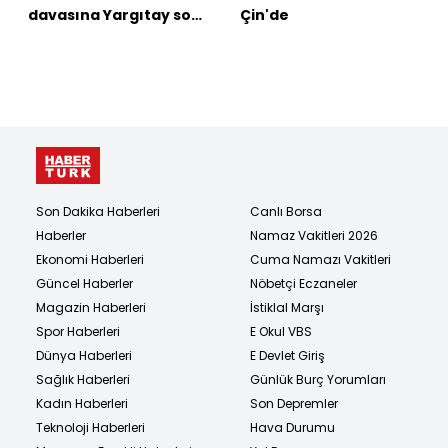
davasına Yargıtay son
Çin'de
noktayı koydu!
Son Dakika Haberleri
Canlı Borsa
Haberler
Namaz Vakitleri 2026
Ekonomi Haberleri
Cuma Namazı Vakitleri
Güncel Haberler
Nöbetçi Eczaneler
Magazin Haberleri
İstiklal Marşı
Spor Haberleri
E Okul VBS
Dünya Haberleri
E Devlet Giriş
Sağlık Haberleri
Günlük Burç Yorumları
Kadın Haberleri
Son Depremler
Teknoloji Haberleri
Hava Durumu