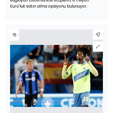
sağlayan Danimarkalı stoperin, 8 milyon
Euro'luk satın alma opsiyonu bulunuyor.
15