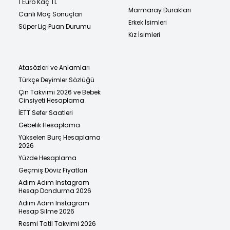
1 Euro Kaç TL
Marmaray Durakları
Canlı Maç Sonuçları
Erkek İsimleri
Süper Lig Puan Durumu
Kız İsimleri
Atasözleri ve Anlamları
Türkçe Deyimler Sözlüğü
Çin Takvimi 2026 ve Bebek
Cinsiyeti Hesaplama
İETT Sefer Saatleri
Gebelik Hesaplama
Yükselen Burç Hesaplama
2026
Yüzde Hesaplama
Geçmiş Döviz Fiyatları
Adım Adım Instagram
Hesap Dondurma 2026
Adım Adım Instagram
Hesap Silme 2026
Resmi Tatil Takvimi 2026