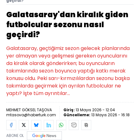
geçirdi?
Galatasaray'dan kiralık giden
futbolcular sezonu nasıl
geçirdi?
Galatasaray, geçtiğimiz sezon gelecek planlarında
yer almayan veya gelişmesi gereken oyuncularını
da kiralık olarak gönderirken; bu oyuncuların
takımlarında sezon boyunca yaptığı katkı merak
konusu oldu. Peki sarı-kırmızılılardan sezonu başka
takımlarda geçirmek için ayrılan futbolcular ne
yaptı? İşte tüm ayrıntılar...
MEHMET GÖKSEL TAŞOVA
Giriş:
13 Mayıs 2026 - 12:04
mtasova@haberturk.com
Güncelleme:
13 Mayıs 2026 - 16:18
ABONE OL