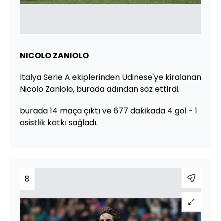
NICOLO ZANIOLO
İtalya Serie A ekiplerinden Udinese'ye kiralanan
Nicolo Zaniolo, burada adından söz ettirdi.
burada 14 maça çıktı ve 677 dakikada 4 gol - 1
asistlik katkı sağladı.
8