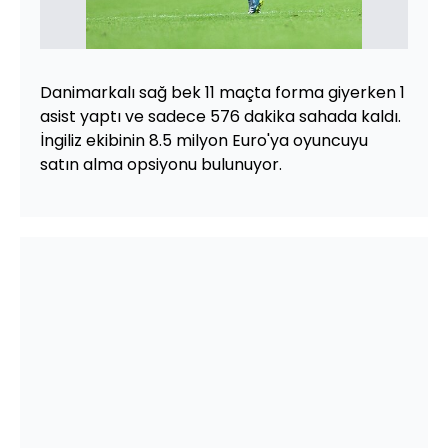
Danimarkalı sağ bek 11 maçta forma giyerken 1
asist yaptı ve sadece 576 dakika sahada kaldı.
İngiliz ekibinin 8.5 milyon Euro'ya oyuncuyu
satın alma opsiyonu bulunuyor.