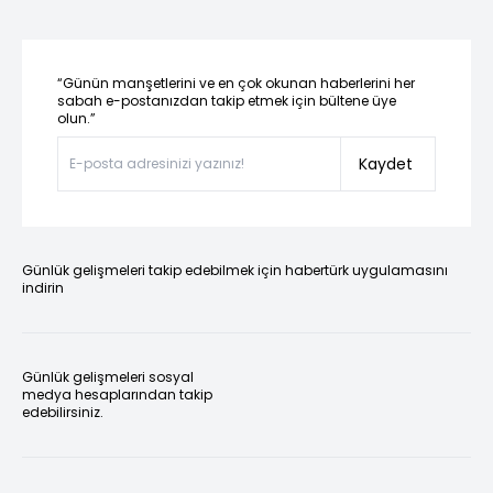
“Günün manşetlerini ve en çok okunan haberlerini her
sabah e-postanızdan takip etmek için bültene üye
olun.”
Kaydet
Günlük gelişmeleri takip edebilmek için habertürk uygulamasını
indirin
Günlük gelişmeleri sosyal
medya hesaplarından takip
edebilirsiniz.