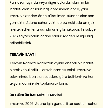
Ramazan ayında veya diğer aylarda, İslam'ın bir
ibadeti olan orucun başlamasından önce, yani
imsak vaktinden önce tüketilmesi sünnet olan son
yemektir. Adana sahur vakti de bu noktada en çok
merak edilenler arasında öne çıkmaktadır. İmsakiye
2026 sayfasından Adana sahur saatleri ile ilgili bilgi
edinebilirsiniz.
TERAVİH SAATİ
Teravih Namazı, Ramazan ayının önemli bir ibadeti
olarak kabul edilir. Teravih namazı vakti, İmsakiye
takviminde belirtilen saatlere göre belirlenir ve her
akşam camilerde toplanarak kılınır.
30 GÜNLÜK İMSAKİYE TAKVİMİ
İmsakiye 2026, Adana için güncel iftar saatleri, sahur