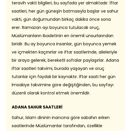
teravih vakti bilgileri, bu sayfada yer almaktadır. İftar
saatleri, her gün güneşin batmasıyla başlar ve sahur
vakti, gün doğumundan birkaç dakika önce sona
erer. Ramazan ayı boyunca tutulacak oruç,
Müslümanların ibadetinin en önemli unsurlarından
biridir. Bu ay boyunca insanlar, gün boyunca yemek
ve içmekten kaçınırlar ve iftar saatlerinde, aileleriyle
bir araya gelerek, bereketli sofralar paylaşırlar. Adana
iftar saatleri takvimi, burada yaşayan ve oruç
tutanlar için faydalı bir kaynaktır. İftar saati her gün
İmsakiye takvimine göre değiştiğinden, bu sayfayı
düzenli olarak kontrol etmek önemlidir.
ADANA SAHUR SAATLERİ
Sahur, İslam dininin inancına göre sabahın erken
saatlerinde Müslümanlar tarafından, özellikle