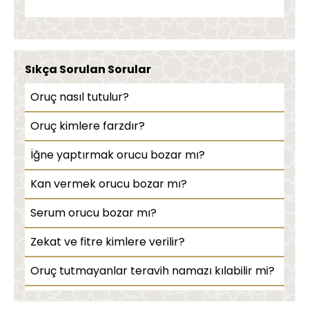
Sıkça Sorulan Sorular
Oruç nasıl tutulur?
Oruç kimlere farzdır?
İğne yaptırmak orucu bozar mı?
Kan vermek orucu bozar mı?
Serum orucu bozar mı?
Zekat ve fitre kimlere verilir?
Oruç tutmayanlar teravih namazı kılabilir mi?
Teravih namazı nasıl kılınır?