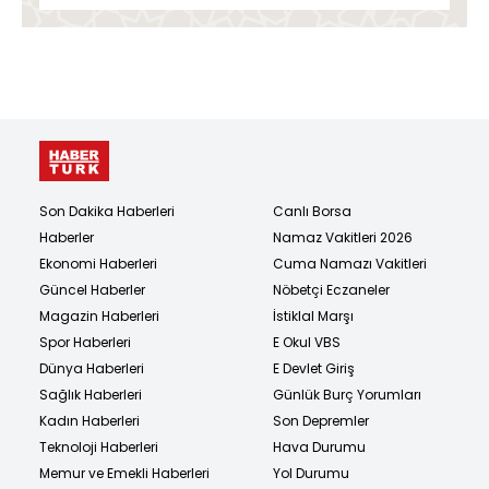
Hür insan...
Müslüman emindir...
Allah (CC) her şeyden haberdardır...
Son Dakika Haberleri
Canlı Borsa
Haberler
Namaz Vakitleri 2026
Ekonomi Haberleri
Cuma Namazı Vakitleri
Güncel Haberler
Nöbetçi Eczaneler
Magazin Haberleri
İstiklal Marşı
Spor Haberleri
E Okul VBS
Dünya Haberleri
E Devlet Giriş
Sağlık Haberleri
Günlük Burç Yorumları
Kadın Haberleri
Son Depremler
Teknoloji Haberleri
Hava Durumu
Memur ve Emekli Haberleri
Yol Durumu