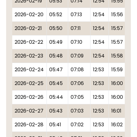
2026-02-19
05:53
07:14
12:54
15:55
18
2026-02-20
05:52
07:13
12:54
15:56
18
2026-02-21
05:50
07:11
12:54
15:57
18
2026-02-22
05:49
07:10
12:54
15:57
18
2026-02-23
05:48
07:09
12:54
15:58
18
2026-02-24
05:47
07:08
12:53
15:59
18
2026-02-25
05:45
07:06
12:53
16:00
18
2026-02-26
05:44
07:05
12:53
16:00
18
2026-02-27
05:43
07:03
12:53
16:01
18
2026-02-28
05:41
07:02
12:53
16:02
18