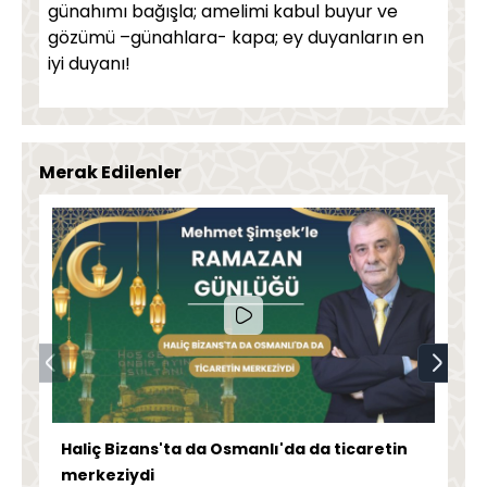
günahımı bağışla; amelimi kabul buyur ve
gözümü –günahlara- kapa; ey duyanların en
iyi duyanı!
Merak Edilenler
Haliç Bizans'ta da Osmanlı'da da ticaretin
merkeziydi