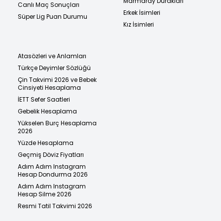
Marmaray Durakları
Canlı Maç Sonuçları
Erkek İsimleri
Süper Lig Puan Durumu
Kız İsimleri
Atasözleri ve Anlamları
Türkçe Deyimler Sözlüğü
Çin Takvimi 2026 ve Bebek
Cinsiyeti Hesaplama
İETT Sefer Saatleri
Gebelik Hesaplama
Yükselen Burç Hesaplama
2026
Yüzde Hesaplama
Geçmiş Döviz Fiyatları
Adım Adım Instagram
Hesap Dondurma 2026
Adım Adım Instagram
Hesap Silme 2026
Resmi Tatil Takvimi 2026