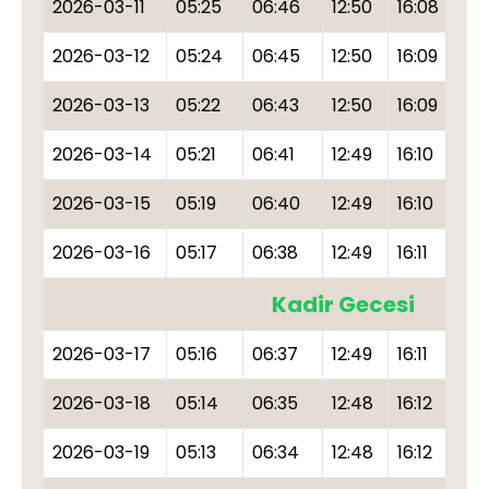
2026-03-11
05:25
06:46
12:50
16:08
18
2026-03-12
05:24
06:45
12:50
16:09
18
2026-03-13
05:22
06:43
12:50
16:09
18
2026-03-14
05:21
06:41
12:49
16:10
18
2026-03-15
05:19
06:40
12:49
16:10
18
2026-03-16
05:17
06:38
12:49
16:11
18
Kadir Gecesi
2026-03-17
05:16
06:37
12:49
16:11
18
2026-03-18
05:14
06:35
12:48
16:12
18
2026-03-19
05:13
06:34
12:48
16:12
18