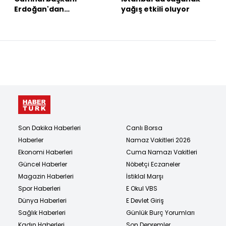
Erdoğan'dan
yağış etkili oluyor
açıklamalar
Son Dakika Haberleri
Canlı Borsa
Haberler
Namaz Vakitleri 2026
Ekonomi Haberleri
Cuma Namazı Vakitleri
Güncel Haberler
Nöbetçi Eczaneler
Magazin Haberleri
İstiklal Marşı
Spor Haberleri
E Okul VBS
Dünya Haberleri
E Devlet Giriş
Sağlık Haberleri
Günlük Burç Yorumları
Kadın Haberleri
Son Depremler