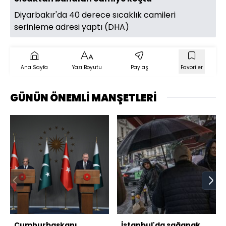
Diyarbakır'da 40 derece sıcaklık camileri
serinleme adresi yaptı (DHA)
Ana Sayfa
Yazı Boyutu
Paylaş
Favoriler
GÜNÜN ÖNEMLİ MANŞETLERİ
Cumhurbaşkanı
İstanbul'da sağanak