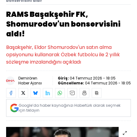
bonservisini aldı!
RAMS Başakşehir FK,
Shomurodov'un bonservisini
aldı!
Başakşehir, Eldor Shomurodov'un satın alma
opsiyonunu kullanarak Özbek futbolcu ile 2 yıllık
sözleşme imzalandığını açıkladı
Demirören
Giriş:
04 Temmuz 2026 - 18:05
Haber Ajansı
Güncelleme:
04 Temmuz 2026 - 18:05
Google’da haber kaynağınızı Habertürk olarak seçmek
için tıklayın