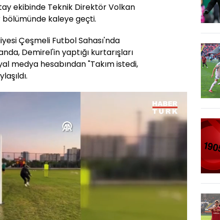
atay ekibinde Teknik Direktör Volkan
 bölümünde kaleye geçti.
iyesi Çeşmeli Futbol Sahası'nda
nda, Demirel'in yaptığı kurtarışları
syal medya hesabından "Takım istedi,
laşıldı.