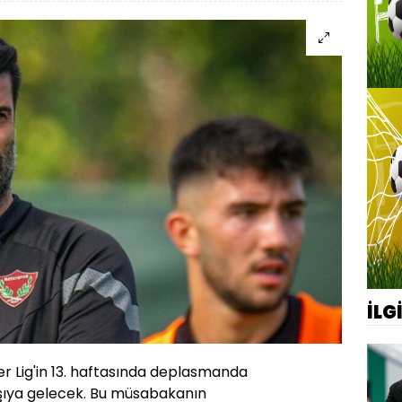
İLG
r Lig'in 13. haftasında deplasmanda
arşıya gelecek. Bu müsabakanın