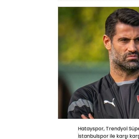
Hatayspor, Trendyol Süpe
İstanbulspor ile karşı k