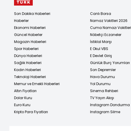
Son Dakika Haberleri
Canlı Borsa
Haberler
Namaz Vakitleri 2026
Ekonomi Haberleri
Cuma Namazı Vakitler
Güncel Haberler
Nöbetçi Eczaneler
Magazin Haberleri
İstiklal Marşı
Spor Haberleri
E Okul VBS
Dünya Haberleri
E Devlet Giriş
Sağlık Haberleri
Günlük Burç Yorumları
Kadın Haberleri
Son Depremler
Teknoloji Haberleri
Hava Durumu
Memur ve Emekli Haberleri
Yol Durumu
Altın Fiyatları
Sinema Rehberi
Dolar Kuru
TV Yayın Akışı
Euro Kuru
Instagram Dondurma
Kripto Para Fiyatları
Instagram Silme