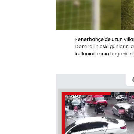
Sesi
Aç
Fenerbahçe'de uzun yılla
Demirel'in eski günlerin
kullanıcılarının beğenisini