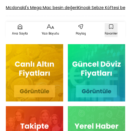
Mcdonald's Mega Mac besin değeri
Kinoalı Sebze Köftesi besi
Ana Sayfa
Yazı Boyutu
Paylaş
Favoriler