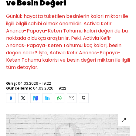
ve Besin Değeri
Günlük hayatta tüketilen besinlerin kalori miktarı ile
ilgili bilgili sahibi olmak önemlidir. Activia Kefir
Ananas-Papaya-Keten Tohumu kalori değeri de bu
noktada oldukça araştırılır. Peki, Activia Kefir
Ananas-Papaya-Keten Tohumu kaç kalori, besin
değeri nedir? İşte, Activia Kefir Ananas-Papaya-
Keten Tohumu kalorisi ve besin değeri miktarı ile ilgili
tüm detaylar.
Giriş:
04.03.2026 - 19:22
Güncelleme:
04.03.2026 - 19:22