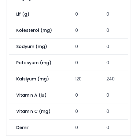
Lif (g)
0
0
Kolesterol (mg)
0
0
Sodyum (mg)
0
0
Potasyum (mg)
0
0
Kalsiyum (mg)
120
240
Vitamin A (iu)
0
0
Vitamin C (mg)
0
0
Demir
0
0