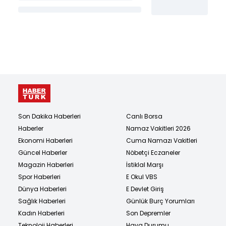
Son Dakika Haberleri
Canlı Borsa
Haberler
Namaz Vakitleri 2026
Ekonomi Haberleri
Cuma Namazı Vakitleri
Güncel Haberler
Nöbetçi Eczaneler
Magazin Haberleri
İstiklal Marşı
Spor Haberleri
E Okul VBS
Dünya Haberleri
E Devlet Giriş
Sağlık Haberleri
Günlük Burç Yorumları
Kadın Haberleri
Son Depremler
Teknoloji Haberleri
Hava Durumu