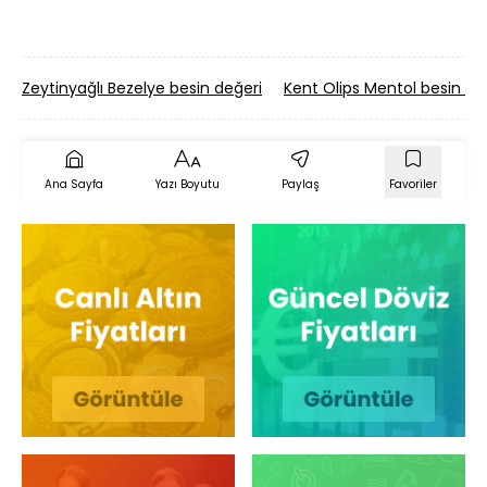
Zeytinyağlı Bezelye besin değeri
Kent Olips Mentol besin de
Ana Sayfa
Yazı Boyutu
Paylaş
Favoriler