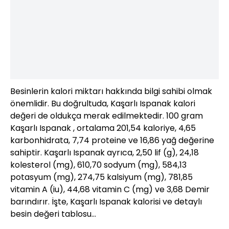
Besinlerin kalori miktarı hakkında bilgi sahibi olmak
önemlidir. Bu doğrultuda, Kaşarlı Ispanak kalori
değeri de oldukça merak edilmektedir. 100 gram
Kaşarlı Ispanak , ortalama 201,54 kaloriye, 4,65
karbonhidrata, 7,74 proteine ve 16,86 yağ değerine
sahiptir. Kaşarlı Ispanak ayrıca, 2,50 lif (g), 24,18
kolesterol (mg), 610,70 sodyum (mg), 584,13
potasyum (mg), 274,75 kalsiyum (mg), 781,85
vitamin A (iu), 44,68 vitamin C (mg) ve 3,68 Demir
barındırır. İşte, Kaşarlı Ispanak kalorisi ve detaylı
besin değeri tablosu…