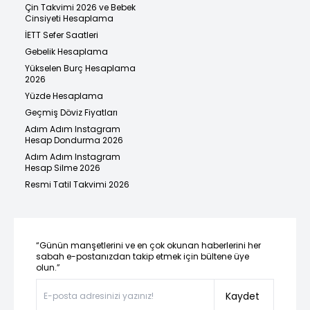
Çin Takvimi 2026 ve Bebek
Cinsiyeti Hesaplama
İETT Sefer Saatleri
Gebelik Hesaplama
Yükselen Burç Hesaplama
2026
Yüzde Hesaplama
Geçmiş Döviz Fiyatları
Adım Adım Instagram
Hesap Dondurma 2026
Adım Adım Instagram
Hesap Silme 2026
Resmi Tatil Takvimi 2026
“Günün manşetlerini ve en çok okunan haberlerini her
sabah e-postanızdan takip etmek için bültene üye
olun.”
Kaydet