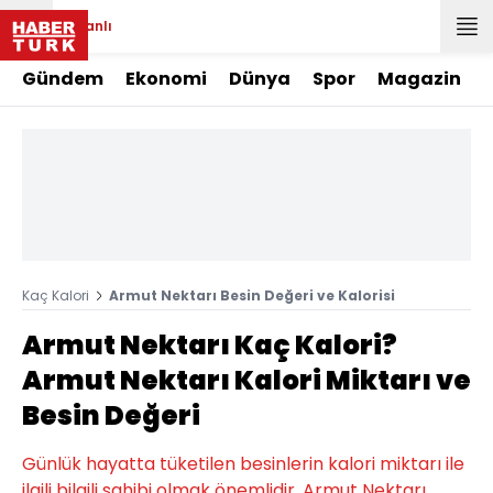
Canlı
Gündem
Ekonomi
Dünya
Spor
Magazin
Kaç Kalori
Armut Nektarı Besin Değeri ve Kalorisi
Armut Nektarı Kaç Kalori?
Armut Nektarı Kalori Miktarı ve
Besin Değeri
Günlük hayatta tüketilen besinlerin kalori miktarı ile
ilgili bilgili sahibi olmak önemlidir. Armut Nektarı