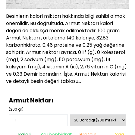
Besinlerin kalori miktarı hakkında bilgi sahibi olmak
önemlidir. Bu doğrultuda, Armut Nektarı kalori
değeri de oldukça merak edilmektedir. 100 gram
Armut Nektarı , ortalama 140 kaloriye, 32,83
karbonhidrata, 0,46 proteine ve 0,25 yağ değerine
sahiptir. Armut Nektarı ayrıca, 0 lif (g), 0 kolesterol
(mg), 2 sodyum (mg), 110 potasyum (mg), 14
kalsiyum (mg), 4 vitamin A (iu), 2,76 vitamin C (mg)
ve 0,33 Demir barındırır. İşte, Armut Nektarı kalorisi
ve detaylı besin değeri tablosu…
Armut Nektarı
(
200
gr)
Kalori
Karbonhidrat
Protein
Yağ