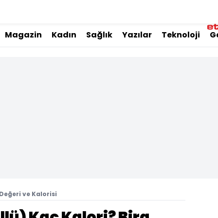
Magazin
Kadın
Sağlık
Yazılar
Teknoloji
G
Değeri ve Kalorisi
llü) Kaç Kalori? Bira