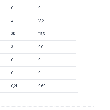
0
0
4
13,2
35
115,5
3
9,9
0
0
0
0
0,21
0,69