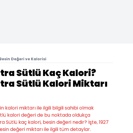
Besin Değeri ve Kalorisi
stra Sütlü Kaç Kalori?
stra Sütlü Kalori Miktarı
alori miktarı ile ilgili bilgili sahibi olmak
ütlü kalori değeri de bu noktada oldukça
tra Sütlü kaç kalori, besin değeri nedir? İşte, 1927
esin değeri miktarı ile ilgili tüm detaylar.