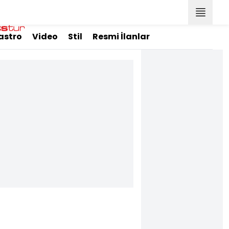
astro
Video
Stil
Resmi İlanlar