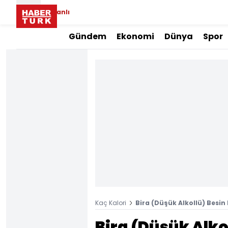
Canlı
Gündem
Ekonomi
Dünya
Spor
Kaç Kalori
Bira (Düşük Alkollü) Besin 
Bira (Düşük Alko