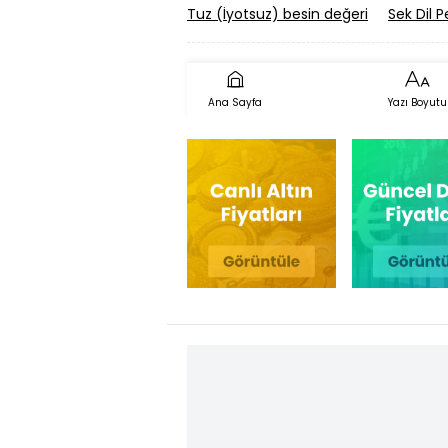
Tuz (İyotsuz) besin değeri
Sek Dil P
Ana Sayfa
Yazı Boyutu