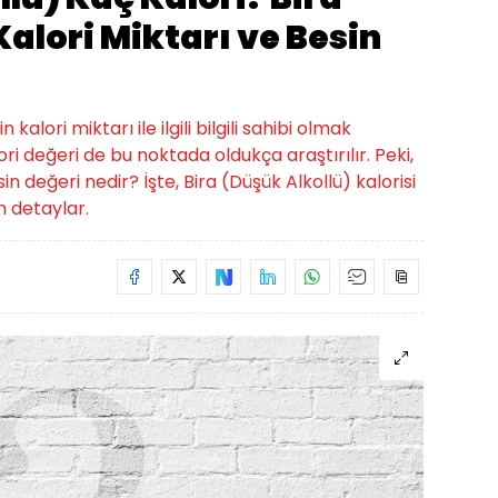
Kalori Miktarı ve Besin
alori miktarı ile ilgili bilgili sahibi olmak
ori değeri de bu noktada oldukça araştırılır. Peki,
in değeri nedir? İşte, Bira (Düşük Alkollü) kalorisi
üm detaylar.