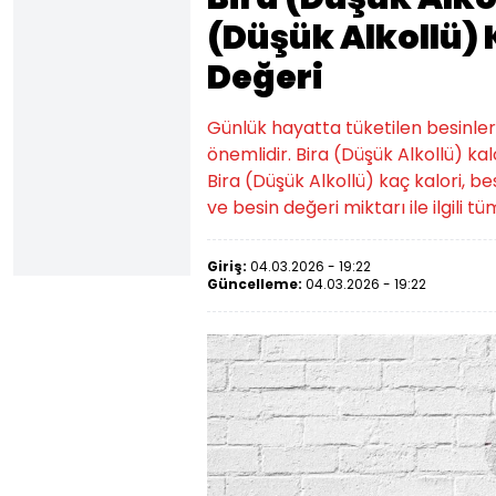
(Düşük Alkollü) 
Değeri
Günlük hayatta tüketilen besinlerin k
önemlidir. Bira (Düşük Alkollü) kal
Bira (Düşük Alkollü) kaç kalori, bes
ve besin değeri miktarı ile ilgili t
Giriş:
04.03.2026 - 19:22
Güncelleme:
04.03.2026 - 19:22