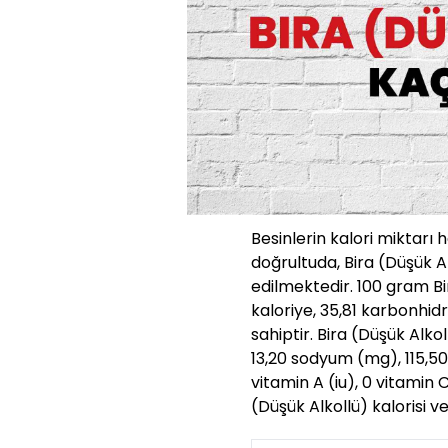
Besinlerin kalori miktarı 
doğrultuda, Bira (Düşük A
edilmektedir. 100 gram Bi
kaloriye, 35,81 karbonhid
sahiptir. Bira (Düşük Alkol
13,20 sodyum (mg), 115,5
vitamin A (iu), 0 vitamin 
(Düşük Alkollü) kalorisi v