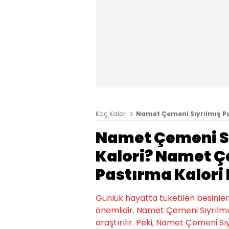
Kaç Kalori
Namet Çemeni Sıyrılmış Pa
Namet Çemeni Sı
Kalori? Namet Ç
Pastırma Kalori 
Günlük hayatta tüketilen besinlerin k
önemlidir. Namet Çemeni Sıyrılmı
araştırılır. Peki, Namet Çemeni Sı