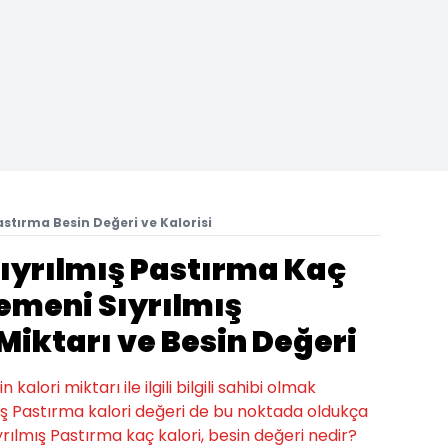
stırma Besin Değeri ve Kalorisi
yrılmış Pastırma Kaç
emeni Sıyrılmış
Miktarı ve Besin Değeri
alori miktarı ile ilgili bilgili sahibi olmak
ş Pastırma kalori değeri de bu noktada oldukça
yrılmış Pastırma kaç kalori, besin değeri nedir?