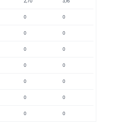
2,70
3,16
0
0
0
0
0
0
0
0
0
0
0
0
0
0