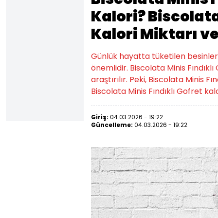
Kalori? Biscolata
Kalori Miktarı v
Günlük hayatta tüketilen besinlerin k
önemlidir. Biscolata Minis Fındıkl
araştırılır. Peki, Biscolata Minis Fı
Biscolata Minis Fındıklı Gofret kalo
Giriş:
04.03.2026 - 19:22
Güncelleme:
04.03.2026 - 19:22