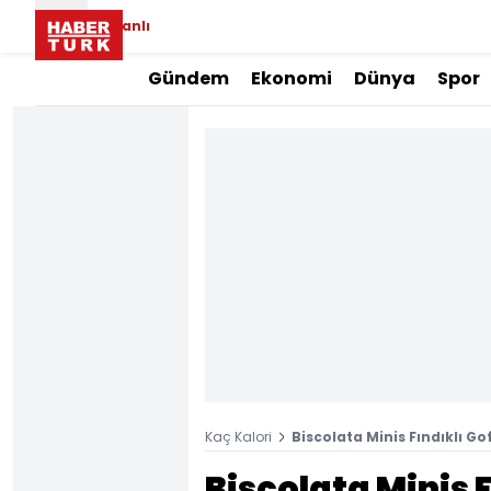
Canlı
Gündem
Ekonomi
Dünya
Spor
Kaç Kalori
Biscolata Minis Fındıklı Go
Biscolata Minis 