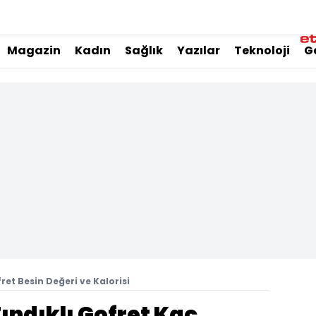
Magazin
Kadın
Sağlık
Yazılar
Teknoloji
G
fret Besin Değeri ve Kalorisi
Fındıklı Gofret Kaç