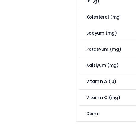
Lif (g)
Kolesterol (mg)
Sodyum (mg)
Potasyum (mg)
Kalsiyum (mg)
Vitamin A (iu)
Vitamin C (mg)
Demir