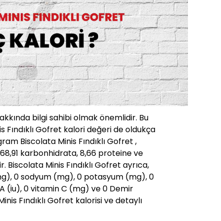
hakkında bilgi sahibi olmak önemlidir. Bu
s Fındıklı Gofret kalori değeri de oldukça
ram Biscolata Minis Fındıklı Gofret ,
 68,91 karbonhidrata, 8,66 proteine ve
r. Biscolata Minis Fındıklı Gofret ayrıca,
l (mg), 0 sodyum (mg), 0 potasyum (mg), 0
A (iu), 0 vitamin C (mg) ve 0 Demir
Minis Fındıklı Gofret kalorisi ve detaylı