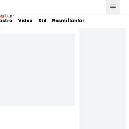
astro
Video
Stil
Resmi İlanlar