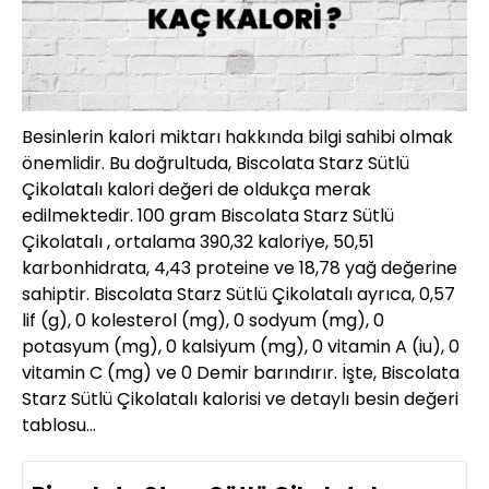
Besinlerin kalori miktarı hakkında bilgi sahibi olmak
önemlidir. Bu doğrultuda, Biscolata Starz Sütlü
Çikolatalı kalori değeri de oldukça merak
edilmektedir. 100 gram Biscolata Starz Sütlü
Çikolatalı , ortalama 390,32 kaloriye, 50,51
karbonhidrata, 4,43 proteine ve 18,78 yağ değerine
sahiptir. Biscolata Starz Sütlü Çikolatalı ayrıca, 0,57
lif (g), 0 kolesterol (mg), 0 sodyum (mg), 0
potasyum (mg), 0 kalsiyum (mg), 0 vitamin A (iu), 0
vitamin C (mg) ve 0 Demir barındırır. İşte, Biscolata
Starz Sütlü Çikolatalı kalorisi ve detaylı besin değeri
tablosu…