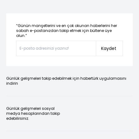
“Günün manşetlerini ve en çok okunan haberlerini her
sabah e-postanızdan takip etmek için bültene üye
olun.”
Kaydet
Günlük gelişmeleri takip edebilmek için habertürk uygulamasını
indirin
Günlük gelişmeleri sosyal
medya hesaplarından takip
edebilirsiniz.