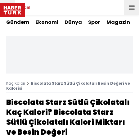
Canlı
Gündem
Ekonomi
Dünya
Spor
Magazin
Kaç Kalori
Biscolata Starz Sütlü Çikolatalı Besin Değeri ve
Kalorisi
Biscolata Starz Sütlü Çikolatalı
Kaç Kalori? Biscolata Starz
Sütlü Çikolatalı Kalori Miktarı
ve Besin Değeri