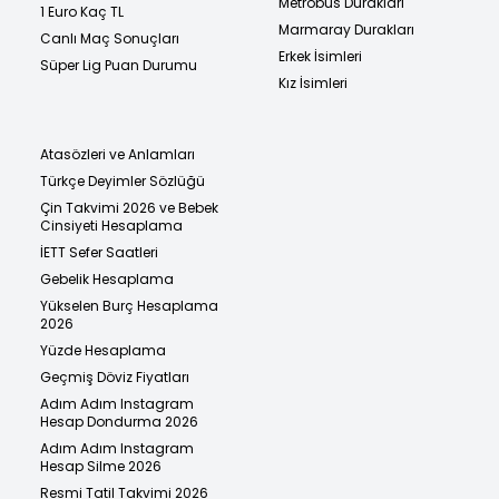
Metrobüs Durakları
1 Euro Kaç TL
Marmaray Durakları
Canlı Maç Sonuçları
Erkek İsimleri
Süper Lig Puan Durumu
Kız İsimleri
Atasözleri ve Anlamları
Türkçe Deyimler Sözlüğü
Çin Takvimi 2026 ve Bebek
Cinsiyeti Hesaplama
İETT Sefer Saatleri
Gebelik Hesaplama
Yükselen Burç Hesaplama
2026
Yüzde Hesaplama
Geçmiş Döviz Fiyatları
Adım Adım Instagram
Hesap Dondurma 2026
Adım Adım Instagram
Hesap Silme 2026
Resmi Tatil Takvimi 2026