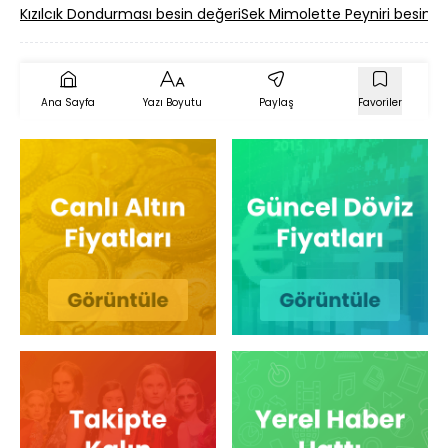
Kızılcık Dondurması besin değeri
Sek Mimolette Peyniri besin d
Ana Sayfa
Yazı Boyutu
Paylaş
Favoriler