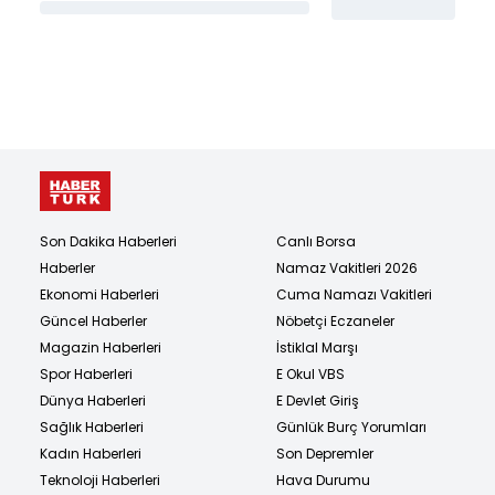
Son Dakika Haberleri
Canlı Borsa
Haberler
Namaz Vakitleri 2026
Ekonomi Haberleri
Cuma Namazı Vakitleri
Güncel Haberler
Nöbetçi Eczaneler
Magazin Haberleri
İstiklal Marşı
Spor Haberleri
E Okul VBS
Dünya Haberleri
E Devlet Giriş
Sağlık Haberleri
Günlük Burç Yorumları
Kadın Haberleri
Son Depremler
Teknoloji Haberleri
Hava Durumu