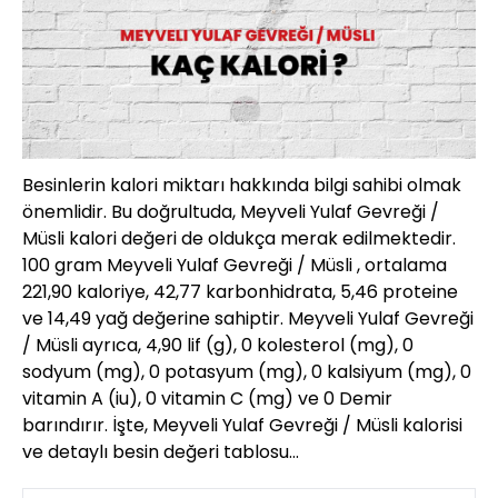
Besinlerin kalori miktarı hakkında bilgi sahibi olmak
önemlidir. Bu doğrultuda, Meyveli Yulaf Gevreği /
Müsli kalori değeri de oldukça merak edilmektedir.
100 gram Meyveli Yulaf Gevreği / Müsli , ortalama
221,90 kaloriye, 42,77 karbonhidrata, 5,46 proteine
ve 14,49 yağ değerine sahiptir. Meyveli Yulaf Gevreği
/ Müsli ayrıca, 4,90 lif (g), 0 kolesterol (mg), 0
sodyum (mg), 0 potasyum (mg), 0 kalsiyum (mg), 0
vitamin A (iu), 0 vitamin C (mg) ve 0 Demir
barındırır. İşte, Meyveli Yulaf Gevreği / Müsli kalorisi
ve detaylı besin değeri tablosu…