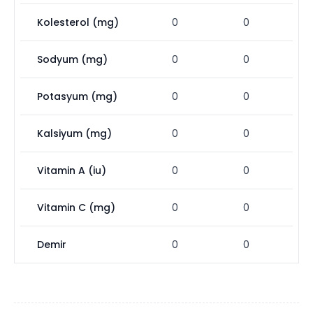
Kolesterol (mg)
0
0
Sodyum (mg)
0
0
Potasyum (mg)
0
0
Kalsiyum (mg)
0
0
Vitamin A (iu)
0
0
Vitamin C (mg)
0
0
Demir
0
0